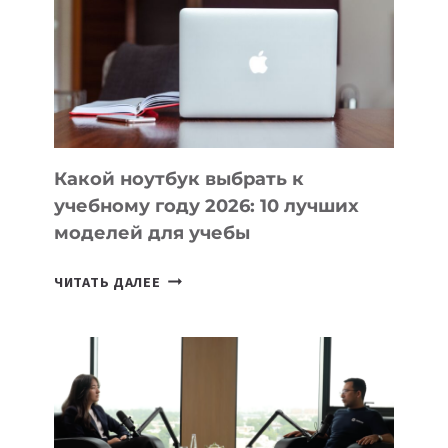
ПОМОГАЮТ
СОЗДАВАТЬ
ПРОДУКТЫ
БЕЗ
СЛОЖНОГО
КОДА
Какой ноутбук выбрать к
учебному году 2026: 10 лучших
моделей для учебы
КАКОЙ
ЧИТАТЬ ДАЛЕЕ
НОУТБУК
ВЫБРАТЬ
К
УЧЕБНОМУ
ГОДУ
2026: