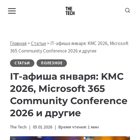
Перейти
к
содержимому
Главная
>
Статьи
>
IT-афиша января: KMC 2026, Microsoft
365 Community Conference 2026 и другие
СТАТЬИ
ПОЛЕЗНОЕ
IT-афиша января: KMC
2026, Microsoft 365
Community Conference
2026 и другие
The Tech
05.01.2026
Время чтения:
1
мин