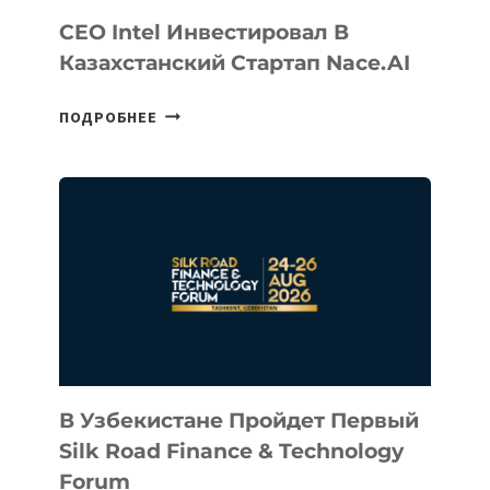
CEO Intel Инвестировал В
Казахстанский Стартап Nace.AI
CEO
ПОДРОБНЕЕ
INTEL
ИНВЕСТИРОВАЛ
В
КАЗАХСТАНСКИЙ
СТАРТАП
NACE.AI
В Узбекистане Пройдет Первый
Silk Road Finance & Technology
Forum