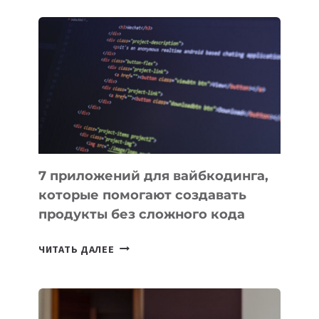
ЗАКОН
О
ВЕНЧУРНОМ
ФИНАНСИРОВАНИИ
7 приложений для вайбкодинга,
которые помогают создавать
продукты без сложного кода
7
ЧИТАТЬ ДАЛЕЕ
ПРИЛОЖЕНИЙ
ДЛЯ
ВАЙБКОДИНГА,
КОТОРЫЕ