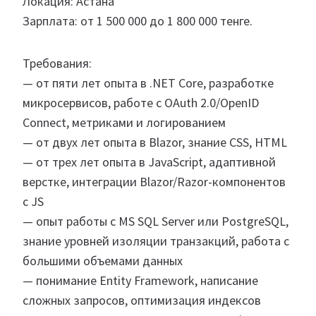
Локация: Астана
Зарплата: от 1 500 000 до 1 800 000 тенге.
Требования:
— от пяти лет опыта в .NET Core, разработке
микросервисов, работе с OAuth 2.0/OpenID
Connect, метриками и логированием
— от двух лет опыта в Blazor, знание CSS, HTML
— от трех лет опыта в JavaScript, адаптивной
верстке, интеграции Blazor/Razor-компонентов
с JS
— опыт работы с MS SQL Server или PostgreSQL,
знание уровней изоляции транзакций, работа с
большими объемами данных
— понимание Entity Framework, написание
сложных запросов, оптимизация индексов