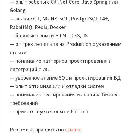
— опыт работы с C# .Net Core, Java Spring или
Golang
— знание Git, NGINX, SQL, PostgreSQL 14+,
RabbitMQ, Redis, Docker
— базовые навыки HTML, CSS, JS
— от трех лет опыта на Production с указанным
стеком
— понимание паттернов проектирования и
интеграций с ИС
— уверенное знание SQL и проектирования БД
— опыт оптимизации и отладки систем
— понимание тестирования и анализа бизнес-
требований
— приветствуется опыт в FinTech.
Резюме отправлять по
ссылке
.