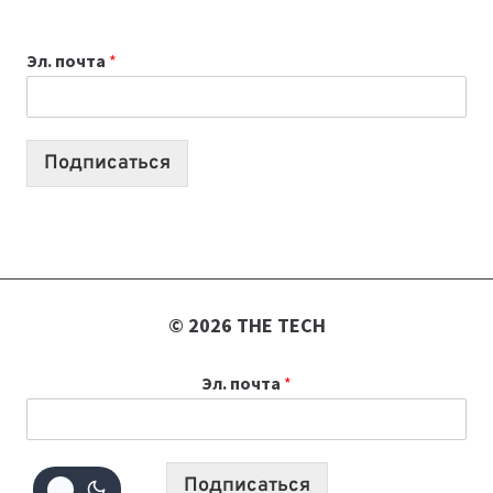
ВЫБРАТЬ
К
Эл. почта
*
УЧЕБНОМУ
ГОДУ
2026:
10
Подписаться
ЛУЧШИХ
МОДЕЛЕЙ
ДЛЯ
УЧЕБЫ
© 2026 THE TECH
Эл. почта
*
Подписаться