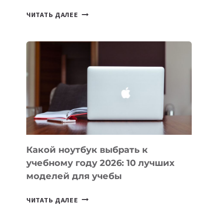
7
ЧИТАТЬ ДАЛЕЕ
ПРИЛОЖЕНИЙ
ДЛЯ
ВАЙБКОДИНГА,
КОТОРЫЕ
ПОМОГАЮТ
СОЗДАВАТЬ
ПРОДУКТЫ
БЕЗ
СЛОЖНОГО
КОДА
Какой ноутбук выбрать к
учебному году 2026: 10 лучших
моделей для учебы
КАКОЙ
ЧИТАТЬ ДАЛЕЕ
НОУТБУК