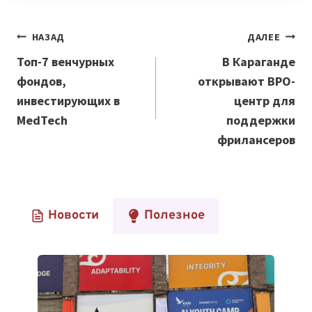
Навигация
НАЗАД
ДАЛЕЕ
по
Топ-7 венчурных
В Караганде
фондов,
открывают ВРО-
записям
инвестирующих в
центр для
MedTech
поддержки
фрилансеров
Новости
Полезное