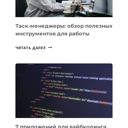
Таск-менеджеры: обзор полезных
инструментов для работы
ТАСК-
ЧИТАТЬ ДАЛЕЕ
МЕНЕДЖЕРЫ:
ОБЗОР
ПОЛЕЗНЫХ
ИНСТРУМЕНТОВ
ДЛЯ
РАБОТЫ
7 приложений для вайбкодинга,