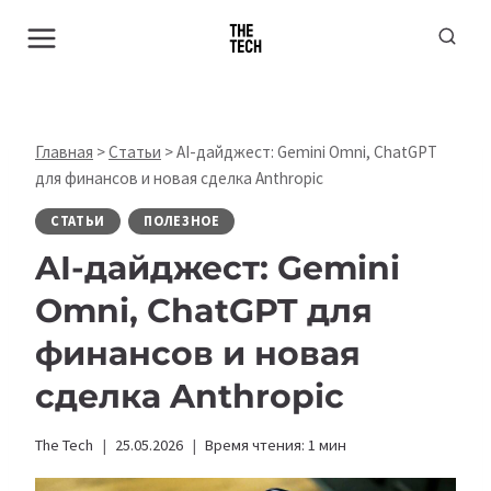
Перейти
к
содержимому
Главная
>
Статьи
>
AI-дайджест: Gemini Omni, ChatGPT
для финансов и новая сделка Anthropic
СТАТЬИ
ПОЛЕЗНОЕ
AI-дайджест: Gemini
Omni, ChatGPT для
финансов и новая
сделка Anthropic
The Tech
25.05.2026
Время чтения:
1
мин