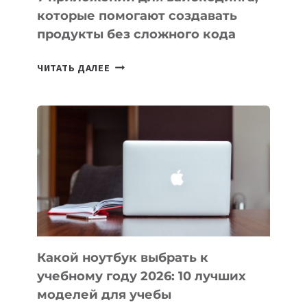
которые помогают создавать
продукты без сложного кода
7
ЧИТАТЬ ДАЛЕЕ
ПРИЛОЖЕНИЙ
ДЛЯ
ВАЙБКОДИНГА,
КОТОРЫЕ
ПОМОГАЮТ
СОЗДАВАТЬ
ПРОДУКТЫ
БЕЗ
СЛОЖНОГО
КОДА
Какой ноутбук выбрать к
учебному году 2026: 10 лучших
моделей для учебы