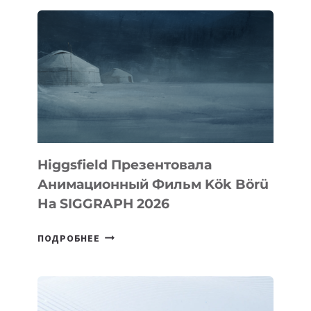
Higgsfield Презентовала
Анимационный Фильм Kök Börü
На SIGGRAPH 2026
HIGGSFIELD
ПОДРОБНЕЕ
ПРЕЗЕНТОВАЛА
АНИМАЦИОННЫЙ
ФИЛЬМ
KÖK