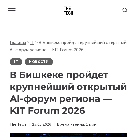
Перейти
к
содержимому
Главная
>
IT
>
В Бишкеке пройдет крупнейший открытый
AI-форум региона — KIT Forum 2026
IT
НОВОСТИ
В Бишкеке пройдет
крупнейший открытый
AI-форум региона —
KIT Forum 2026
The Tech
25.05.2026
Время чтения:
1
мин