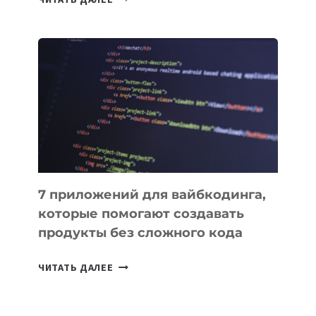
МЕНЕДЖЕРЫ:
ОБЗОР
ПОЛЕЗНЫХ
ИНСТРУМЕНТОВ
ДЛЯ
РАБОТЫ
7 приложений для вайбкодинга,
которые помогают создавать
продукты без сложного кода
7
ЧИТАТЬ ДАЛЕЕ
ПРИЛОЖЕНИЙ
ДЛЯ