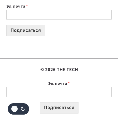
ВАЙБКОДИНГА,
Эл. почта
*
КОТОРЫЕ
ПОМОГАЮТ
СОЗДАВАТЬ
ПРОДУКТЫ
Подписаться
БЕЗ
СЛОЖНОГО
КОДА
© 2026 THE TECH
Эл. почта
*
Подписаться