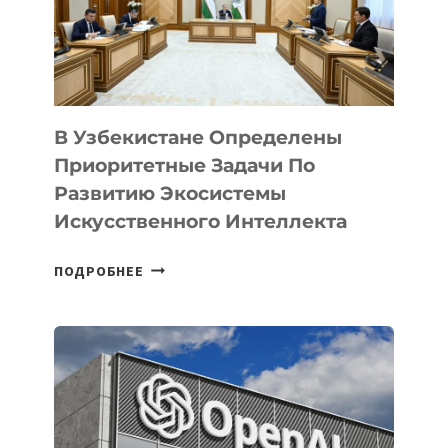
В Узбекистане Определены
Приоритетные Задачи По
Развитию Экосистемы
Искусственного Интеллекта
В
ПОДРОБНЕЕ
УЗБЕКИСТАНЕ
ОПРЕДЕЛЕНЫ
ПРИОРИТЕТНЫЕ
ЗАДАЧИ
ПО
РАЗВИТИЮ
ЭКОСИСТЕМЫ