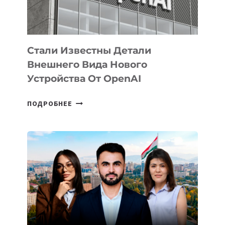
ИСКУССТВЕННОГО
ИНТЕЛЛЕКТА
Стали Известны Детали
Внешнего Вида Нового
Устройства От OpenAI
СТАЛИ
ПОДРОБНЕЕ
ИЗВЕСТНЫ
ДЕТАЛИ
ВНЕШНЕГО
ВИДА
НОВОГО
УСТРОЙСТВА
ОТ
OPENAI