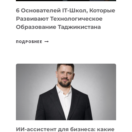
6 Основателей IT-Школ, Которые
Развивают Технологическое
Образование Таджикистана
6
ПОДРОБНЕЕ
ОСНОВАТЕЛЕЙ
IT-
ШКОЛ,
КОТОРЫЕ
РАЗВИВАЮТ
ТЕХНОЛОГИЧЕСКОЕ
ОБРАЗОВАНИЕ
ТАДЖИКИСТАНА
ИИ-ассистент для бизнеса: какие