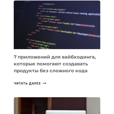
УСПЕШНО
ВЫВЕДЕН
НА
ОРБИТУ
7 приложений для вайбкодинга,
которые помогают создавать
продукты без сложного кода
7
ЧИТАТЬ ДАЛЕЕ
ПРИЛОЖЕНИЙ
ДЛЯ
ВАЙБКОДИНГА,
КОТОРЫЕ
ПОМОГАЮТ