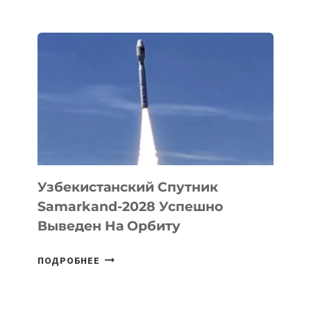
БЕЗОС
ЗАПУСТИЛ
СТАРТАП
PROMETHEUS
ДЛЯ
СОЗДАНИЯ
«ИСКУССТВЕННОГО
ИНЖЕНЕРА»
Узбекистанский Спутник
Samarkand-2028 Успешно
Выведен На Орбиту
УЗБЕКИСТАНСКИЙ
ПОДРОБНЕЕ
СПУТНИК
SAMARKAND-
2028