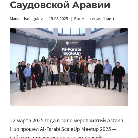
Саудовской Аравии
Mansur Ismagulov
15.03.2025
Время чтения:
1
мин
12 марта 2025 года в зале мероприятий Astana
Hub прошел Al-Farabi ScaleUp Meetup 2025 —
событие, посвященное итогам первой