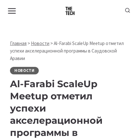
Перейти
к
содержимому
Главная
>
Новости
>
Al-Farabi ScaleUp Meetup отметил
успехи акселерационной программы в Саудовской
Аравии
НОВОСТИ
Al-Farabi ScaleUp
Meetup отметил
успехи
акселерационной
программы в