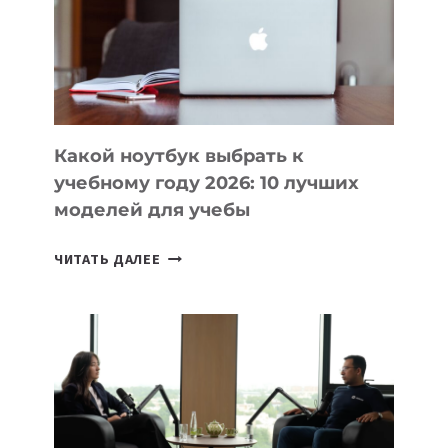
СОЗДАВАТЬ
ПРОДУКТЫ
БЕЗ
СЛОЖНОГО
КОДА
Какой ноутбук выбрать к
учебному году 2026: 10 лучших
моделей для учебы
КАКОЙ
ЧИТАТЬ ДАЛЕЕ
НОУТБУК
ВЫБРАТЬ
К
УЧЕБНОМУ
ГОДУ
2026:
10