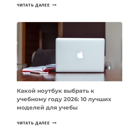
7
ЧИТАТЬ ДАЛЕЕ
ПРИЛОЖЕНИЙ
ДЛЯ
ВАЙБКОДИНГА,
КОТОРЫЕ
ПОМОГАЮТ
СОЗДАВАТЬ
ПРОДУКТЫ
БЕЗ
СЛОЖНОГО
КОДА
Какой ноутбук выбрать к
учебному году 2026: 10 лучших
моделей для учебы
КАКОЙ
ЧИТАТЬ ДАЛЕЕ
НОУТБУК
ВЫБРАТЬ