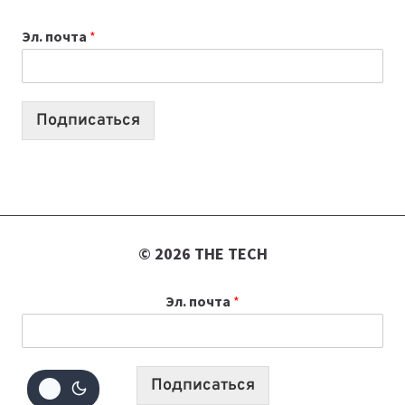
К
Эл. почта
*
УЧЕБНОМУ
ГОДУ
2026:
10
Подписаться
ЛУЧШИХ
МОДЕЛЕЙ
ДЛЯ
УЧЕБЫ
© 2026 THE TECH
Эл. почта
*
Подписаться