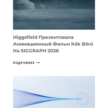
Higgsfield Презентовала
Анимационный Фильм Kök Börü
На SIGGRAPH 2026
HIGGSFIELD
ПОДРОБНЕЕ
ПРЕЗЕНТОВАЛА
АНИМАЦИОННЫЙ
ФИЛЬМ
KÖK
BÖRÜ
НА
SIGGRAPH