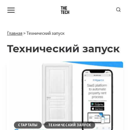
Перейти
к
содержимому
Главная
>
Технический запуск
Технический запуск
СТАРТАПЫ
ТЕХНИЧЕСКИЙ ЗАПУСК