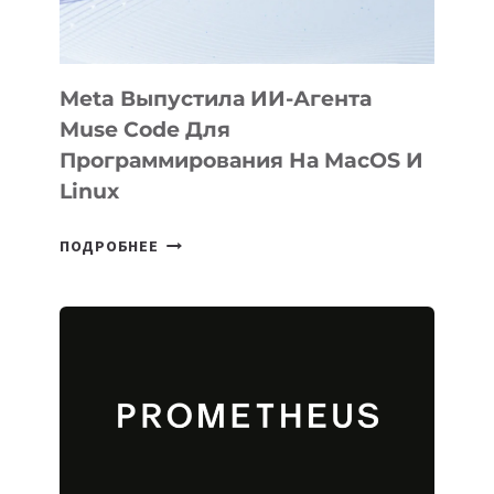
2026
Meta Выпустила ИИ-Агента
Muse Code Для
Программирования На MacOS И
Linux
META
ПОДРОБНЕЕ
ВЫПУСТИЛА
ИИ-
АГЕНТА
MUSE
CODE
ДЛЯ
ПРОГРАММИРОВАНИЯ
НА
MACOS