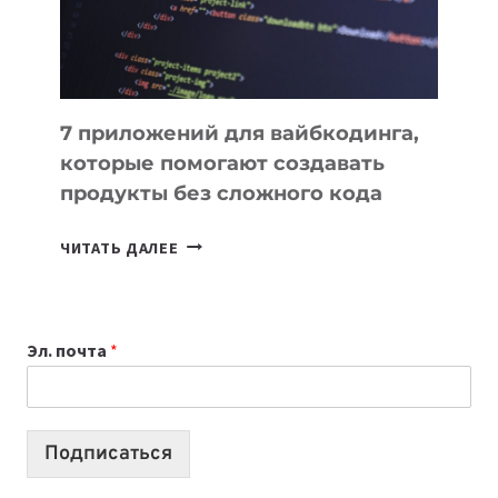
7 приложений для вайбкодинга,
которые помогают создавать
продукты без сложного кода
7
ЧИТАТЬ ДАЛЕЕ
ПРИЛОЖЕНИЙ
ДЛЯ
ВАЙБКОДИНГА,
Эл. почта
*
КОТОРЫЕ
ПОМОГАЮТ
СОЗДАВАТЬ
ПРОДУКТЫ
Подписаться
БЕЗ
СЛОЖНОГО