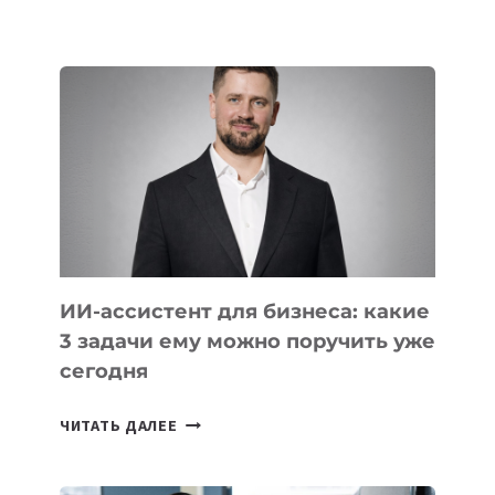
ЗАПУСТИЛА
КРУПНЕЙШУЮ
ИИ-
ФАБРИКУ
В
АРМЕНИИ
ИИ-ассистент для бизнеса: какие
3 задачи ему можно поручить уже
сегодня
ИИ-
ЧИТАТЬ ДАЛЕЕ
АССИСТЕНТ
ДЛЯ