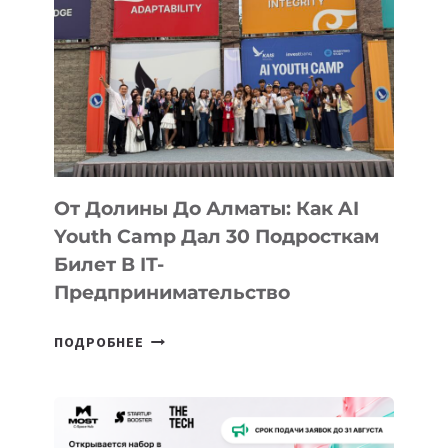
От Долины До Алматы: Как AI
Youth Camp Дал 30 Подросткам
Билет В IT-
Предпринимательство
ОТ
ПОДРОБНЕЕ
ДОЛИНЫ
ДО
АЛМАТЫ:
КАК