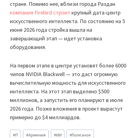
стране. Помимо нее, вблизи города Раздан
компания Firebird строит
крупный дата-центр
искусственного интеллекта. По состоянию на 5
июня 2026 года стройка вышла на
завершающий этап — идет установка
оборудования.
На первом этапе в центре установят более 6000
чипов NVIDIA Blackwell — это даст огромную
вычислительную мощность для искусственного
интеллекта. На этот этап выделено $500
миллионов, а запустить его планируют в июле
2026 года. Позже вложения в проект вырастут
примерно до $4 миллиардов.
Метки
#
IT
#
Армения
#
ИИ
#
Полезное