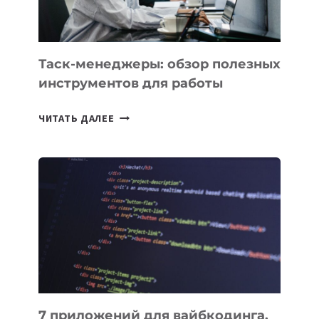
Таск-менеджеры: обзор полезных
инструментов для работы
ТАСК-
ЧИТАТЬ ДАЛЕЕ
МЕНЕДЖЕРЫ:
ОБЗОР
ПОЛЕЗНЫХ
ИНСТРУМЕНТОВ
ДЛЯ
РАБОТЫ
7 приложений для вайбкодинга,