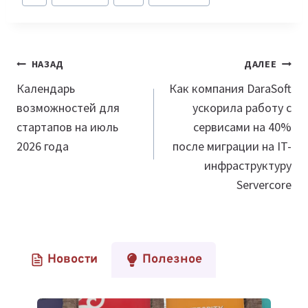
записи:
Навигация
НАЗАД
ДАЛЕЕ
по
Календарь
Как компания DaraSoft
возможностей для
ускорила работу с
записям
стартапов на июль
сервисами на 40%
2026 года
после миграции на IT-
инфраструктуру
Servercore
Новости
Полезное