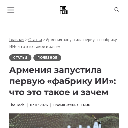
Перейти
к
содержимому
Главная
>
Статьи
>
Армения запустила первую «фабрику
ИИ»: что это такое и зачем
СТАТЬИ
ПОЛЕЗНОЕ
Армения запустила
первую «фабрику ИИ»:
что это такое и зачем
The Tech
02.07.2026
Время чтения:
1
мин