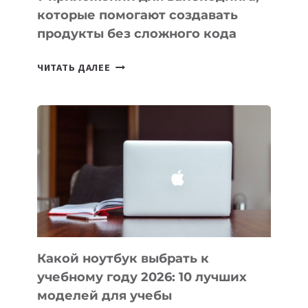
которые помогают создавать
продукты без сложного кода
7
ЧИТАТЬ ДАЛЕЕ
ПРИЛОЖЕНИЙ
ДЛЯ
ВАЙБКОДИНГА,
КОТОРЫЕ
ПОМОГАЮТ
СОЗДАВАТЬ
ПРОДУКТЫ
БЕЗ
СЛОЖНОГО
КОДА
Какой ноутбук выбрать к
учебному году 2026: 10 лучших
моделей для учебы