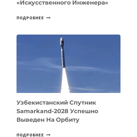
«искусственного Инженера»
ДЖЕФФ
ПОДРОБНЕЕ
БЕЗОС
ЗАПУСТИЛ
СТАРТАП
PROMETHEUS
ДЛЯ
СОЗДАНИЯ
«ИСКУССТВЕННОГО
ИНЖЕНЕРА»
Узбекистанский Спутник
Samarkand-2028 Успешно
Выведен На Орбиту
УЗБЕКИСТАНСКИЙ
ПОДРОБНЕЕ