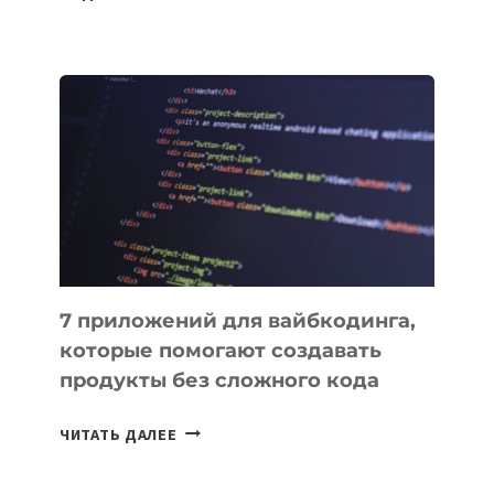
СПУТНИК
SAMARKAND-
2028
УСПЕШНО
ВЫВЕДЕН
НА
ОРБИТУ
7 приложений для вайбкодинга,
которые помогают создавать
продукты без сложного кода
7
ЧИТАТЬ ДАЛЕЕ
ПРИЛОЖЕНИЙ
ДЛЯ