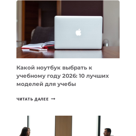
ВАЙБКОДИНГА,
КОТОРЫЕ
ПОМОГАЮТ
СОЗДАВАТЬ
ПРОДУКТЫ
БЕЗ
СЛОЖНОГО
КОДА
Какой ноутбук выбрать к
учебному году 2026: 10 лучших
моделей для учебы
КАКОЙ
ЧИТАТЬ ДАЛЕЕ
НОУТБУК
ВЫБРАТЬ
К
УЧЕБНОМУ
ГОДУ