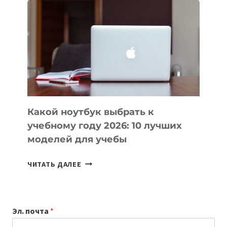
ВАЙБКОДИНГА,
КОТОРЫЕ
ПОМОГАЮТ
СОЗДАВАТЬ
ПРОДУКТЫ
БЕЗ
СЛОЖНОГО
КОДА
Какой ноутбук выбрать к
учебному году 2026: 10 лучших
моделей для учебы
КАКОЙ
ЧИТАТЬ ДАЛЕЕ
НОУТБУК
ВЫБРАТЬ
К
Эл. почта
*
УЧЕБНОМУ
ГОДУ