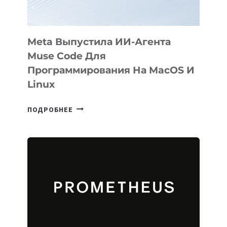
Meta Выпустила ИИ-Агента
Muse Code Для
Программирования На MacOS И
Linux
META
ПОДРОБНЕЕ
ВЫПУСТИЛА
ИИ-
АГЕНТА
MUSE
CODE
ДЛЯ
ПРОГРАММИРОВАНИЯ
НА
MACOS