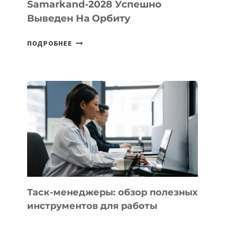
Samarkand-2028 Успешно
Выведен На Орбиту
УЗБЕКИСТАНСКИЙ
ПОДРОБНЕЕ
СПУТНИК
SAMARKAND-
2028
УСПЕШНО
ВЫВЕДЕН
НА
ОРБИТУ
Таск-менеджеры: обзор полезных
инструментов для работы