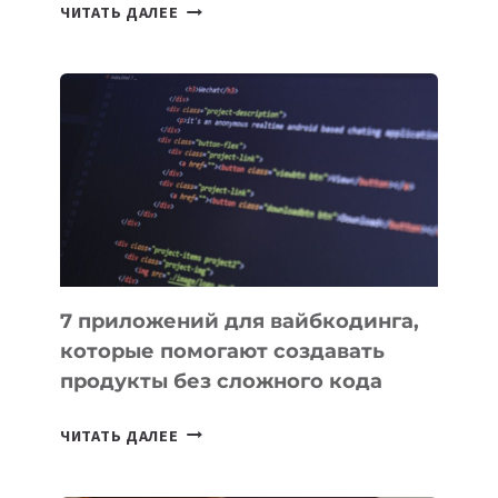
ТАСК-
ЧИТАТЬ ДАЛЕЕ
МЕНЕДЖЕРЫ:
ОБЗОР
ПОЛЕЗНЫХ
ИНСТРУМЕНТОВ
ДЛЯ
РАБОТЫ
7 приложений для вайбкодинга,
которые помогают создавать
продукты без сложного кода
7
ЧИТАТЬ ДАЛЕЕ
ПРИЛОЖЕНИЙ
ДЛЯ