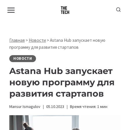
Перейти
к
содержимому
Главная
>
Новости
>
Astana Hub запускает новую
программу для развития стартапов
НОВОСТИ
Astana Hub запускает
новую программу для
развития стартапов
Mansur Ismagulov
05.10.2023
Время чтения:
1
мин