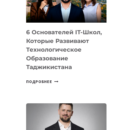
УСТРОЙСТВА
ОТ
OPENAI
6 Основателей IT-Школ,
Которые Развивают
Технологическое
Образование
Таджикистана
6
ПОДРОБНЕЕ
ОСНОВАТЕЛЕЙ
IT-
ШКОЛ,
КОТОРЫЕ
РАЗВИВАЮТ
ТЕХНОЛОГИЧЕСКОЕ