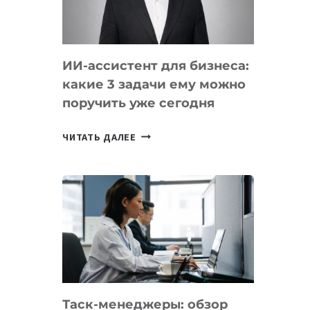
ОБРАЗОВАНИЕ
ТАДЖИКИСТАНА
ИИ-ассистент для бизнеса:
какие 3 задачи ему можно
поручить уже сегодня
ИИ-
ЧИТАТЬ ДАЛЕЕ
АССИСТЕНТ
ДЛЯ
БИЗНЕСА:
КАКИЕ
3
ЗАДАЧИ
ЕМУ
МОЖНО
ПОРУЧИТЬ
Таск-менеджеры: обзор
УЖЕ