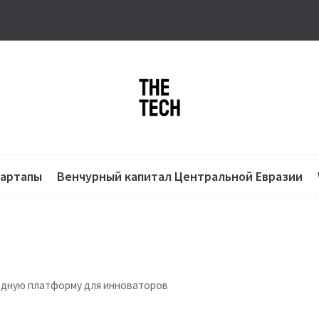
тартапы
Венчурный капитал Центральной Евразии
одную платформу для инноваторов