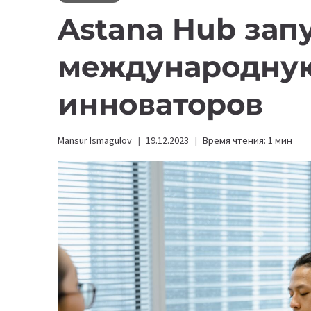
Astana Hub зап
международную
инноваторов
Mansur Ismagulov
19.12.2023
Время чтения:
1
мин