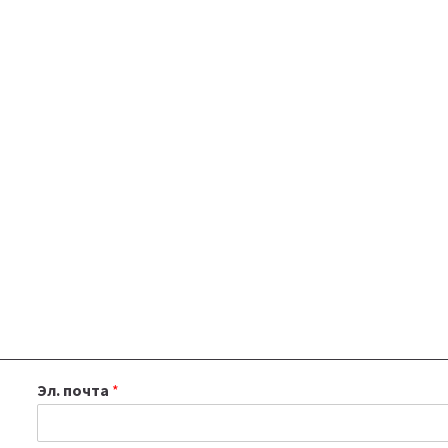
Эл. почта
*