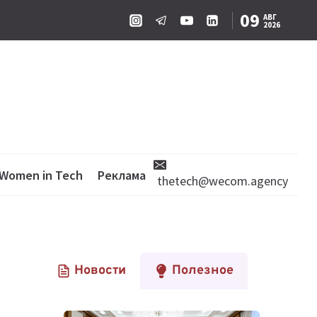
09
АВГ
2026
Women in Tech
Реклама
thetech@wecom.agency
Новости
Полезное