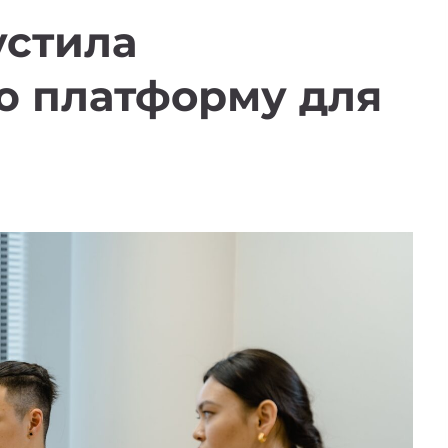
устила
 платформу для