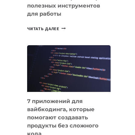
полезных инструментов
СЕГОДНЯ
для работы
ТАСК-
ЧИТАТЬ ДАЛЕЕ
МЕНЕДЖЕРЫ:
ОБЗОР
ПОЛЕЗНЫХ
ИНСТРУМЕНТОВ
ДЛЯ
РАБОТЫ
7 приложений для
вайбкодинга, которые
помогают создавать
продукты без сложного
кода