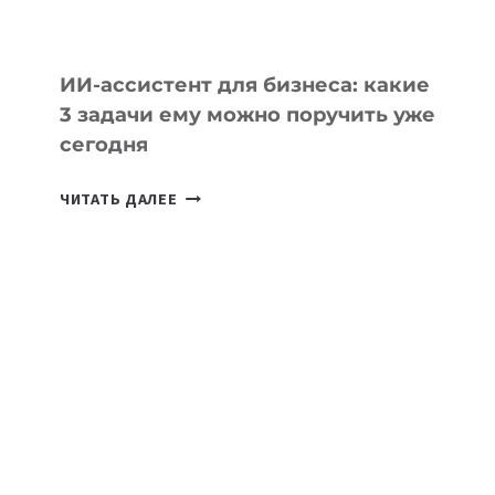
ИИ-ассистент для бизнеса: какие
3 задачи ему можно поручить уже
сегодня
ИИ-
ЧИТАТЬ ДАЛЕЕ
АССИСТЕНТ
ДЛЯ
БИЗНЕСА:
КАКИЕ
3
ЗАДАЧИ
ЕМУ
МОЖНО
ПОРУЧИТЬ
УЖЕ