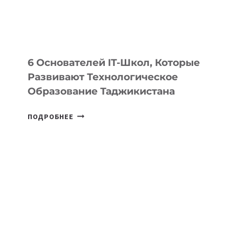
ОТ
OPENAI
6 Основателей IT-Школ, Которые
Развивают Технологическое
Образование Таджикистана
6
ПОДРОБНЕЕ
ОСНОВАТЕЛЕЙ
IT-
ШКОЛ,
КОТОРЫЕ
РАЗВИВАЮТ
ТЕХНОЛОГИЧЕСКОЕ
ОБРАЗОВАНИЕ
ТАДЖИКИСТАНА