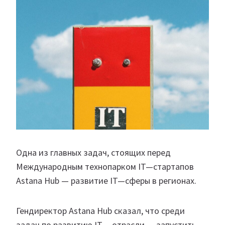
Одна из главных задач, стоящих перед
Международным технопарком IT—стартапов
Astana Hub — развитие IT—сферы в регионах.
Гендиректор Astana Hub сказал, что среди
задач по развитию IТ— отрасли — запустить