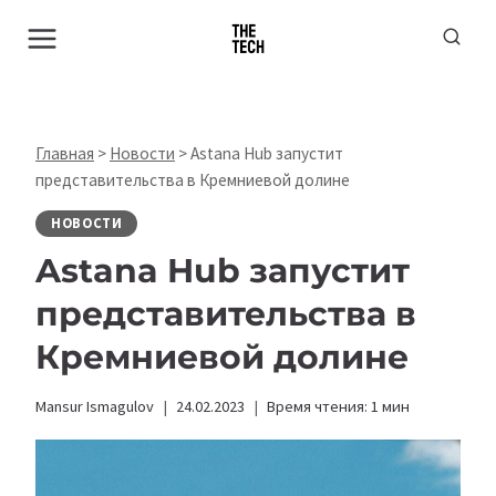
Перейти
к
содержимому
Главная
>
Новости
>
Astana Hub запустит
представительства в Кремниевой долине
НОВОСТИ
Astana Hub запустит
представительства в
Кремниевой долине
Mansur Ismagulov
24.02.2023
Время чтения:
1
мин