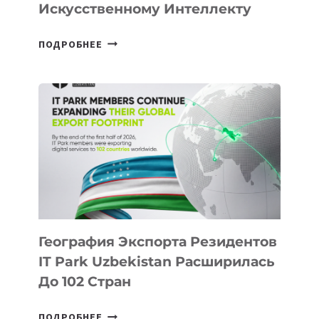
Искусственному Интеллекту
В
ПОДРОБНЕЕ
ШКОЛАХ
КАЗАХСТАНА
ПОЯВЯТСЯ
НОВЫЕ
ПРЕДМЕТЫ
ПО
ИСКУССТВЕННОМУ
ИНТЕЛЛЕКТУ
География Экспорта Резидентов
IT Park Uzbekistan Расширилась
До 102 Стран
ГЕОГРАФИЯ
ПОДРОБНЕЕ