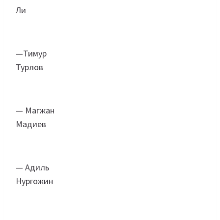
Ли
—Тимур
Турлов
— Магжан
Мадиев
— Адиль
Нургожин