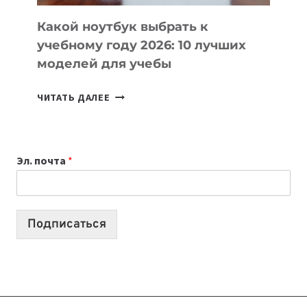
КОДА
Какой ноутбук выбрать к
учебному году 2026: 10 лучших
моделей для учебы
КАКОЙ
ЧИТАТЬ ДАЛЕЕ
НОУТБУК
ВЫБРАТЬ
К
Эл. почта
*
УЧЕБНОМУ
ГОДУ
2026:
10
Подписаться
ЛУЧШИХ
МОДЕЛЕЙ
ДЛЯ
УЧЕБЫ