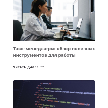
CHATGPT
БЕЗЛИМИТНЫМИ
Таск-менеджеры: обзор полезных
инструментов для работы
ТАСК-
ЧИТАТЬ ДАЛЕЕ
МЕНЕДЖЕРЫ:
ОБЗОР
ПОЛЕЗНЫХ
ИНСТРУМЕНТОВ
ДЛЯ
РАБОТЫ