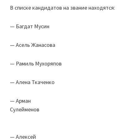
В списке кандидатов на звание находятся:
— Багдат Мусин
— Асель Жанасова
— Рамиль Мухоряпов
— Алена Ткаченко
— Арман
Сулейменов
— Алексей