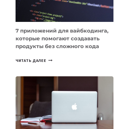
7 приложений для вайбкодинга,
которые помогают создавать
продукты без сложного кода
7
ЧИТАТЬ ДАЛЕЕ
ПРИЛОЖЕНИЙ
ДЛЯ
ВАЙБКОДИНГА,
КОТОРЫЕ
ПОМОГАЮТ
СОЗДАВАТЬ
ПРОДУКТЫ
БЕЗ
СЛОЖНОГО