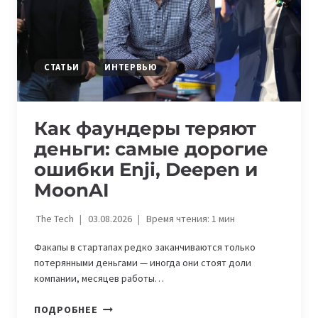
МОДЕЛЕЙ
ДЛЯ
УЧЕБЫ
СТАТЬИ
ИНТЕРВЬЮ
Как фаундеры теряют
деньги: самые дорогие
ошибки Enji, Deepen и
MoonAI
The Tech
03.08.2026
Время чтения:
1
мин
Факапы в стартапах редко заканчиваются только
потерянными деньгами — иногда они стоят доли
компании, месяцев работы…
КАК
ПОДРОБНЕЕ