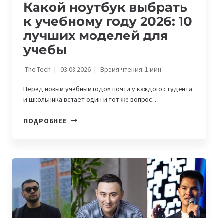
Какой ноутбук выбрать
к учебному году 2026: 10
лучших моделей для
учебы
The Tech
03.08.2026
Время чтения:
1
мин
Перед новым учебным годом почти у каждого студента
и школьника встает один и тот же вопрос…
КАКОЙ
ПОДРОБНЕЕ
НОУТБУК
ВЫБРАТЬ
К
УЧЕБНОМУ
ГОДУ
2026:
10
ЛУЧШИХ