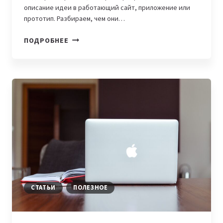
описание идеи в работающий сайт, приложение или
прототип. Разбираем, чем они…
7
ПОДРОБНЕЕ
ПРИЛОЖЕНИЙ
ДЛЯ
ВАЙБКОДИНГА,
КОТОРЫЕ
ПОМОГАЮТ
СОЗДАВАТЬ
ПРОДУКТЫ
БЕЗ
СЛОЖНОГО
КОДА
СТАТЬИ
ПОЛЕЗНОЕ