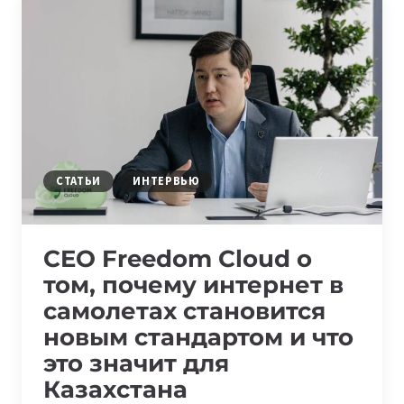
ҮШІНШІ
ХАЛЫҚАРАЛЫҚ
IOAI
2026
ОЛИМПИАДАСЫ
БАСТАЛДЫ
СТАТЬИ
ИНТЕРВЬЮ
CEO Freedom Cloud о
том, почему интернет в
самолетах становится
новым стандартом и что
это значит для
Казахстана