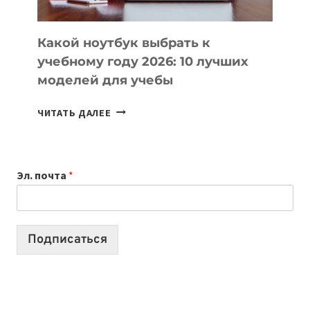
КОДА
Какой ноутбук выбрать к
учебному году 2026: 10 лучших
моделей для учебы
КАКОЙ
ЧИТАТЬ ДАЛЕЕ
НОУТБУК
ВЫБРАТЬ
К
УЧЕБНОМУ
Эл. почта
*
ГОДУ
2026:
10
ЛУЧШИХ
Подписаться
МОДЕЛЕЙ
ДЛЯ
УЧЕБЫ