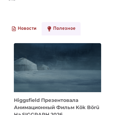
ТЕХНОЛОГИЧЕСКАЯ
страницам
ЭКОСИСТЕМА
страница
ЛОНДОНА
Новости
Полезное
Higgsfield Презентовала
Анимационный Фильм Kök Börü
На SIGGRAPH 2026