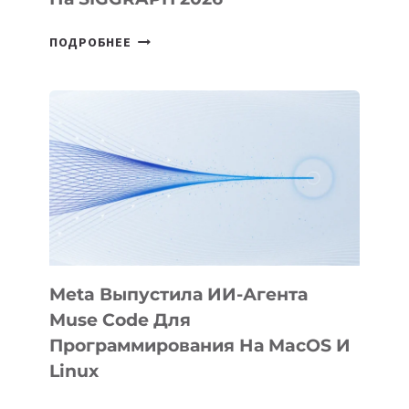
HIGGSFIELD
ПОДРОБНЕЕ
ПРЕЗЕНТОВАЛА
АНИМАЦИОННЫЙ
ФИЛЬМ
KÖK
BÖRÜ
НА
SIGGRAPH
2026
Meta Выпустила ИИ-Агента
Muse Code Для
Программирования На MacOS И
Linux