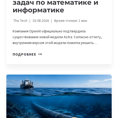
задач по математике и
информатике
The Tech
03.08.2026
Время чтения:
1
мин
Компания OpenAI официально подтвердила
существование новой модели Astra. Согласно отчету,
внутренняя версия этой модели помогла решить…
OPENAI
ПОДРОБНЕЕ
ПРЕДСТАВИЛА
МОДЕЛЬ
ASTRA,
КОТОРАЯ
РЕШИЛА
10
ОТКРЫТЫХ
ЗАДАЧ
ПО
МАТЕМАТИКЕ