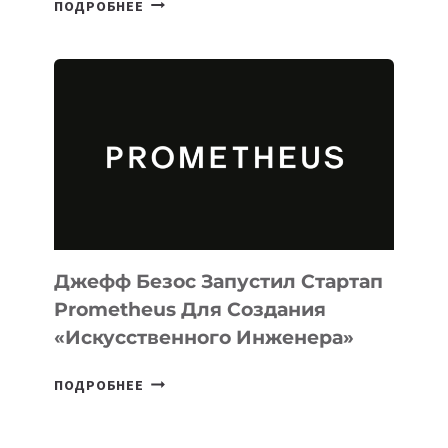
META
ПОДРОБНЕЕ
ВЫПУСТИЛА
ИИ-
АГЕНТА
MUSE
CODE
ДЛЯ
ПРОГРАММИРОВАНИЯ
НА
MACOS
И
LINUX
Джефф Безос Запустил Стартап
Prometheus Для Создания
«искусственного Инженера»
ДЖЕФФ
ПОДРОБНЕЕ
БЕЗОС
ЗАПУСТИЛ