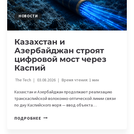
И
ИНФОРМАТИКЕ
НОВОСТИ
Казахстан и
Азербайджан строят
цифровой мост через
Каспий
The Tech
03.08.2026
Время чтения:
1
мин
Казахстан и Азербайджан продолжают реализацию
транскаспийской волоконно-оптической линии связи
по дну Каспийского моря — ввод объекта…
КАЗАХСТАН
ПОДРОБНЕЕ
И
АЗЕРБАЙДЖАН