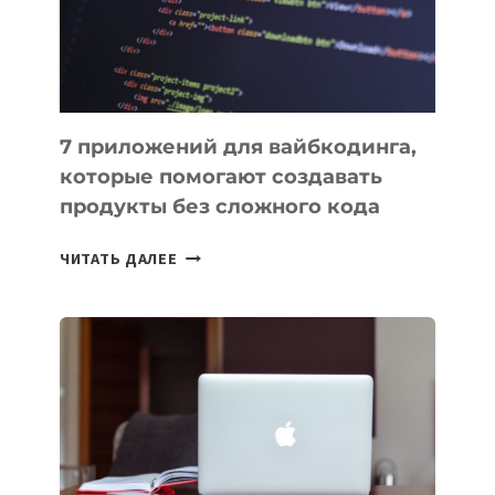
7 приложений для вайбкодинга,
которые помогают создавать
продукты без сложного кода
7
ЧИТАТЬ ДАЛЕЕ
ПРИЛОЖЕНИЙ
ДЛЯ
ВАЙБКОДИНГА,
КОТОРЫЕ
ПОМОГАЮТ
СОЗДАВАТЬ
ПРОДУКТЫ
БЕЗ
СЛОЖНОГО