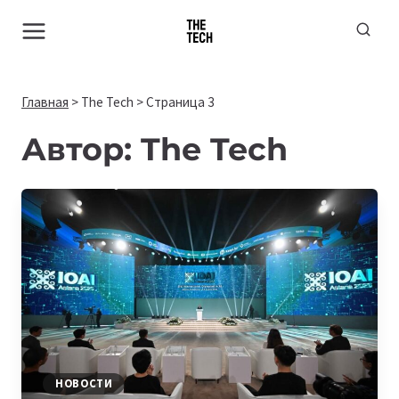
Перейти
к
содержимому
Главная
>
The Tech
>
Страница 3
Автор: The Tech
НОВОСТИ