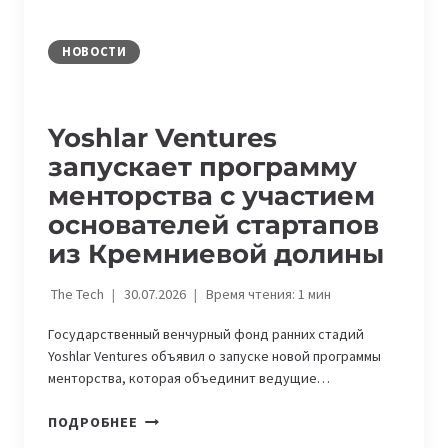
ИЮЛЕ
2026
ГОДА
НОВОСТИ
Yoshlar Ventures
запускает программу
менторства с участием
основателей стартапов
из Кремниевой долины
The Tech
30.07.2026
Время чтения:
1
мин
Государственный венчурный фонд ранних стадий
Yoshlar Ventures объявил о запуске новой программы
менторства, которая объединит ведущие…
YOSHLAR
ПОДРОБНЕЕ
VENTURES