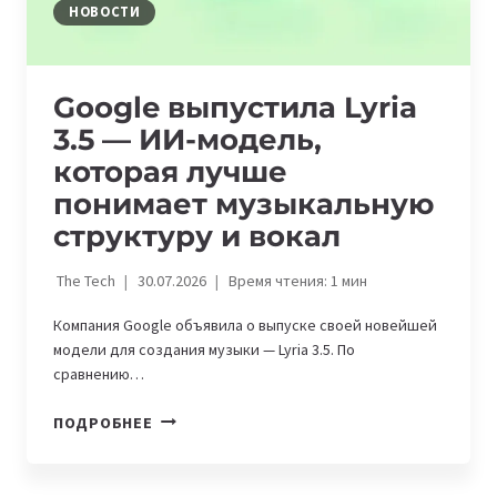
НОВОСТИ
Google выпустила Lyria
3.5 — ИИ-модель,
которая лучше
понимает музыкальную
структуру и вокал
The Tech
30.07.2026
Время чтения:
1
мин
Компания Google объявила о выпуске своей новейшей
модели для создания музыки — Lyria 3.5. По
сравнению…
GOOGLE
ПОДРОБНЕЕ
ВЫПУСТИЛА
LYRIA
3.5