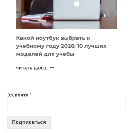
ПРОДУКТЫ
БЕЗ
СЛОЖНОГО
КОДА
Какой ноутбук выбрать к
учебному году 2026: 10 лучших
моделей для учебы
КАКОЙ
ЧИТАТЬ ДАЛЕЕ
НОУТБУК
ВЫБРАТЬ
К
УЧЕБНОМУ
Эл. почта
*
ГОДУ
2026:
10
ЛУЧШИХ
Подписаться
МОДЕЛЕЙ