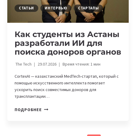
СТАТЬИ
ИНТЕРВЬЮ
СТАРТАПЫ
Как студенты из Астаны
разработали ИИ для
поиска доноров органов
The Tech
29.07.2026
Время чтения:
1
мин
CortexAI — казахстанский MedTech-стартап, который с
помощью искусственного интеллекта помогает
ускорить поиск совместимых доноров для
трансплантации…
КАК
ПОДРОБНЕЕ
СТУДЕНТЫ
ИЗ
АСТАНЫ