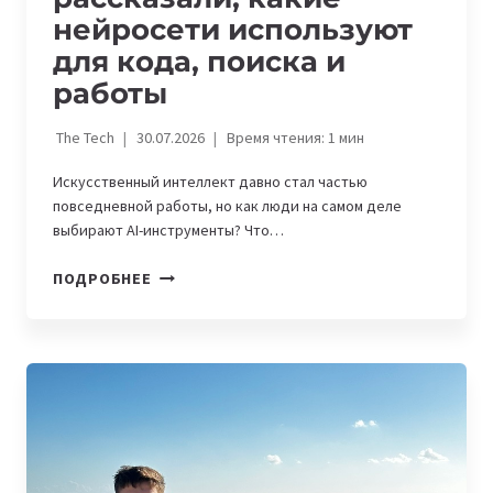
нейросети используют
для кода, поиска и
работы
The Tech
30.07.2026
Время чтения:
1
мин
Искусственный интеллект давно стал частью
повседневной работы, но как люди на самом деле
выбирают AI-инструменты? Что…
ПОЛЬЗОВАТЕЛИ
ПОДРОБНЕЕ
THREADS
РАССКАЗАЛИ,
КАКИЕ
НЕЙРОСЕТИ
ИСПОЛЬЗУЮТ
ДЛЯ
КОДА,
ПОИСКА