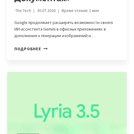
The Tech
30.07.2026
Время чтения:
1
мин
Google продолжает расширять возможности своего
ИИ-ассистента Gemini в офисных приложениях: в
дополнение к генерации изображений и…
GEMINI
ПОДРОБНЕЕ
НАУЧИЛСЯ
ЧИТАТЬ
И
ОБРАБАТЫВАТЬ
КОММЕНТАРИИ
В
«GOOGLE
ДОКУМЕНТАХ»