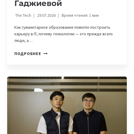
Гаджиевой
The Tech
29.07.2026
Время чтения:
1
мин
Как гуманитарное образование помогло построить
карьеру в IT, почему технологии — это прежде всего
люди, а…
КАК
ПОДРОБНЕЕ
УЧИТЕЛЬ
АНГЛИЙСКОГО
ИЗ
АЗЕРБАЙДЖАНА
ПОСТРОИЛА
КАРЬЕРУ
В
IT:
ИСТОРИЯ
ЛЕЙЛЫ
ГАДЖИЕВОЙ