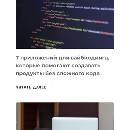
ИНСТРУМЕНТОВ
ДЛЯ
РАБОТЫ
7 приложений для вайбкодинга,
которые помогают создавать
продукты без сложного кода
7
ЧИТАТЬ ДАЛЕЕ
ПРИЛОЖЕНИЙ
ДЛЯ
ВАЙБКОДИНГА,
КОТОРЫЕ
ПОМОГАЮТ
СОЗДАВАТЬ