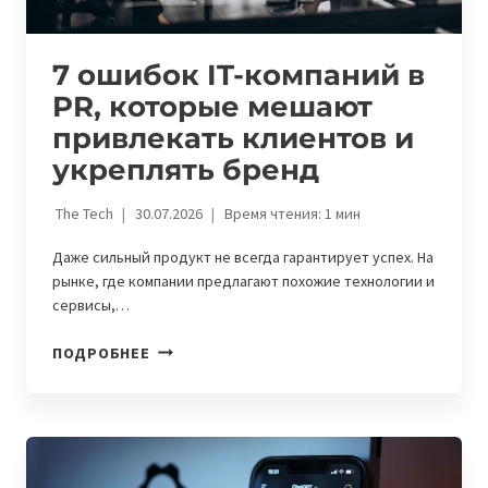
7 ошибок IT-компаний в
PR, которые мешают
привлекать клиентов и
укреплять бренд
The Tech
30.07.2026
Время чтения:
1
мин
Даже сильный продукт не всегда гарантирует успех. На
рынке, где компании предлагают похожие технологии и
сервисы,…
7
ПОДРОБНЕЕ
ОШИБОК
IT-
КОМПАНИЙ
В
PR,