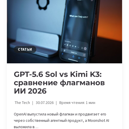
КОТОРЫЕ
МЕШАЮТ
ПРИВЛЕКАТЬ
КЛИЕНТОВ
И
УКРЕПЛЯТЬ
БРЕНД
СТАТЬИ
GPT-5.6 Sol vs Kimi K3:
сравнение флагманов
ИИ 2026
The Tech
30.07.2026
Время чтения:
1
мин
OpenAI выпустила новый флагман и продвигает его
через собственный агентный продукт, а Moonshot AI
выложила в…