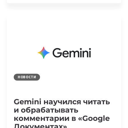
ЗАПУСКАЕТ
ПРОГРАММУ
МЕНТОРСТВА
С
УЧАСТИЕМ
ОСНОВАТЕЛЕЙ
СТАРТАПОВ
ИЗ
КРЕМНИЕВОЙ
ДОЛИНЫ
НОВОСТИ
Gemini научился читать
и обрабатывать
комментарии в «Google
Документах»