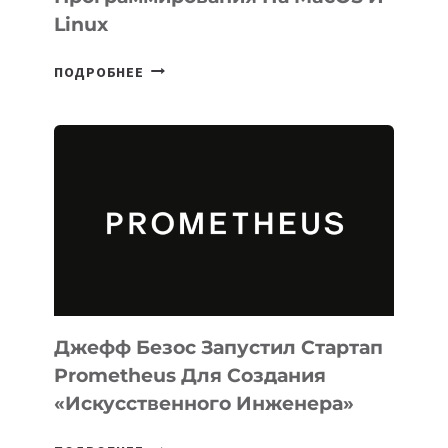
Linux
META
ПОДРОБНЕЕ
ВЫПУСТИЛА
ИИ-
АГЕНТА
MUSE
CODE
ДЛЯ
ПРОГРАММИРОВАНИЯ
НА
MACOS
И
LINUX
Джефф Безос Запустил Стартап
Prometheus Для Создания
«искусственного Инженера»
ДЖЕФФ