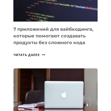
7 приложений для вайбкодинга,
которые помогают создавать
продукты без сложного кода
7
ЧИТАТЬ ДАЛЕЕ
ПРИЛОЖЕНИЙ
ДЛЯ
ВАЙБКОДИНГА,
КОТОРЫЕ
ПОМОГАЮТ
СОЗДАВАТЬ
ПРОДУКТЫ
БЕЗ
СЛОЖНОГО