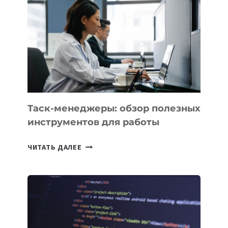
НОВЫЕ
ПРЕДМЕТЫ
ПО
ИСКУССТВЕННОМУ
ИНТЕЛЛЕКТУ
Таск-менеджеры: обзор полезных
инструментов для работы
ТАСК-
ЧИТАТЬ ДАЛЕЕ
МЕНЕДЖЕРЫ:
ОБЗОР
ПОЛЕЗНЫХ
ИНСТРУМЕНТОВ
ДЛЯ
РАБОТЫ