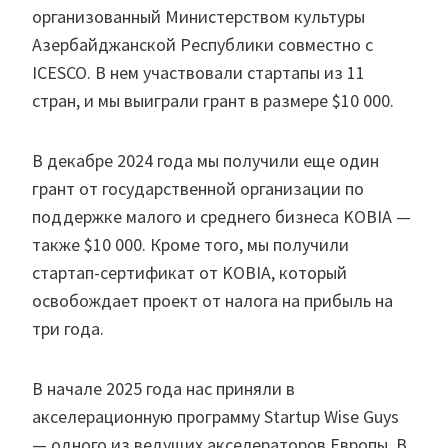
организованный Министерством культуры
Азербайджанской Республики совместно с
ICESCO. В нем участвовали стартапы из 11
стран, и мы выиграли грант в размере $10 000.
В декабре 2024 года мы получили еще один
грант от государственной организации по
поддержке малого и среднего бизнеса KOBIA —
также $10 000. Кроме того, мы получили
стартап-сертификат от KOBIA, который
освобождает проект от налога на прибыль на
три года.
В начале 2025 года нас приняли в
акселерационную программу Startup Wise Guys
— одного из ведущих акселераторов Европы. В