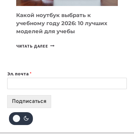
КОДА
Какой ноутбук выбрать к
учебному году 2026: 10 лучших
моделей для учебы
КАКОЙ
ЧИТАТЬ ДАЛЕЕ
НОУТБУК
ВЫБРАТЬ
К
Эл. почта
*
УЧЕБНОМУ
ГОДУ
2026:
10
Подписаться
ЛУЧШИХ
МОДЕЛЕЙ
ДЛЯ
УЧЕБЫ