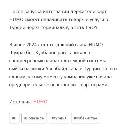
После запуска интеграции держатели карт
HUMO смогут оплачивать товары и услуги в
Турции через терминальную сеть TROY.
В июне 2024 года тогдашний глава HUMO
Шухратбек Курбанов рассказывал о
среднесрочных планах платежной системы
выйти на рынки Азербайджана и Турции. По его
словам, к тому моменту компания уже начала
предварительные переговоры с партнерами.
Источник:
HUMO
Метки
#
IT
#
Полезное
#
турция
#
узбекистан
записи: