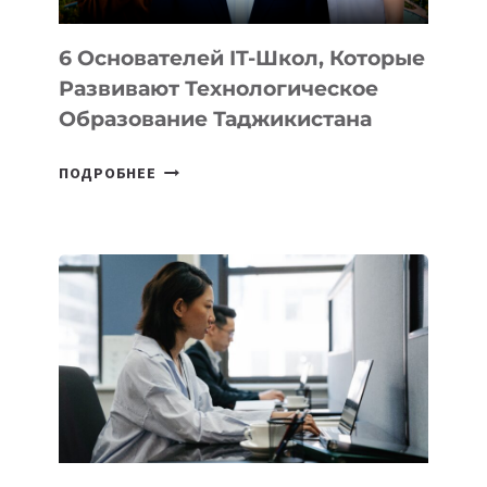
6 Основателей IT-Школ, Которые
Развивают Технологическое
Образование Таджикистана
6
ПОДРОБНЕЕ
ОСНОВАТЕЛЕЙ
IT-
ШКОЛ,
КОТОРЫЕ
РАЗВИВАЮТ
ТЕХНОЛОГИЧЕСКОЕ
ОБРАЗОВАНИЕ
ТАДЖИКИСТАНА