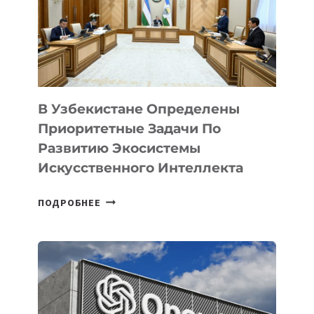
В Узбекистане Определены
Приоритетные Задачи По
Развитию Экосистемы
Искусственного Интеллекта
В
ПОДРОБНЕЕ
УЗБЕКИСТАНЕ
ОПРЕДЕЛЕНЫ
ПРИОРИТЕТНЫЕ
ЗАДАЧИ
ПО
РАЗВИТИЮ