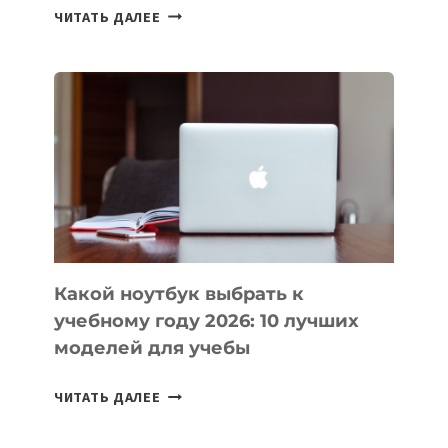
7
ЧИТАТЬ ДАЛЕЕ
ПРИЛОЖЕНИЙ
ДЛЯ
ВАЙБКОДИНГА,
КОТОРЫЕ
ПОМОГАЮТ
СОЗДАВАТЬ
ПРОДУКТЫ
БЕЗ
СЛОЖНОГО
КОДА
Какой ноутбук выбрать к
учебному году 2026: 10 лучших
моделей для учебы
КАКОЙ
ЧИТАТЬ ДАЛЕЕ
НОУТБУК
ВЫБРАТЬ