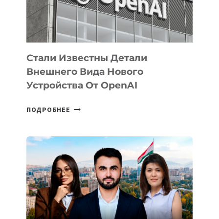
ЭКОСИСТЕМЫ
ИСКУССТВЕННОГО
ИНТЕЛЛЕКТА
Стали Известны Детали
Внешнего Вида Нового
Устройства От OpenAI
СТАЛИ
ПОДРОБНЕЕ
ИЗВЕСТНЫ
ДЕТАЛИ
ВНЕШНЕГО
ВИДА
НОВОГО
УСТРОЙСТВА
ОТ
OPENAI