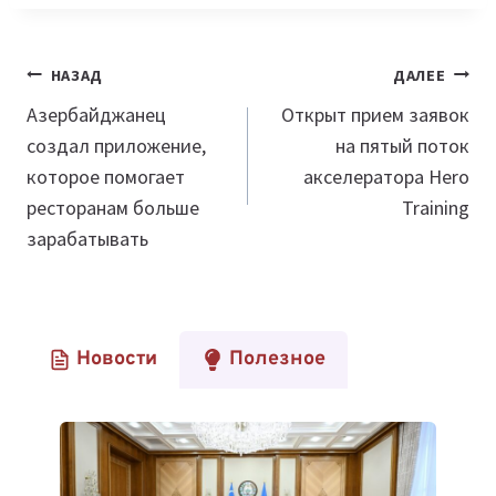
Навигация
НАЗАД
ДАЛЕЕ
по
Азербайджанец
Открыт прием заявок
создал приложение,
на пятый поток
записям
которое помогает
акселератора Hero
ресторанам больше
Training
зарабатывать
Новости
Полезное