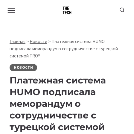
Перейти
к
содержимому
Главная
>
Новости
>
Платежная система HUMO
подписала меморандум о сотрудничестве с турецкой
системой TROY
НОВОСТИ
Платежная система
HUMO подписала
меморандум о
сотрудничестве с
турецкой системой