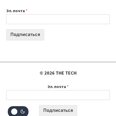
К
Эл. почта
*
УЧЕБНОМУ
ГОДУ
2026:
10
Подписаться
ЛУЧШИХ
МОДЕЛЕЙ
ДЛЯ
УЧЕБЫ
© 2026 THE TECH
Эл. почта
*
Подписаться