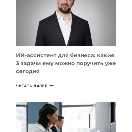
РАЗВИВАЮТ
ТЕХНОЛОГИЧЕСКОЕ
ОБРАЗОВАНИЕ
ТАДЖИКИСТАНА
ИИ-ассистент для бизнеса: какие
3 задачи ему можно поручить уже
сегодня
ИИ-
ЧИТАТЬ ДАЛЕЕ
АССИСТЕНТ
ДЛЯ
БИЗНЕСА:
КАКИЕ
3
ЗАДАЧИ