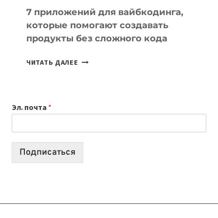
7 приложений для вайбкодинга,
которые помогают создавать
продукты без сложного кода
7
ЧИТАТЬ ДАЛЕЕ
ПРИЛОЖЕНИЙ
ДЛЯ
ВАЙБКОДИНГА,
Эл. почта
*
КОТОРЫЕ
ПОМОГАЮТ
СОЗДАВАТЬ
ПРОДУКТЫ
Подписаться
БЕЗ
СЛОЖНОГО
КОДА