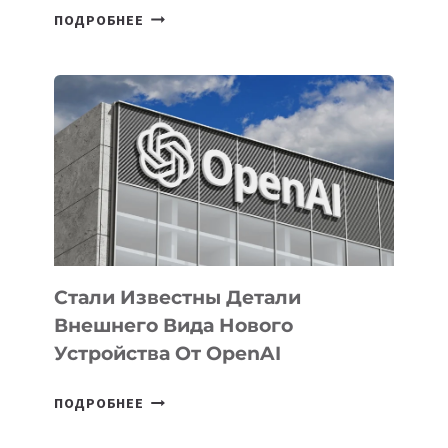
В
ПОДРОБНЕЕ
УЗБЕКИСТАНЕ
ОПРЕДЕЛЕНЫ
ПРИОРИТЕТНЫЕ
ЗАДАЧИ
ПО
РАЗВИТИЮ
ЭКОСИСТЕМЫ
ИСКУССТВЕННОГО
ИНТЕЛЛЕКТА
Стали Известны Детали
Внешнего Вида Нового
Устройства От OpenAI
СТАЛИ
ПОДРОБНЕЕ
ИЗВЕСТНЫ
ДЕТАЛИ