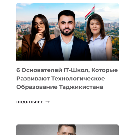
ВНЕШНЕГО
ВИДА
НОВОГО
УСТРОЙСТВА
ОТ
OPENAI
6 Основателей IT-Школ, Которые
Развивают Технологическое
Образование Таджикистана
6
ПОДРОБНЕЕ
ОСНОВАТЕЛЕЙ
IT-
ШКОЛ,
КОТОРЫЕ