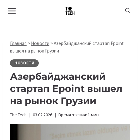
Перейти
к
содержимому
Главная
>
Новости
>
Азербайджанский стартап Epoint
вышел на рынок Грузии
НОВОСТИ
Азербайджанский
стартап Epoint вышел
на рынок Грузии
The Tech
03.02.2026
Время чтения:
1
мин