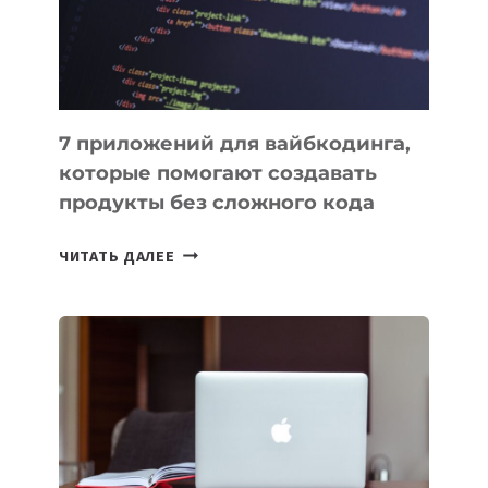
7 приложений для вайбкодинга,
которые помогают создавать
продукты без сложного кода
7
ЧИТАТЬ ДАЛЕЕ
ПРИЛОЖЕНИЙ
ДЛЯ
ВАЙБКОДИНГА,
КОТОРЫЕ
ПОМОГАЮТ
СОЗДАВАТЬ
ПРОДУКТЫ
БЕЗ