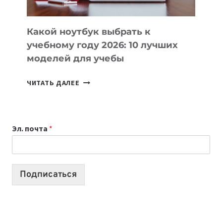
СЛОЖНОГО
КОДА
Какой ноутбук выбрать к
учебному году 2026: 10 лучших
моделей для учебы
КАКОЙ
ЧИТАТЬ ДАЛЕЕ
НОУТБУК
ВЫБРАТЬ
К
Эл. почта
*
УЧЕБНОМУ
ГОДУ
2026:
10
Подписаться
ЛУЧШИХ
МОДЕЛЕЙ
ДЛЯ
УЧЕБЫ