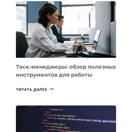
НОВЫЕ
ПРЕДМЕТЫ
ПО
ИСКУССТВЕННОМУ
ИНТЕЛЛЕКТУ
Таск-менеджеры: обзор полезных
инструментов для работы
ТАСК-
ЧИТАТЬ ДАЛЕЕ
МЕНЕДЖЕРЫ:
ОБЗОР
ПОЛЕЗНЫХ
ИНСТРУМЕНТОВ
ДЛЯ
РАБОТЫ