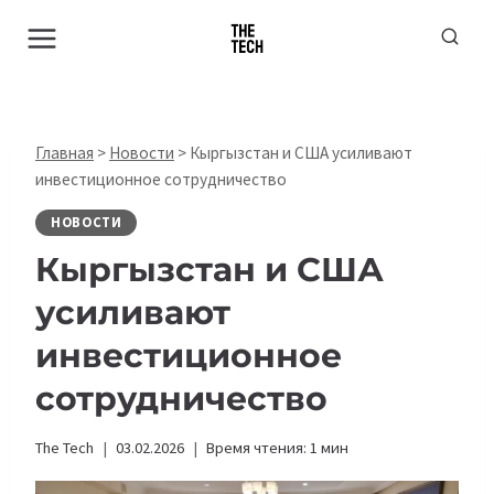
Перейти
к
содержимому
Главная
>
Новости
>
Кыргызстан и США усиливают
инвестиционное сотрудничество
НОВОСТИ
Кыргызстан и США
усиливают
инвестиционное
сотрудничество
The Tech
03.02.2026
Время чтения:
1
мин