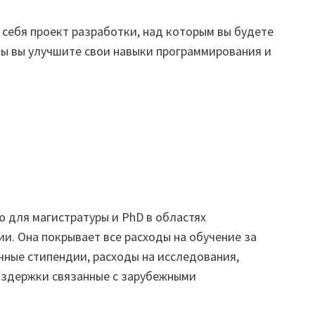
себя проект разработки, над которым вы будете
мы вы улучшите свои навыки программирования и
 для магистратуры и PhD в областях
и. Она покрывает все расходы на обучение за
чные стипендии, расходы на исследования,
издержки связанные с зарубежными