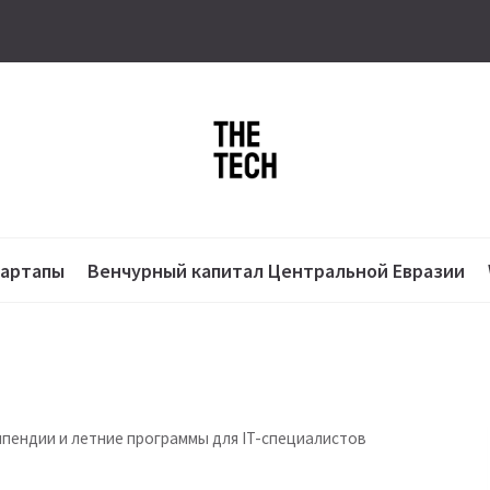
тартапы
Венчурный капитал Центральной Евразии
пендии и летние программы для IT-специалистов