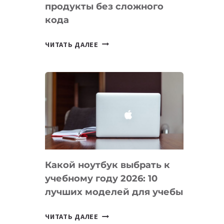
продукты без сложного
кода
7
ЧИТАТЬ ДАЛЕЕ
ПРИЛОЖЕНИЙ
ДЛЯ
ВАЙБКОДИНГА,
КОТОРЫЕ
ПОМОГАЮТ
СОЗДАВАТЬ
ПРОДУКТЫ
БЕЗ
СЛОЖНОГО
Какой ноутбук выбрать к
КОДА
учебному году 2026: 10
лучших моделей для учебы
КАКОЙ
ЧИТАТЬ ДАЛЕЕ