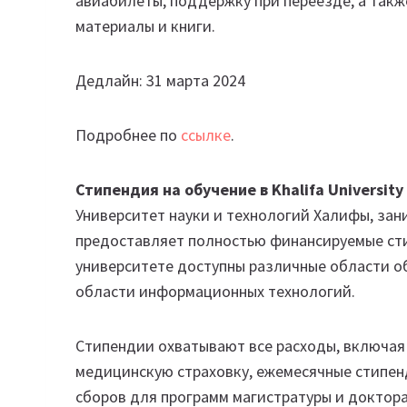
авиабилеты, поддержку при переезде, а так
материалы и книги.
Дедлайн: 31 марта 2024
Подробнее по
ссылке
.
Стипендия на обучение в Khalifa University
Университет науки и технологий Халифы, зан
предоставляет полностью финансируемые сти
университете доступны различные области о
области информационных технологий.
Стипендии охватывают все расходы, включая 
медицинскую страховку, ежемесячные стипен
сборов для программ магистратуры и доктора