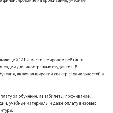
же финансирование на проживание, учебные
имающий 181-е место в мировом рейтинге,
пендии для иностранных студентов. В
бучения, включая широкий спектр специальностей в
плату за обучение, авиабилеты, проживание,
дии, учебные материалы и даже оплату визовых
нтуры.