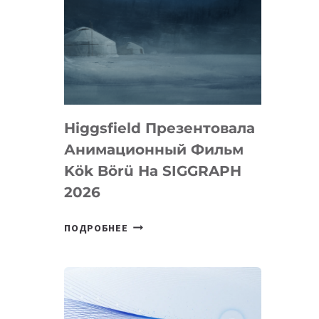
Higgsfield Презентовала
Анимационный Фильм
Kök Börü На SIGGRAPH
2026
HIGGSFIELD
ПОДРОБНЕЕ
ПРЕЗЕНТОВАЛА
АНИМАЦИОННЫЙ
ФИЛЬМ
KÖK
BÖRÜ