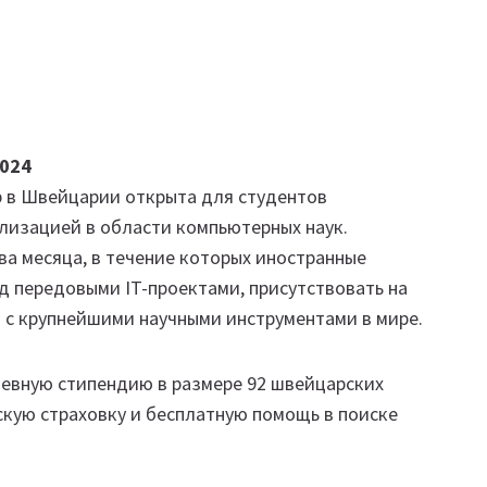
2024
b в Швейцарии открыта для студентов
ализацией в области компьютерных наук.
а месяца, в течение которых иностранные
д передовыми IT-проектами, присутствовать на
 с крупнейшими научными инструментами в мире.
евную стипендию в размере 92 швейцарских
скую страховку и бесплатную помощь в поиске