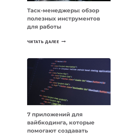
Таск-менеджеры: обзор
полезных инструментов
для работы
ТАСК-
ЧИТАТЬ ДАЛЕЕ
МЕНЕДЖЕРЫ:
ОБЗОР
ПОЛЕЗНЫХ
ИНСТРУМЕНТОВ
ДЛЯ
РАБОТЫ
7 приложений для
вайбкодинга, которые
помогают создавать