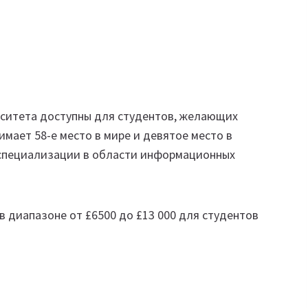
рситета доступны для студентов, желающих
имает 58-е место в мире и девятое место в
 специализации в области информационных
 диапазоне от £6500 до £13 000 для студентов