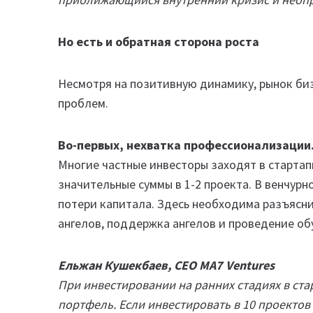
Но есть и обратная сторона роста
Несмотря на позитивную динамику, рынок биз
проблем.
Во-первых, нехватка профессионализации
Многие частные инвесторы заходят в стартап
значительные суммы в 1-2 проекта. В венчурн
потери капитала. Здесь необходима разъясн
ангелов, поддержка ангелов и проведение об
Ельжан Кушекбаев, СЕО MA7 Ventures
При инвестировании на ранних стадиях в с
портфель. Если инвестировать в 10 проектов 