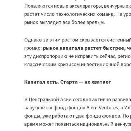
Появляются новые акселераторы, венчурные 
растет число технологических команд. На ур
рынок выглядит все более зрелым.
Однако за этим ростом скрывается системный
громко:
рынок капитала растет быстрее, ч
эту диспропорцию не исправить сейчас, реги
классическим кризисом инвестиционной воро
Капитал есть. Старта — не хватает
В Центральной Азии сегодня активно развива
запускается фонд фондов Alem Ventures, в У
фонды, уже работают два фонда фондов. По 
время может появиться национальный венчур