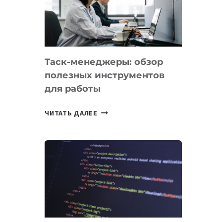
ПО
ИСКУССТВЕННОМУ
ИНТЕЛЛЕКТУ
Таск-менеджеры: обзор
полезных инструментов
для работы
ТАСК-
ЧИТАТЬ ДАЛЕЕ
МЕНЕДЖЕРЫ:
ОБЗОР
ПОЛЕЗНЫХ
ИНСТРУМЕНТОВ
ДЛЯ
РАБОТЫ