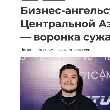
Бизнес-ангельс
Центральной Аз
— воронка сужа
The Tech
26.12.2025
Время чтения:
1
мин