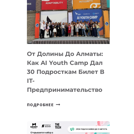
От Долины До Алматы:
Как AI Youth Camp Дал
30 Подросткам Билет В
IT-
Предпринимательство
ОТ
ПОДРОБНЕЕ
ДОЛИНЫ
ДО
АЛМАТЫ:
КАК