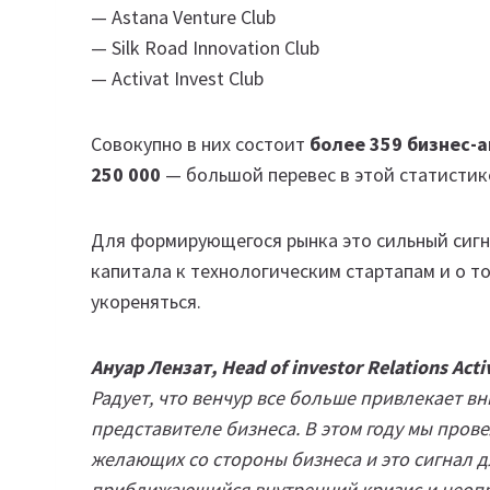
— Astana Venture Club
— Silk Road Innovation Club
— Activat Invest Club
Совокупно в них состоит
более 359 бизнес-а
250 000
— большой перевес в этой статистике
Для формирующегося рынка это сильный сигна
капитала к технологическим стартапам и о т
укореняться.
Ануар Лензат, Head of investor Relations Acti
Радует, что венчур все больше привлекает 
представителе бизнеса. В этом году мы пров
желающих со стороны бизнеса и это сигнал д
приближающийся внутренний кризис и неопр