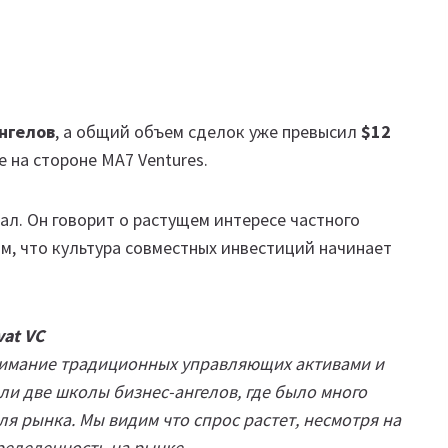
нгелов
, а общий объем сделок уже превысил
$12
 на стороне MA7 Ventures.
л. Он говорит о растущем интересе частного
ом, что культура совместных инвестиций начинает
vat VC
внимание традиционных управляющих активами и
ели две школы бизнес-ангелов, где было много
ля рынка. Мы видим что спрос растет, несмотря на
еделенность на рынке.