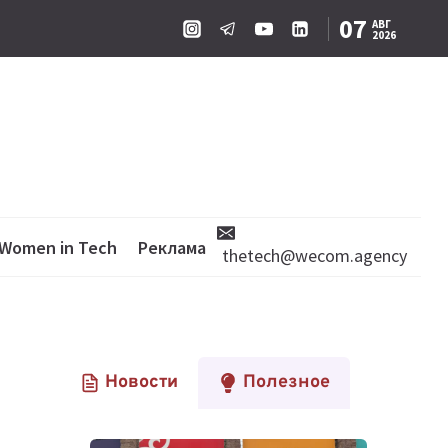
07
АВГ
2026
Women in Tech
Реклама
thetech@wecom.agency
Новости
Полезное