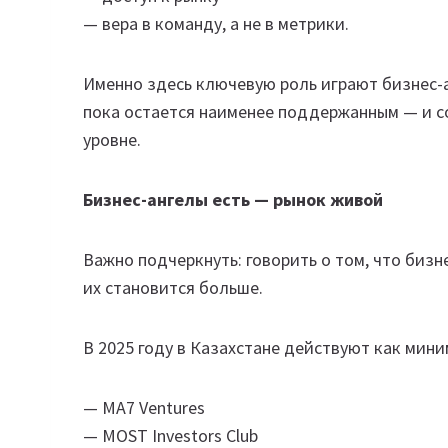
— вера в команду, а не в метрики.
Именно здесь ключевую роль играют бизнес-а
пока остается наименее поддержанным — и со
уровне.
Бизнес-ангелы есть — рынок живой
Важно подчеркнуть: говорить о том, что бизне
их становится больше.
В 2025 году в Казахстане действуют как мин
— MA7 Ventures
— MOST Investors Club