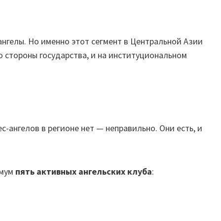
нгелы. Но именно этот сегмент в Центральной Азии
 стороны государства, и на институциональном
с-ангелов в регионе нет — неправильно. Они есть, и
имум
пять активных ангельских клуба
: