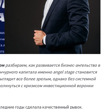
ом
разбираем, как развивается бизнес-ангельство в
нчурного капитала именно angel stage становится
ыглядит все более зрелым, однако без системной
толкнуться с кризисом инвестиционной воронки
следние годы сделала качественный рывок.