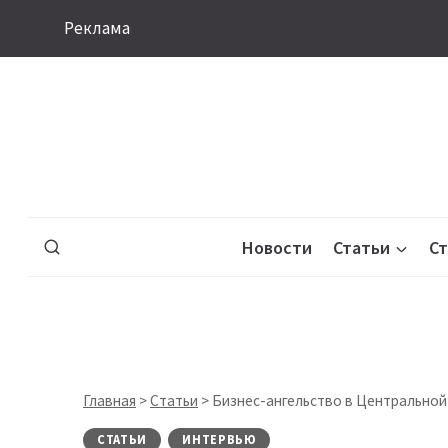
Перейти
Реклама
к
содержимому
Новости
Статьи
С
Главная
>
Статьи
>
Бизнес-ангельство в Центральной 
СТАТЬИ
ИНТЕРВЬЮ