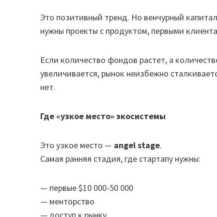
Это позитивный тренд. Но венчурный капитал
нужны проекты с продуктом, первыми клиент
Если количество фондов растет, а количество
увеличивается, рынок неизбежно сталкиваетс
нет.
Где «узкое место» экосистемы
Это узкое место —
angel stage
.
Самая ранняя стадия, где стартапу нужны:
— первые $10 000-50 000
— менторство
— доступ к рынку