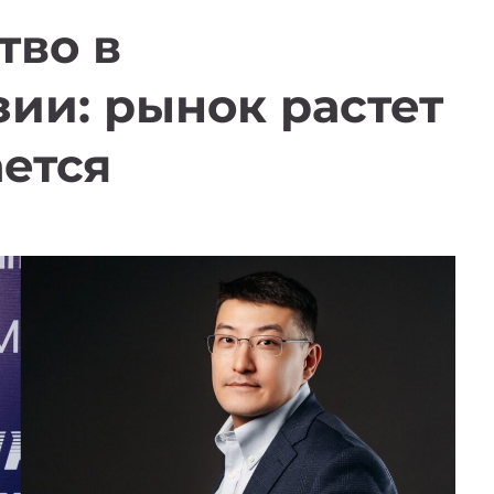
тво в
ии: рынок растет
ется