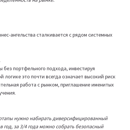
нес-ангельства сталкивается с рядом системных
.
ы без портфельного подхода, инвестируя
ой логике это почти всегда означает высокий риск
ительная работа с рынком, приглашение именитых
учения.
тартапы нужно набирать диверсифицированный
в год, за 3/4 года можно собрать безопасный