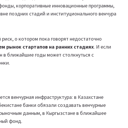
фонды, корпоративные инновационные программы,
овне поздних стадий и институционального венчура
 риск, о котором пока говорят недостаточно
ем рынок стартапов на ранних стадиях
. И если
он в ближайшие годы может столкнуться с
нки.
ется венчурная инфраструктура: в Казахстане
збекистане банки обязали создавать венчурные
рыночным данным, в Кыргызстане в ближайшее
ный фонд.