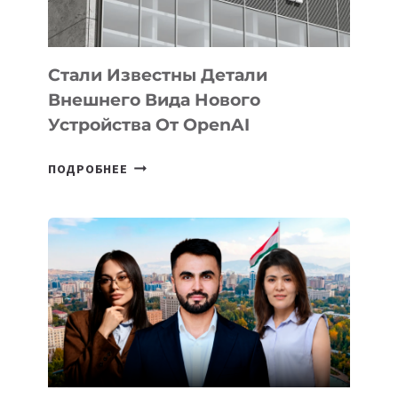
ИСКУССТВЕННОГО
ИНТЕЛЛЕКТА
Стали Известны Детали
Внешнего Вида Нового
Устройства От OpenAI
СТАЛИ
ПОДРОБНЕЕ
ИЗВЕСТНЫ
ДЕТАЛИ
ВНЕШНЕГО
ВИДА
НОВОГО
УСТРОЙСТВА
ОТ
OPENAI