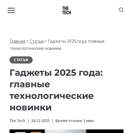
Перейти
к
содержимому
Главная
>
Статьи
>
Гаджеты 2025 года: главные
технологические новинки
СТАТЬИ
Гаджеты 2025 года:
главные
технологические
новинки
The Tech
26.12.2025
Время чтения:
1
мин