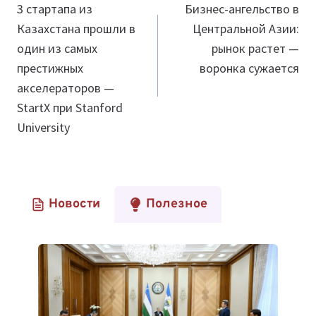
по
3 стартапа из
Бизнес-ангельство в
Казахстана прошли в
Центральной Азии:
записям
один из самых
рынок растет —
престижных
воронка сужается
акселераторов —
StartX при Stanford
University
Новости
Полезное