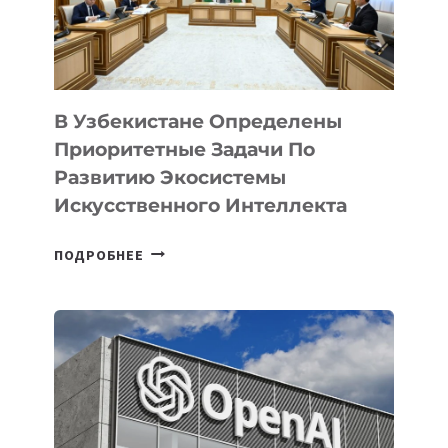
В Узбекистане Определены
Приоритетные Задачи По
Развитию Экосистемы
Искусственного Интеллекта
В
ПОДРОБНЕЕ
УЗБЕКИСТАНЕ
ОПРЕДЕЛЕНЫ
ПРИОРИТЕТНЫЕ
ЗАДАЧИ
ПО
РАЗВИТИЮ
ЭКОСИСТЕМЫ