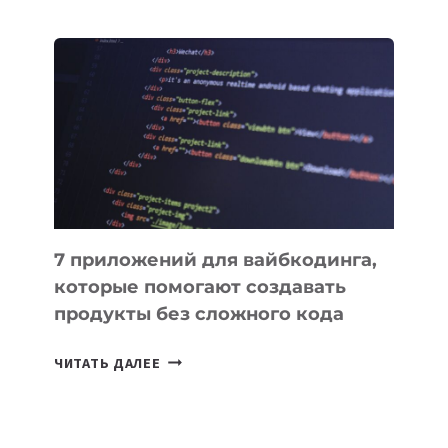
МЕНЕДЖЕРЫ:
ОБЗОР
ПОЛЕЗНЫХ
ИНСТРУМЕНТОВ
ДЛЯ
РАБОТЫ
7 приложений для вайбкодинга,
которые помогают создавать
продукты без сложного кода
7
ЧИТАТЬ ДАЛЕЕ
ПРИЛОЖЕНИЙ
ДЛЯ
ВАЙБКОДИНГА,