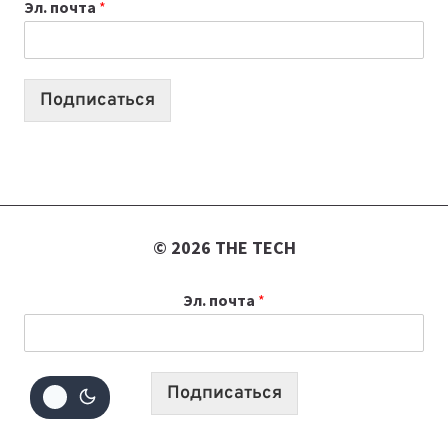
Эл. почта
*
КОТОРЫЕ
ПОМОГАЮТ
СОЗДАВАТЬ
ПРОДУКТЫ
Подписаться
БЕЗ
СЛОЖНОГО
КОДА
© 2026 THE TECH
Эл. почта
*
Подписаться