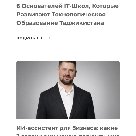
6 Основателей IT-Школ, Которые
Развивают Технологическое
Образование Таджикистана
6
ПОДРОБНЕЕ
ОСНОВАТЕЛЕЙ
IT-
ШКОЛ,
КОТОРЫЕ
РАЗВИВАЮТ
ТЕХНОЛОГИЧЕСКОЕ
ОБРАЗОВАНИЕ
ТАДЖИКИСТАНА
ИИ-ассистент для бизнеса: какие