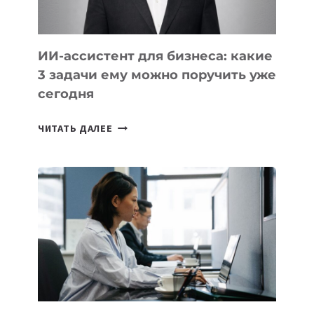
ИИ-ассистент для бизнеса: какие
3 задачи ему можно поручить уже
сегодня
ИИ-
ЧИТАТЬ ДАЛЕЕ
АССИСТЕНТ
ДЛЯ
БИЗНЕСА:
КАКИЕ
3
ЗАДАЧИ
ЕМУ
МОЖНО
ПОРУЧИТЬ
УЖЕ