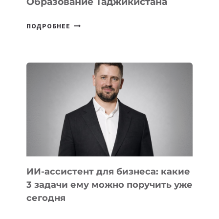
Образование Таджикистана
6
ПОДРОБНЕЕ
ОСНОВАТЕЛЕЙ
IT-
ШКОЛ,
КОТОРЫЕ
РАЗВИВАЮТ
ТЕХНОЛОГИЧЕСКОЕ
ОБРАЗОВАНИЕ
ТАДЖИКИСТАНА
ИИ-ассистент для бизнеса: какие
3 задачи ему можно поручить уже
сегодня
ИИ-