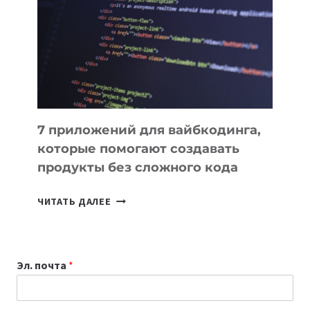
ИНСТРУМЕНТОВ
ДЛЯ
РАБОТЫ
7 приложений для вайбкодинга,
которые помогают создавать
продукты без сложного кода
7
ЧИТАТЬ ДАЛЕЕ
ПРИЛОЖЕНИЙ
ДЛЯ
ВАЙБКОДИНГА,
Эл. почта
*
КОТОРЫЕ
ПОМОГАЮТ
СОЗДАВАТЬ