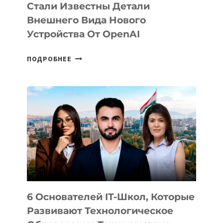
Стали Известны Детали
Внешнего Вида Нового
Устройства От OpenAI
СТАЛИ
ПОДРОБНЕЕ
ИЗВЕСТНЫ
ДЕТАЛИ
ВНЕШНЕГО
ВИДА
НОВОГО
УСТРОЙСТВА
ОТ
OPENAI
6 Основателей IT-Школ, Которые
Развивают Технологическое