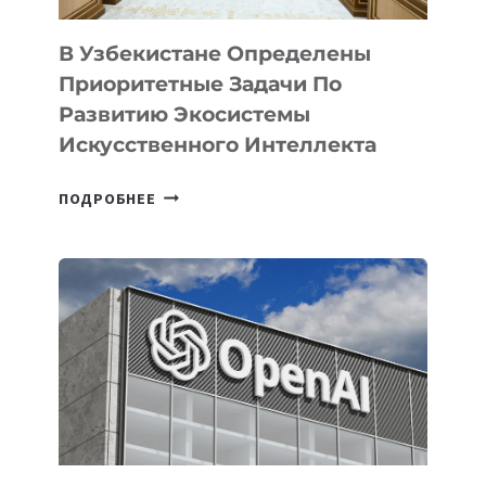
В Узбекистане Определены
Приоритетные Задачи По
Развитию Экосистемы
Искусственного Интеллекта
В
ПОДРОБНЕЕ
УЗБЕКИСТАНЕ
ОПРЕДЕЛЕНЫ
ПРИОРИТЕТНЫЕ
ЗАДАЧИ
ПО
РАЗВИТИЮ
ЭКОСИСТЕМЫ
ИСКУССТВЕННОГО
ИНТЕЛЛЕКТА