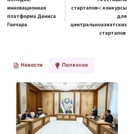
записям
инновационная
стартапов
»:
конкурсы
платформа Дениса
для
Гончара
центральноазиатских
стартапов
Новости
Полезное