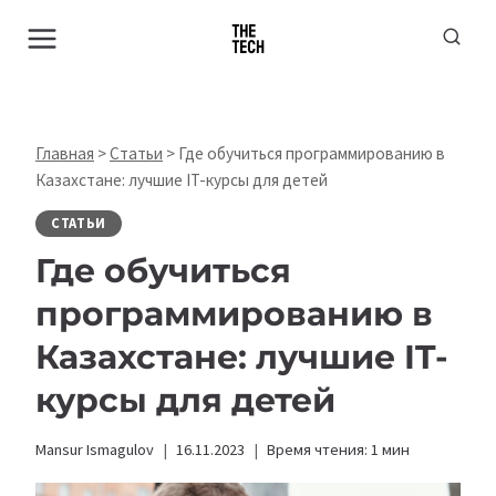
Перейти
к
содержимому
Главная
>
Статьи
>
Где обучиться программированию в
Казахстане: лучшие IT-курсы для детей
СТАТЬИ
Где обучиться
программированию в
Казахстане: лучшие IT-
курсы для детей
Mansur Ismagulov
16.11.2023
Время чтения:
1
мин