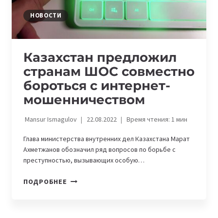
НОВОСТИ
Казахстан предложил
странам ШОС совместно
бороться с интернет-
мошенничеством
Mansur Ismagulov
22.08.2022
Время чтения:
1
мин
Глава министерства внутренних дел Казахстана Марат
Ахметжанов обозначил ряд вопросов по борьбе с
преступностью, вызывающих особую…
КАЗАХСТАН
ПОДРОБНЕЕ
ПРЕДЛОЖИЛ
СТРАНАМ
ШОС