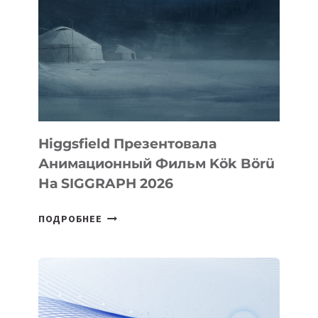
Higgsfield Презентовала
Анимационный Фильм Kök Börü
На SIGGRAPH 2026
HIGGSFIELD
ПОДРОБНЕЕ
ПРЕЗЕНТОВАЛА
АНИМАЦИОННЫЙ
ФИЛЬМ
KÖK
BÖRÜ