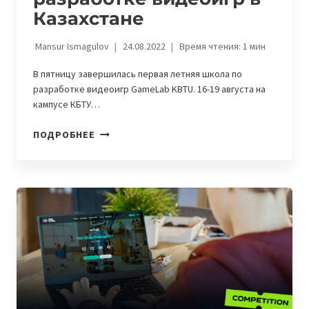
Казахстане
Mansur Ismagulov
24.08.2022
Время чтения:
1
мин
В пятницу завершилась первая летняя школа по
разработке видеоигр GameLab KBTU. 16-19 августа на
кампусе КБТУ…
КАК
ПОДРОБНЕЕ
ПРОШЛА
ПЕРВАЯ
ЛЕТНЯЯ
ШКОЛА
ПО
РАЗРАБОТКЕ
ВИДЕОИГР
В
КАЗАХСТАНЕ