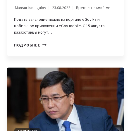
Mansur Ismagulov
23.08.2022
Время чтения:
1
мин
Подать заявление можно на портале eGov.kz и
мобильном приложении eGov mobile. С 15 августа
казахстанцы могут…
КАЗАХСТАНЦЫ
ПОДРОБНЕЕ
СМОГУТ
БЫСТРЕЕ
ОФОРМИТЬ
БРАК