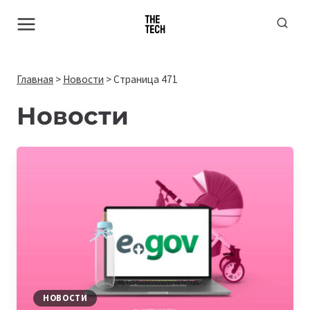
Перейти
к
содержимому
Главная
>
Новости
>
Страница 471
Новости
НОВОСТИ