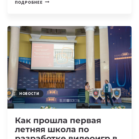
ПЕРЕХОД
ПОДРОБНЕЕ
В
МИР
ЦИФРОВЫХ
ТЕХНОЛОГИЙ
ОБСУДЯТ
В
КАЗАХСТАНЕ
НОВОСТИ
Как прошла первая
летняя школа по
разработке видеоигр в