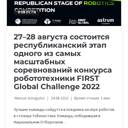
НОВОСТИ
27–28 августа состоится
республиканский этап
одного из самых
масштабных
соревнований конкурса
робототехники FIRST
Global Challenge 2022
Mansur Ismagulov
24.08.2022
Время чтения:
1
мин
Лучшие команды сойдутся в поединке на игре роботов
в столице Узбекистана. Команда, победившая в
Национальном Отборочном…