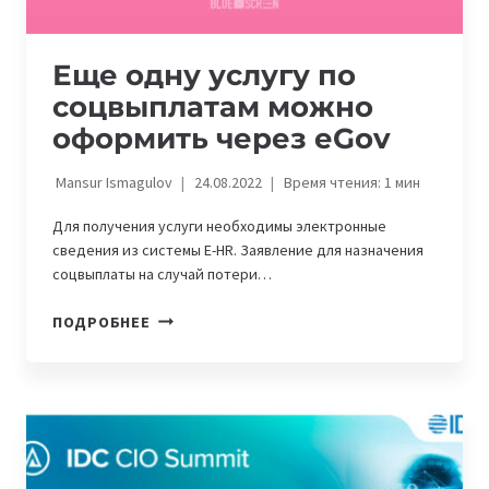
Еще одну услугу по
соцвыплатам можно
оформить через еGov
Mansur Ismagulov
24.08.2022
Время чтения:
1
мин
Для получения услуги необходимы электронные
сведения из системы E-HR. Заявление для назначения
соцвыплаты на случай потери…
ЕЩЕ
ПОДРОБНЕЕ
ОДНУ
УСЛУГУ
ПО
СОЦВЫПЛАТАМ
МОЖНО
ОФОРМИТЬ