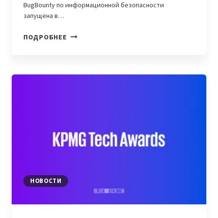
BugBounty по информационной безопасности
запущена в…
УСЛУГИ
ПОДРОБНЕЕ
«БЕЛЫХ
ХАКЕРОВ»
МОГУТ
СТАТЬ
ОБЯЗАТЕЛЬНЫМИ
В
КАЗАХСТАНЕ
НОВОСТИ