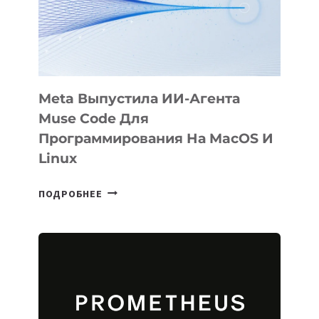
НА
SIGGRAPH
2026
Meta Выпустила ИИ-Агента
Muse Code Для
Программирования На MacOS И
Linux
META
ПОДРОБНЕЕ
ВЫПУСТИЛА
ИИ-
АГЕНТА
MUSE
CODE
ДЛЯ
ПРОГРАММИРОВАНИЯ