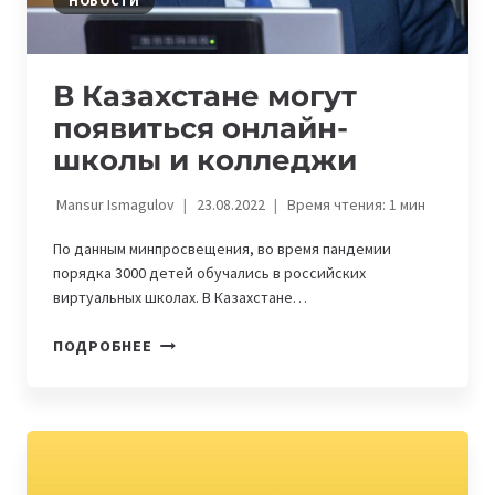
НОВОСТИ
В Казахстане могут
появиться онлайн-
школы и колледжи
Mansur Ismagulov
23.08.2022
Время чтения:
1
мин
По данным минпросвещения, во время пандемии
порядка 3000 детей обучались в российских
виртуальных школах. В Казахстане…
В
ПОДРОБНЕЕ
КАЗАХСТАНЕ
МОГУТ
ПОЯВИТЬСЯ
ОНЛАЙН-
ШКОЛЫ
И