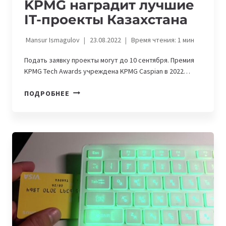
KPMG наградит лучшие
IT-проекты Казахстана
Mansur Ismagulov
23.08.2022
Время чтения:
1
мин
Подать заявку проекты могут до 10 сентября. Премия
KPMG Tech Awards учреждена KPMG Caspian в 2022…
KPMG
ПОДРОБНЕЕ
НАГРАДИТ
ЛУЧШИЕ
IT-
ПРОЕКТЫ
КАЗАХСТАНА