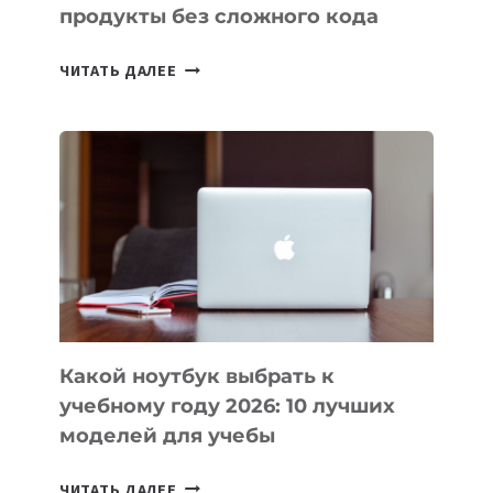
продукты без сложного кода
7
ЧИТАТЬ ДАЛЕЕ
ПРИЛОЖЕНИЙ
ДЛЯ
ВАЙБКОДИНГА,
КОТОРЫЕ
ПОМОГАЮТ
СОЗДАВАТЬ
ПРОДУКТЫ
БЕЗ
СЛОЖНОГО
КОДА
Какой ноутбук выбрать к
учебному году 2026: 10 лучших
моделей для учебы
КАКОЙ
ЧИТАТЬ ДАЛЕЕ