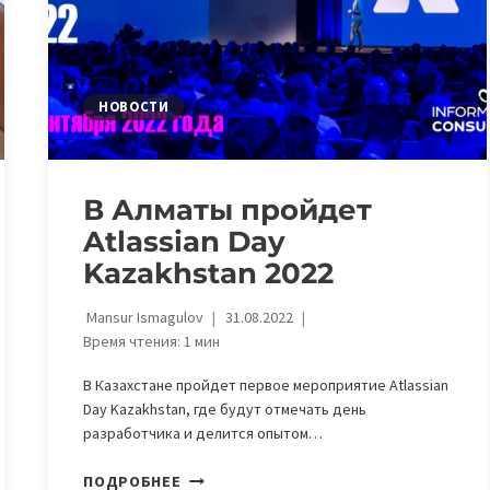
И
СТРАН
ЦЕНТРАЛЬНОЙ
АЗИИ
НОВОСТИ
В Алматы пройдет
Atlassian Day
Kazakhstan 2022
Mansur Ismagulov
31.08.2022
Время чтения:
1
мин
В Казахстане пройдет первое мероприятие Atlassian
Day Kazakhstan, где будут отмечать день
разработчика и делится опытом…
В
ПОДРОБНЕЕ