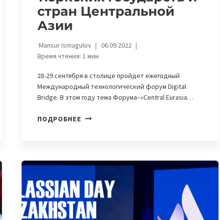
стран Центральной
Азии
Mansur Ismagulov
06.09.2022
Время чтения:
1
мин
28-29 сентября в столице пройдет ежегодный
Международный технологический форум Digital
Bridge. В этом году тема Форума–«Central Eurasia…
DIGITAL
ПОДРОБНЕЕ
BRIDGE-
2022
ОБЪЕДИНИТ
НА
СВОЕЙ
ПЛОЩАДКЕ
ТЕХНОПАРКИ
ТЮРКСКИХ
ГОСУДАРСТВ