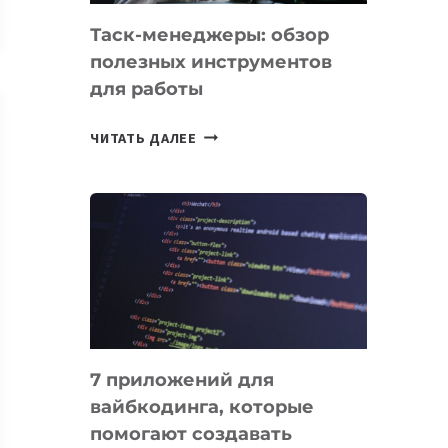
Таск-менеджеры: обзор
полезных инструментов
для работы
ТАСК-
ЧИТАТЬ ДАЛЕЕ
МЕНЕДЖЕРЫ:
ОБЗОР
ПОЛЕЗНЫХ
ИНСТРУМЕНТОВ
ДЛЯ
РАБОТЫ
7 приложений для
вайбкодинга, которые
помогают создавать