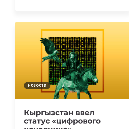
КЫРГЫЗСТАНЕ
ХОТЯТ
ЗАПУСТИТЬ
«ЭЛЕКТРОННУЮ
ШКОЛУ»
НОВОСТИ
Кыргызстан ввел
статус «цифрового