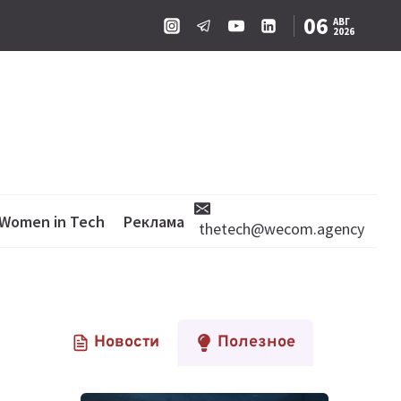
06
АВГ
2026
Women in Tech
Реклама
thetech@wecom.agency
Новости
Полезное