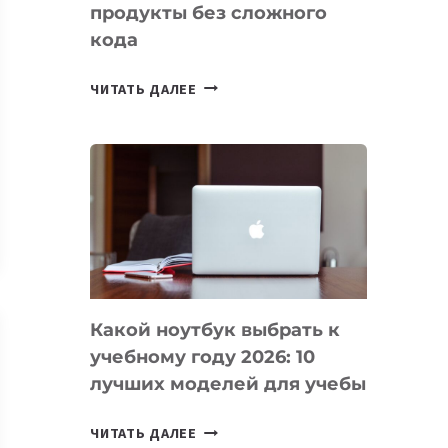
продукты без сложного
кода
7
ЧИТАТЬ ДАЛЕЕ
ПРИЛОЖЕНИЙ
ДЛЯ
ВАЙБКОДИНГА,
КОТОРЫЕ
ПОМОГАЮТ
СОЗДАВАТЬ
ПРОДУКТЫ
БЕЗ
СЛОЖНОГО
Какой ноутбук выбрать к
КОДА
учебному году 2026: 10
лучших моделей для учебы
КАКОЙ
ЧИТАТЬ ДАЛЕЕ