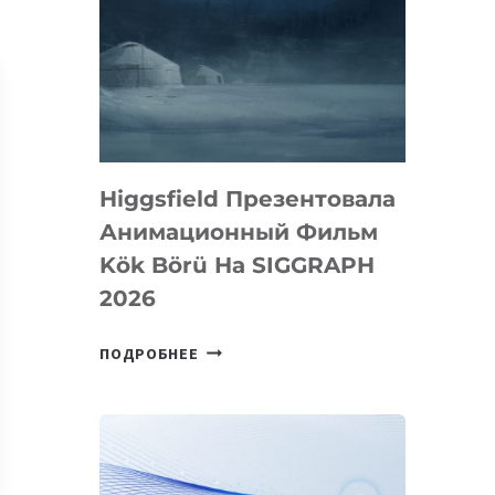
Higgsfield Презентовала
Анимационный Фильм
Kök Börü На SIGGRAPH
2026
HIGGSFIELD
ПОДРОБНЕЕ
ПРЕЗЕНТОВАЛА
АНИМАЦИОННЫЙ
ФИЛЬМ
KÖK
BÖRÜ