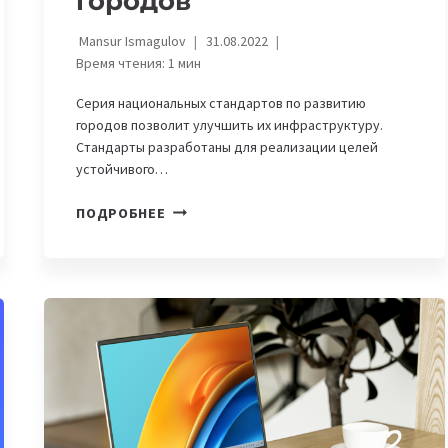
городов
Mansur Ismagulov
31.08.2022
Время чтения:
1
мин
Серия национальных стандартов по развитию
городов позволит улучшить их инфраструктуру.
Стандарты разработаны для реализации целей
устойчивого…
В
ПОДРОБНЕЕ
КАЗАХСТАНЕ
СОЗДАЮТ
СТАНДАРТЫ
ДЛЯ
УМНЫХ
ГОРОДОВ