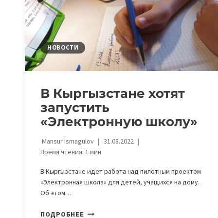
НА
ASTANAHUBBATTLE
НОВОСТИ
В Кыргызстане хотят
запустить
«Электронную школу»
Mansur Ismagulov
31.08.2022
Время чтения:
1
мин
В Кыргызстане идет работа над пилотным проектом
«Электронная школа» для детей, учащихся на дому.
Об этом…
В
ПОДРОБНЕЕ