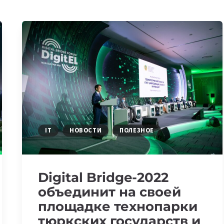
IT
НОВОСТИ
ПОЛЕЗНОЕ
Digital Bridge-2022
объединит на своей
площадке технопарки
тюркских государств и