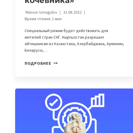
кочевника»
Mansur Ismagulov
31.08.2022
Время чтения:
1
мин
Специальный режим будет действовать для
жителей стран СНГ. Кыргызстан разрешил
айтишникам из Казахстана, Азербайджана, Армении,
Беларуси,…
КЫРГЫЗСТАН
ПОДРОБНЕЕ
ВВЕЛ
СТАТУС
«ЦИФРОВОГО
КОЧЕВНИКА»