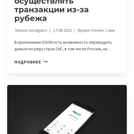
осуществлять
транзакции из-за
рубежа
Mansur Ismagulov
17.08.2022
Время чтения:
1
мин
В приложении OSON есть возможность переводить
деньги из ряда стран СНГ, в том числе России, на…
OSON
ПОДРОБНЕЕ
ПОМОГАЕТ
ОСУЩЕСТВЛЯТЬ
ТРАНЗАКЦИИ
ИЗ-
ЗА
РУБЕЖА