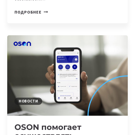
СИСТЕМУ
ПОДРОБНЕЕ
МОНИТОРИНГА
СОБЫТИЯМИ
БЕЗОПАСНОСТИ
ЗАПУСТИЛИ
В
СТРАНАХ
СНГ
НОВОСТИ
OSON помогает