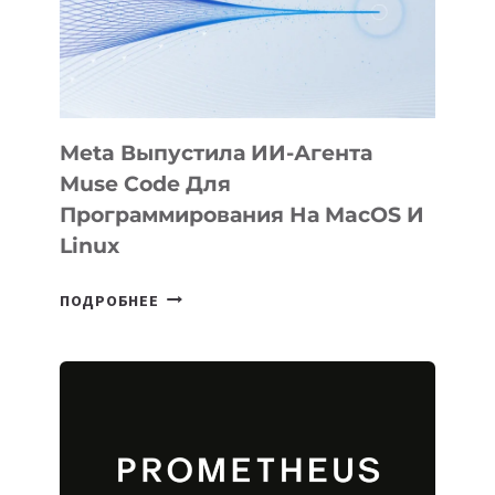
НА
SIGGRAPH
2026
Meta Выпустила ИИ-Агента
Muse Code Для
Программирования На MacOS И
Linux
META
ПОДРОБНЕЕ
ВЫПУСТИЛА
ИИ-
АГЕНТА
MUSE
CODE
ДЛЯ
ПРОГРАММИРОВАНИЯ