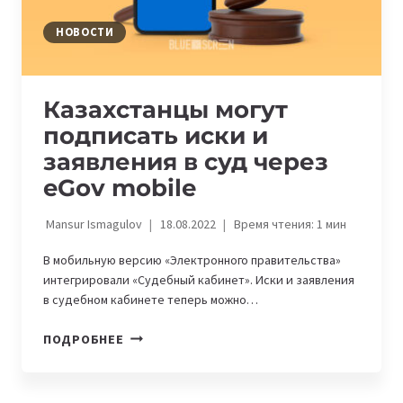
НОВОСТИ
Казахстанцы могут
подписать иски и
заявления в суд через
eGov mobile
Mansur Ismagulov
18.08.2022
Время чтения:
1
мин
В мобильную версию «Электронного правительства»
интегрировали «Судебный кабинет». Иски и заявления
в судебном кабинете теперь можно…
КАЗАХСТАНЦЫ
ПОДРОБНЕЕ
МОГУТ
ПОДПИСАТЬ
ИСКИ