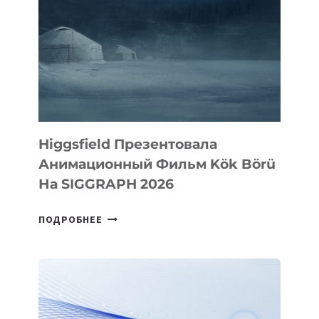
Higgsfield Презентовала
Анимационный Фильм Kök Börü
На SIGGRAPH 2026
HIGGSFIELD
ПОДРОБНЕЕ
ПРЕЗЕНТОВАЛА
АНИМАЦИОННЫЙ
ФИЛЬМ
KÖK
BÖRÜ