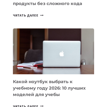
продукты без сложного кода
7
ЧИТАТЬ ДАЛЕЕ
ПРИЛОЖЕНИЙ
ДЛЯ
ВАЙБКОДИНГА,
КОТОРЫЕ
ПОМОГАЮТ
СОЗДАВАТЬ
ПРОДУКТЫ
БЕЗ
СЛОЖНОГО
КОДА
Какой ноутбук выбрать к
учебному году 2026: 10 лучших
моделей для учебы
КАКОЙ
ЧИТАТЬ ДАЛЕЕ