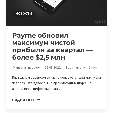
НОВОСТИ
Payme обновил
максимум чистой
прибыли за квартал —
более $2,5 млн
Mansur Ismagulov
17.08.2022
Время чтения:
1
мин
Платежным сервисом активно пользуется два миллиона
человек. Это вдвое выше прошлогодних цифр. За
апрель-июнь цифра выросла…
PAYME
ПОДРОБНЕЕ
ОБНОВИЛ
МАКСИМУМ