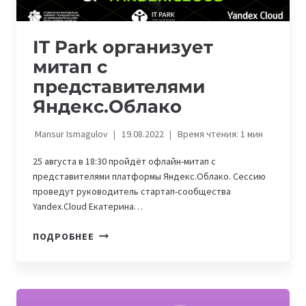
IT Park организует
митап с
представителями
Яндекс.Облако
Mansur Ismagulov
19.08.2022
Время чтения:
1
мин
25 августа в 18:30 пройдёт офлайн-митап с
представителями платформы Яндекс.Облако. Сессию
проведут руководитель стартап-сообщества
Yandex.Cloud Екатерина…
IT
ПОДРОБНЕЕ
PARK
ОРГАНИЗУЕТ
МИТАП
С