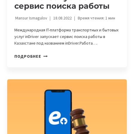
сервис поиска работы
Mansur Ismagulov
18.08.2022
Время чтения:
1
мин
Международная IT-платформа транспортных и бытовых
услуг inDriver запускает сервис поиска работы в
Казахстане под названием inDriver.Работа….
INDRIVER
ПОДРОБНЕЕ
ЗАПУСКАЕТ
СЕРВИС
ПОИСКА
РАБОТЫ