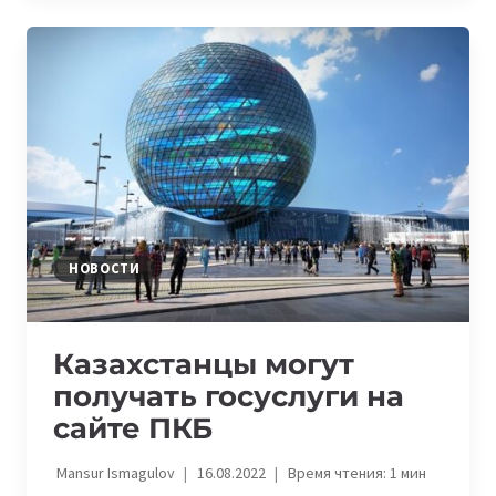
ЧИСТОЙ
ПРИБЫЛИ
ЗА
КВАРТАЛ
—
БОЛЕЕ
$2,5
МЛН
НОВОСТИ
Казахстанцы могут
получать госуслуги на
сайте ПКБ
Mansur Ismagulov
16.08.2022
Время чтения:
1
мин