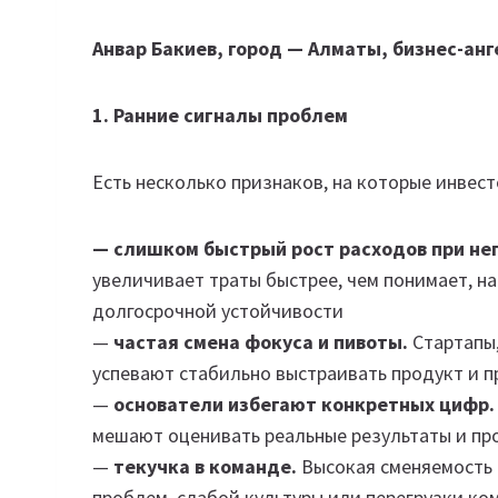
Анвар Бакиев, город — Алматы, бизнес-анг
1. Ранние сигналы проблем
Есть несколько признаков, на которые инвес
— слишком быстрый рост расходов при неп
увеличивает траты быстрее, чем понимает, на
долгосрочной устойчивости
—
частая смена фокуса и пивоты.
Стартапы,
успевают стабильно выстраивать продукт и 
—
основатели избегают конкретных цифр.
мешают оценивать реальные результаты и пр
—
текучка в команде.
Высокая сменяемость 
проблем, слабой культуры или перегрузки ко