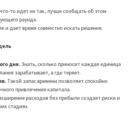
что-то идет не так, лучше сообщать об этом
дующего раунда.
е и дает время совместно искать решения.
дель
ого дня.
Знать, сколько приносит каждая единица
пания зарабатывает, а где теряет.
ев.
Такой запас времени позволяет спокойно
очного привлечения капитала.
асширение расходов без прибыли создает риски и
них стадиях.