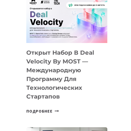
Открыт Набор В Deal
Velocity By MOST —
Международную
Программу Для
Технологических
Стартапов
ОТКРЫТ
ПОДРОБНЕЕ
НАБОР
В