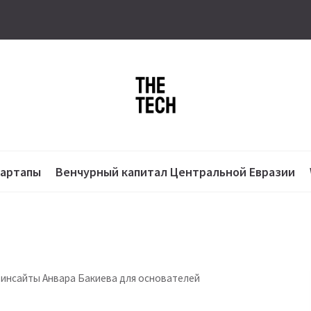
тартапы
Венчурный капитал Центральной Евразии
: инсайты Анвара Бакиева для основателей