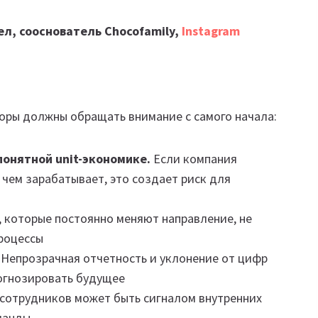
ел, сооснователь Chocofamily,
Instagram
торы должны обращать внимание с самого начала:
онятной unit-экономике.
Если компания
 чем зарабатывает, это создает риск для
 которые постоянно меняют направление, не
процессы
Непрозрачная отчетность и уклонение от цифр
огнозировать будущее
сотрудников может быть сигналом внутренних
манды.