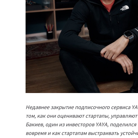
Недавнее закрытие подписочного сервиса YA
том, как они оценивают стартапы, управляют
Бакиев, один из инвесторов YAYA, поделился
вовремя и как стартапам выстраивать устойч