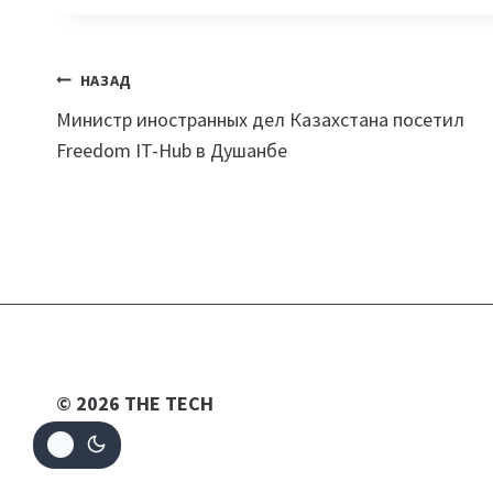
Навигация
НАЗАД
Министр иностранных дел Казахстана посетил
по
Freedom IT-Hub в Душанбе
записям
© 2026 THE TECH