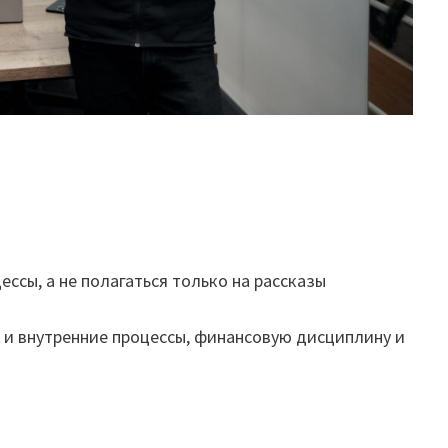
ссы, а не полагаться только на рассказы
о и внутренние процессы, финансовую дисциплину и