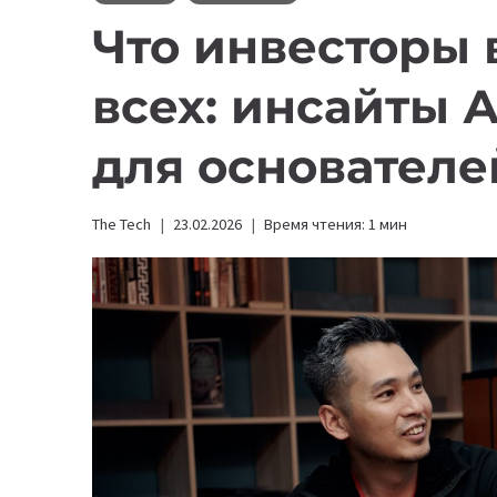
Что инвесторы 
всех: инсайты 
для основателе
The Tech
23.02.2026
Время чтения:
1
мин