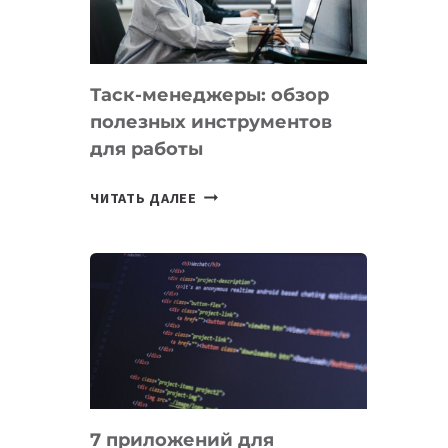
ДО
102
СТРАН
Таск-менеджеры: обзор
полезных инструментов
для работы
ТАСК-
ЧИТАТЬ ДАЛЕЕ
МЕНЕДЖЕРЫ:
ОБЗОР
ПОЛЕЗНЫХ
ИНСТРУМЕНТОВ
ДЛЯ
РАБОТЫ
7 приложений для