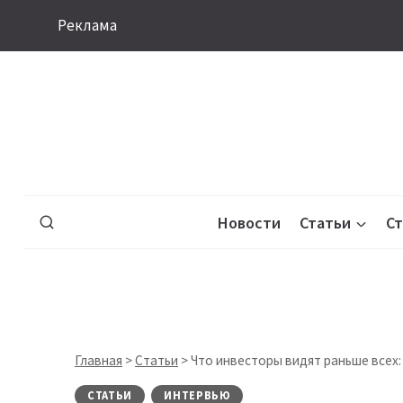
Перейти
Реклама
к
содержимому
Новости
Статьи
С
Главная
>
Статьи
>
Что инвесторы видят раньше всех
СТАТЬИ
ИНТЕРВЬЮ