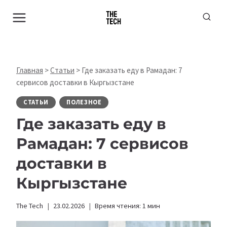
Перейти
к
содержимому
Главная
>
Статьи
>
Где заказать еду в Рамадан: 7
сервисов доставки в Кыргызстане
СТАТЬИ
ПОЛЕЗНОЕ
Где заказать еду в
Рамадан: 7 сервисов
доставки в
Кыргызстане
The Tech
23.02.2026
Время чтения:
1
мин