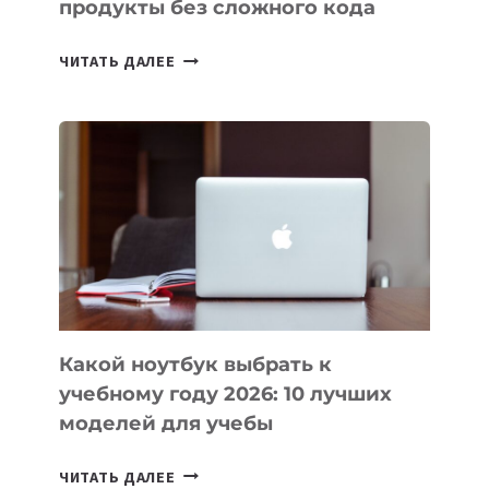
продукты без сложного кода
7
ЧИТАТЬ ДАЛЕЕ
ПРИЛОЖЕНИЙ
ДЛЯ
ВАЙБКОДИНГА,
КОТОРЫЕ
ПОМОГАЮТ
СОЗДАВАТЬ
ПРОДУКТЫ
БЕЗ
СЛОЖНОГО
КОДА
Какой ноутбук выбрать к
учебному году 2026: 10 лучших
моделей для учебы
КАКОЙ
ЧИТАТЬ ДАЛЕЕ