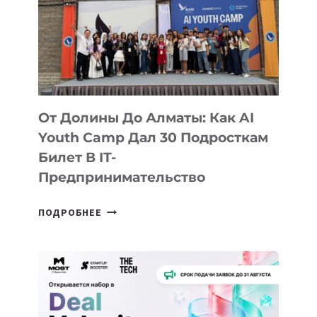
От Долины До Алматы: Как AI
Youth Camp Дал 30 Подросткам
Билет В IT-
Предпринимательство
ОТ
ПОДРОБНЕЕ
ДОЛИНЫ
ДО
АЛМАТЫ:
КАК
AI
YOUTH