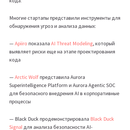
кода.
Многие стартапы представили инструменты для
обнаружения угроз и анализа данных:
—
Apiiro
показала
AI Threat Modeling
, который
выявляет риски еще на этапе проектирования
кода
—
Arctic Wolf
представила Aurora
Superintelligence Platform и Aurora Agentic SOC
для безопасного внедрения AI в корпоративные
процессы
— Black Duck продемонстрировала
Black Duck
Signal
для анализа безопасности AI-