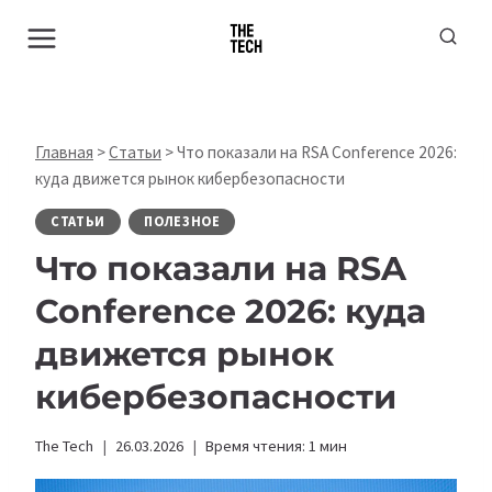
Перейти
к
содержимому
Главная
>
Статьи
>
Что показали на RSA Conference 2026:
куда движется рынок кибербезопасности
СТАТЬИ
ПОЛЕЗНОЕ
Что показали на RSA
Conference 2026: куда
движется рынок
кибербезопасности
The Tech
26.03.2026
Время чтения:
1
мин