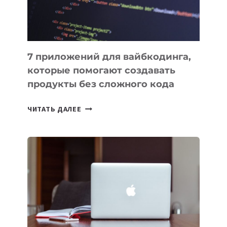
7 приложений для вайбкодинга,
которые помогают создавать
продукты без сложного кода
7
ЧИТАТЬ ДАЛЕЕ
ПРИЛОЖЕНИЙ
ДЛЯ
ВАЙБКОДИНГА,
КОТОРЫЕ
ПОМОГАЮТ
СОЗДАВАТЬ
ПРОДУКТЫ
БЕЗ
СЛОЖНОГО