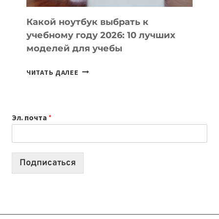
КОДА
Какой ноутбук выбрать к
учебному году 2026: 10 лучших
моделей для учебы
КАКОЙ
ЧИТАТЬ ДАЛЕЕ
НОУТБУК
ВЫБРАТЬ
К
Эл. почта
*
УЧЕБНОМУ
ГОДУ
2026:
10
Подписаться
ЛУЧШИХ
МОДЕЛЕЙ
ДЛЯ
УЧЕБЫ