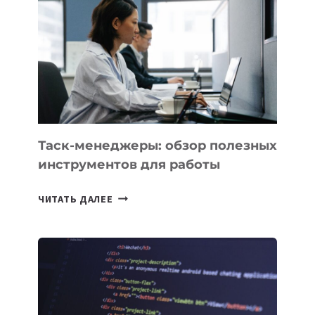
НОВЫЕ
ПРЕДМЕТЫ
ПО
ИСКУССТВЕННОМУ
ИНТЕЛЛЕКТУ
Таск-менеджеры: обзор полезных
инструментов для работы
ТАСК-
ЧИТАТЬ ДАЛЕЕ
МЕНЕДЖЕРЫ:
ОБЗОР
ПОЛЕЗНЫХ
ИНСТРУМЕНТОВ
ДЛЯ
РАБОТЫ