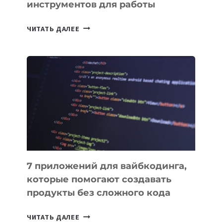
инструментов для работы
ТАСК-
ЧИТАТЬ ДАЛЕЕ
МЕНЕДЖЕРЫ:
ОБЗОР
ПОЛЕЗНЫХ
ИНСТРУМЕНТОВ
ДЛЯ
РАБОТЫ
7 приложений для вайбкодинга,
которые помогают создавать
продукты без сложного кода
7
ЧИТАТЬ ДАЛЕЕ