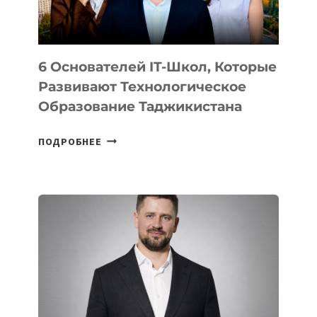
OPENAI
6 Основателей IT-Школ, Которые
Развивают Технологическое
Образование Таджикистана
6
ПОДРОБНЕЕ
ОСНОВАТЕЛЕЙ
IT-
ШКОЛ,
КОТОРЫЕ
РАЗВИВАЮТ
ТЕХНОЛОГИЧЕСКОЕ
ОБРАЗОВАНИЕ
ТАДЖИКИСТАНА