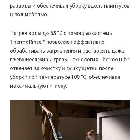
разводы и обеспечивая уборку вдоль плинтусов
и под мебелью.
Нагрев воды до 85 °C с помощью системы
ThermoRinse™ позволяет эффективно
обрабатывать загрязнения и растворять даже
въевшиеся жир и грязь. Технология ThermoTub™
отвечает за очистку и сушку щетки после
уборки при температуре 100 °C, обеспечивая
максимальную гигиену.