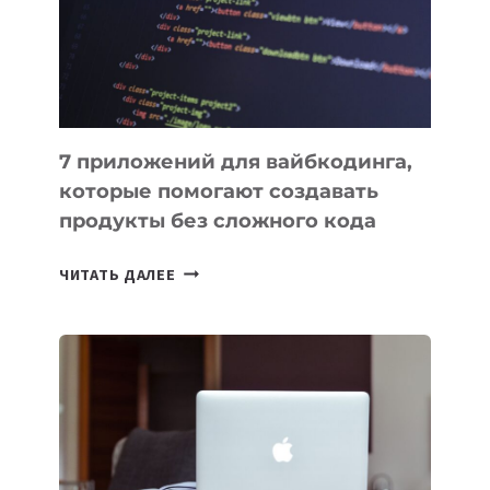
РАБОТЫ
7 приложений для вайбкодинга,
которые помогают создавать
продукты без сложного кода
7
ЧИТАТЬ ДАЛЕЕ
ПРИЛОЖЕНИЙ
ДЛЯ
ВАЙБКОДИНГА,
КОТОРЫЕ
ПОМОГАЮТ
СОЗДАВАТЬ
ПРОДУКТЫ
БЕЗ