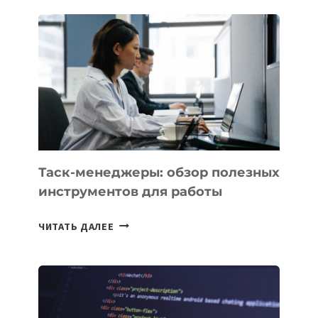
ПОЯВЯТСЯ
НОВЫЕ
ПРЕДМЕТЫ
ПО
ИСКУССТВЕННОМУ
ИНТЕЛЛЕКТУ
Таск-менеджеры: обзор полезных
инструментов для работы
ТАСК-
ЧИТАТЬ ДАЛЕЕ
МЕНЕДЖЕРЫ:
ОБЗОР
ПОЛЕЗНЫХ
ИНСТРУМЕНТОВ
ДЛЯ