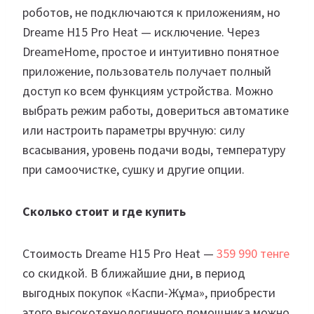
роботов, не подключаются к приложениям, но
Dreame H15 Pro Heat — исключение. Через
DreameHome, простое и интуитивно понятное
приложение, пользователь получает полный
доступ ко всем функциям устройства. Можно
выбрать режим работы, довериться автоматике
или настроить параметры вручную: силу
всасывания, уровень подачи воды, температуру
при самоочистке, сушку и другие опции.
Сколько стоит и где купить
Стоимость Dreame H15 Pro Heat —
359 990 тенге
со скидкой. В ближайшие дни, в период
выгодных покупок «Каспи-Жұма», приобрести
этого высокотехнологичного помощника можно