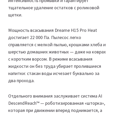
интенсивность промывки и гарантирует
тщательное удаление остатков с роликовой
щетки.
Мощность всасывания Dreame H15 Pro Heat
достигает 22 000 Па. Пылесос легко
справляется с мелкой пылью, крошками хлеба и
шерстью домашних животных — даже на коврах
с коротким ворсом. В режиме всасывания
жидкости он без труда убирает пролившиеся
напитки: стакан воды исчезает буквально за
два прохода.
Отдельного внимания заслуживает система AI
DescendReach™ — роботизированная «шторка»,
которая при движении вперед поднимается, а