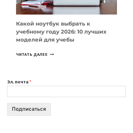
СЛОЖНОГО
КОДА
Какой ноутбук выбрать к
учебному году 2026: 10 лучших
моделей для учебы
КАКОЙ
ЧИТАТЬ ДАЛЕЕ
НОУТБУК
ВЫБРАТЬ
К
Эл. почта
*
УЧЕБНОМУ
ГОДУ
2026:
10
Подписаться
ЛУЧШИХ
МОДЕЛЕЙ
ДЛЯ