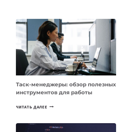
ШКОЛАХ
КАЗАХСТАНА
ПОЯВЯТСЯ
НОВЫЕ
ПРЕДМЕТЫ
ПО
ИСКУССТВЕННОМУ
ИНТЕЛЛЕКТУ
Таск-менеджеры: обзор полезных
инструментов для работы
ТАСК-
ЧИТАТЬ ДАЛЕЕ
МЕНЕДЖЕРЫ:
ОБЗОР
ПОЛЕЗНЫХ