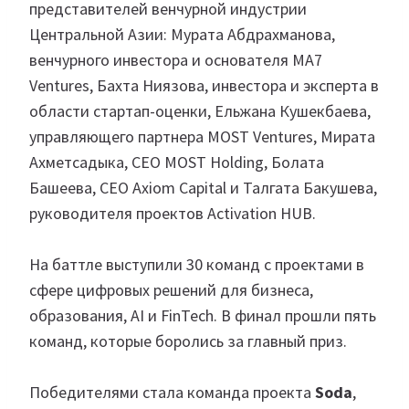
представителей венчурной индустрии
Центральной Азии: Мурата Абдрахманова,
венчурного инвестора и основателя MA7
Ventures, Бахта Ниязова, инвестора и эксперта в
области стартап-оценки, Ельжана Кушекбаева,
управляющего партнера MOST Ventures, Мирата
Ахметсадыка, CEO MOST Holding, Болата
Башеева, СЕО Axiom Capital и Талгата Бакушева,
руководителя проектов Activation HUB.
На баттле выступили 30 команд с проектами в
сфере цифровых решений для бизнеса,
образования, AI и FinTech. В финал прошли пять
команд, которые боролись за главный приз.
Победителями стала команда проекта
Soda
,