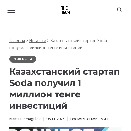
Перейти
к
содержимому
Главная
>
Новости
>
Казахстанский стартап Soda
получил 1 миллион тенге инвестиций
НОВОСТИ
Казахстанский стартап
Soda получил 1
миллион тенге
инвестиций
Mansur Ismagulov
06.11.2025
Время чтения:
1
мин