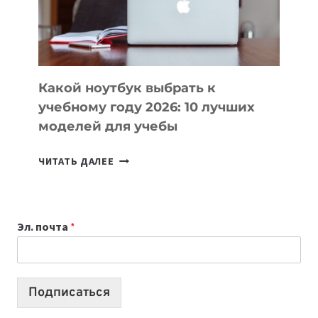
ПРОДУКТЫ
БЕЗ
СЛОЖНОГО
КОДА
Какой ноутбук выбрать к
учебному году 2026: 10 лучших
моделей для учебы
КАКОЙ
ЧИТАТЬ ДАЛЕЕ
НОУТБУК
ВЫБРАТЬ
К
Эл. почта
*
УЧЕБНОМУ
ГОДУ
2026:
10
Подписаться
ЛУЧШИХ
МОДЕЛЕЙ