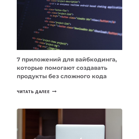
ИНСТРУМЕНТОВ
ДЛЯ
РАБОТЫ
7 приложений для вайбкодинга,
которые помогают создавать
продукты без сложного кода
7
ЧИТАТЬ ДАЛЕЕ
ПРИЛОЖЕНИЙ
ДЛЯ
ВАЙБКОДИНГА,
КОТОРЫЕ
ПОМОГАЮТ
СОЗДАВАТЬ