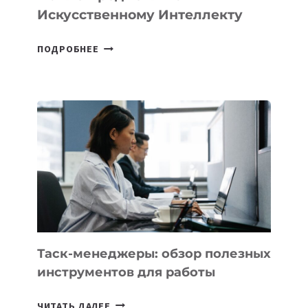
Искусственному Интеллекту
В
ПОДРОБНЕЕ
ШКОЛАХ
КАЗАХСТАНА
ПОЯВЯТСЯ
НОВЫЕ
ПРЕДМЕТЫ
ПО
ИСКУССТВЕННОМУ
ИНТЕЛЛЕКТУ
Таск-менеджеры: обзор полезных
инструментов для работы
ТАСК-
ЧИТАТЬ ДАЛЕЕ