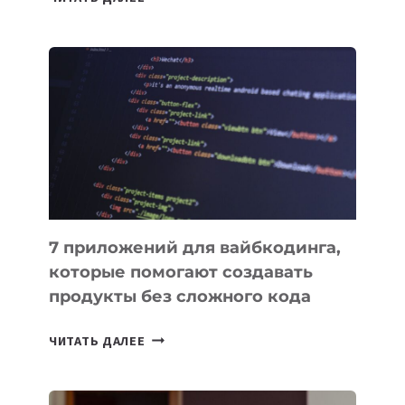
МЕНЕДЖЕРЫ:
ОБЗОР
ПОЛЕЗНЫХ
ИНСТРУМЕНТОВ
ДЛЯ
РАБОТЫ
7 приложений для вайбкодинга,
которые помогают создавать
продукты без сложного кода
7
ЧИТАТЬ ДАЛЕЕ
ПРИЛОЖЕНИЙ
ДЛЯ
ВАЙБКОДИНГА,