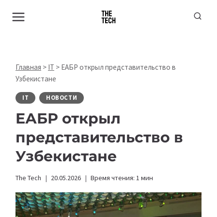
Перейти
к
содержимому
Главная
>
IT
>
ЕАБР открыл представительство в
Узбекистане
IT
НОВОСТИ
ЕАБР открыл
представительство в
Узбекистане
The Tech
20.05.2026
Время чтения:
1
мин