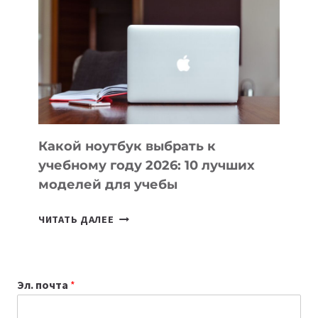
КОТОРЫЕ
ПОМОГАЮТ
СОЗДАВАТЬ
ПРОДУКТЫ
БЕЗ
СЛОЖНОГО
КОДА
Какой ноутбук выбрать к
учебному году 2026: 10 лучших
моделей для учебы
КАКОЙ
ЧИТАТЬ ДАЛЕЕ
НОУТБУК
ВЫБРАТЬ
К
Эл. почта
*
УЧЕБНОМУ
ГОДУ