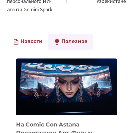
персонального ИИ-
Узбекистане
агента Gemini Spark
Новости
Полезное
На Comic Con Astana
Представили Арт-Фильм