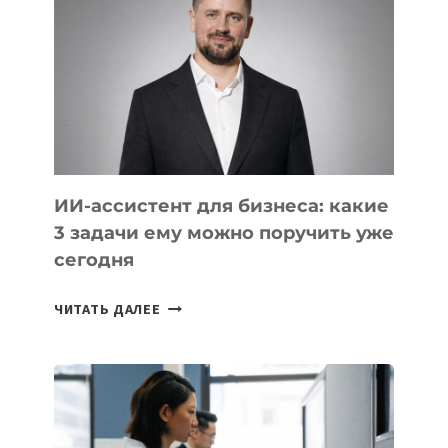
КОМПАНИЯХ
ЦЕНТРАЛЬНОЙ
АЗИИ
И
КАВКАЗА
ИИ-ассистент для бизнеса: какие
3 задачи ему можно поручить уже
сегодня
ИИ-
ЧИТАТЬ ДАЛЕЕ
АССИСТЕНТ
ДЛЯ
БИЗНЕСА:
КАКИЕ
3