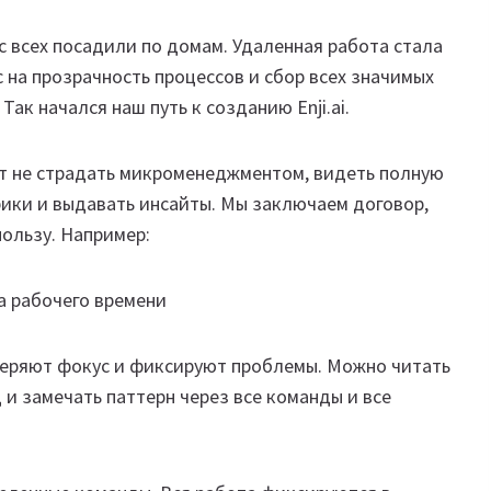
с всех посадили по домам. Удаленная работа стала
 на прозрачность процессов и сбор всех значимых
Так начался наш путь к созданию Enji.ai.
ает не страдать микроменеджментом, видеть полную
рики и выдавать инсайты. Мы заключаем договор,
пользу. Например:
а рабочего времени
 теряют фокус и фиксируют проблемы. Можно читать
и замечать паттерн через все команды и все