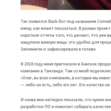
Так появился Slack-бот под названием Comedi
юмор, как может показаться. В разных проек
короткие отчеты того, что делают, что уже в
нащупали важную вещь: это удобно для проце
Запомнили и зафиксировали в голове.
В 2018 году меня пригласили в Бангкок прод
компании в Таиланде. Там со мной поделилис
«Олег, во всех компаниях, в которые мы инве
— либо он есть, либо его нет. Его качество не 
И снова мне наглядно показали, что нужен и
разработки ПО и помогает собирать качеств