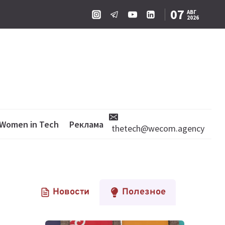
07
АВГ
2026
Women in Tech
Реклама
thetech@wecom.agency
Новости
Полезное