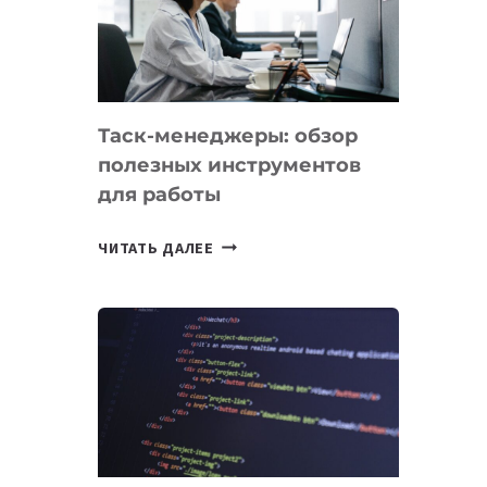
ПО
ИСКУССТВЕННОМУ
ИНТЕЛЛЕКТУ
Таск-менеджеры: обзор
полезных инструментов
для работы
ТАСК-
ЧИТАТЬ ДАЛЕЕ
МЕНЕДЖЕРЫ:
ОБЗОР
ПОЛЕЗНЫХ
ИНСТРУМЕНТОВ
ДЛЯ
РАБОТЫ