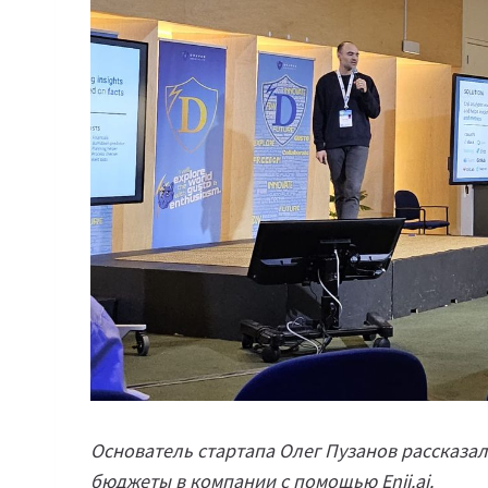
Основатель стартапа Олег Пузанов рассказал
бюджеты в компании с помощью Enji.ai.