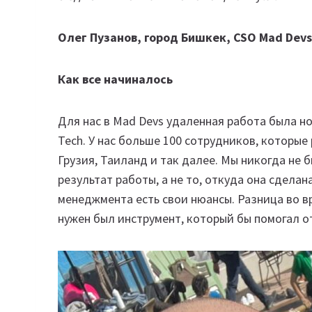
Олег Пузанов, город Бишкек, CSO Mad Devs 
Как все начиналось
Для нас в Mad Devs удаленная работа была но
Tech. У нас больше 100 сотрудников, которые
Грузия, Таиланд и так далее. Мы никогда не
результат работы, а не то, откуда она сдела
менеджмента есть свои нюансы. Разница во в
нужен был инструмент, который бы помогал о