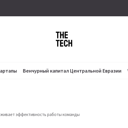
тартапы
Венчурный капитал Центральной Евразии
слеживает эффективность работы команды