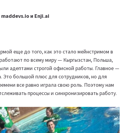
maddevs.io и Enji.ai
рмой еще до того, как это стало мейнстримом в
 работают по всему миру — Кыргызстан, Польша,
 были адептами строгой офисной работы. Главное —
на. Это большой плюс для сотрудников, но для
ремени все равно играла свою роль. Поэтому нам
тслеживать процессы и синхронизировать работу.