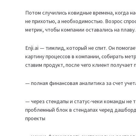
Потом случились ковидные времена, когда на
не прихотью, а необходимостью. Возрос спрос
метрик, чтобы компании оставались на плаву. 
Enji.ai — тимлид, который не спит. Он помог
картину процессов в компании, собирать мет
ставим продукт, после чего клиент получает 
— полная финансовая аналитика за счет учет
— через стендапы и статус-чеки команды не
проблемный блок в стендапах черед дашборд 
проекты