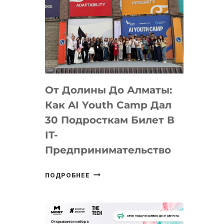
От Долины До Алматы:
Как AI Youth Camp Дал
30 Подросткам Билет В
IT-
Предпринимательство
ОТ
ПОДРОБНЕЕ
ДОЛИНЫ
ДО
АЛМАТЫ:
КАК