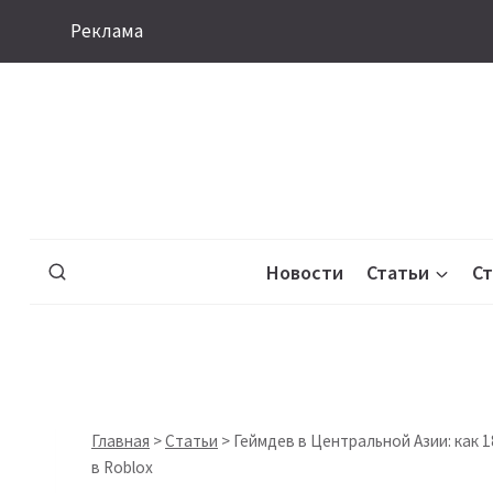
Перейти
Реклама
к
содержимому
Новости
Статьи
С
Главная
>
Статьи
>
Геймдев в Центральной Азии: как 
в Roblox