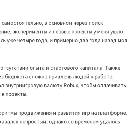
 самостоятельно, в основном через поиск
ение, эксперименты и первые проекты у меня ушло
сь уже четыре года, и примерно два года назад моя
 отсутствии опыта и стартового капитала. Также
ез бюджета сложно привлечь людей к работе.
ал внутриигровую валюту Robux, чтобы оплачивать
ые проекты.
горитмы продвижения и развития игр на платформе.
оказался непростым, однако со временем удалось