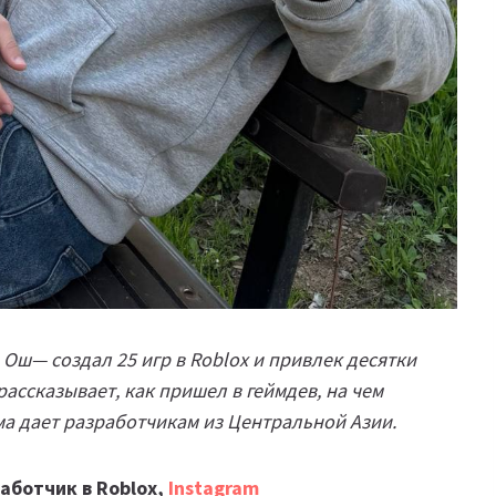
 Ош— создал 25 игр в Roblox и привлек десятки
ассказывает, как пришел в геймдев, на чем
а дает разработчикам из Центральной Азии.
работчик в Roblox,
Instagram