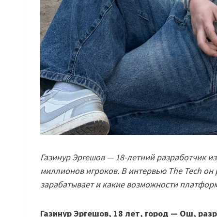
Газинур Эргешов — 18-летний разработчик из
миллионов игроков. В интервью The Tech он р
зарабатывает и какие возможности платформ
Газинур Эргешов, 18 лет, город — Ош, раз