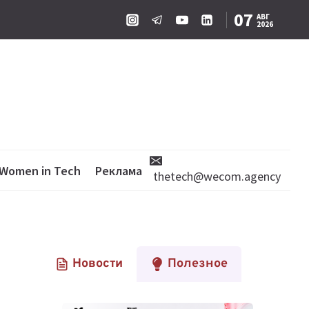
07
АВГ
2026
Women in Tech
Реклама
thetech@wecom.agency
Новости
Полезное