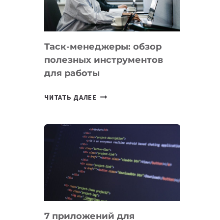
ДО
102
СТРАН
Таск-менеджеры: обзор
полезных инструментов
для работы
ТАСК-
ЧИТАТЬ ДАЛЕЕ
МЕНЕДЖЕРЫ:
ОБЗОР
ПОЛЕЗНЫХ
ИНСТРУМЕНТОВ
ДЛЯ
РАБОТЫ
7 приложений для