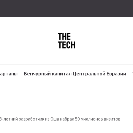
тартапы
Венчурный капитал Центральной Евразии
18-летний разработчик из Оша набрал 50 миллионов визитов