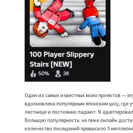
Один из самых известных моих проектов — и
вдохновлена популярным японским шоу, где у
лестнице и постоянно падают. Я адаптировал 
большую популярность: на пике онлайн дости
количество посещений превысило 5 миллион