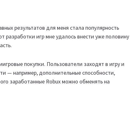
авных результатов для меня стала популярность
от разработки игр мне удалось внести уже половину
асть.
иигровые покупки. Пользователи заходят в игру и
ти — например, дополнительные способности,
того заработанные Robux можно обменять на