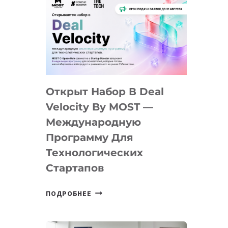
Открыт Набор В Deal
Velocity By MOST —
Международную
Программу Для
Технологических
Стартапов
ОТКРЫТ
ПОДРОБНЕЕ
НАБОР
В