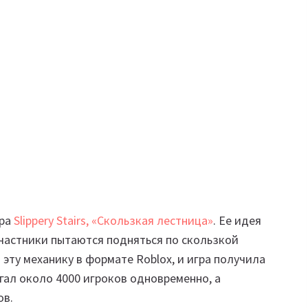
гра
Slippery Stairs, «Скользкая лестница»
. Ее идея
частники пытаются подняться по скользкой
эту механику в формате Roblox, и игра получила
гал около 4000 игроков одновременно, а
ов.