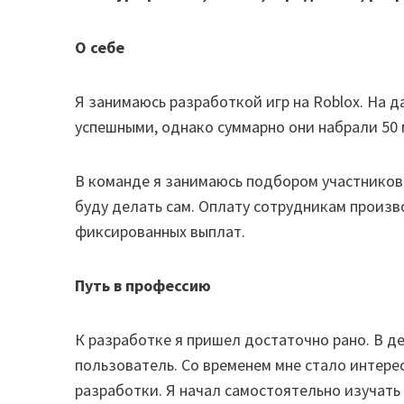
О себе
Я занимаюсь разработкой игр на Roblox. На да
успешными, однако суммарно они набрали 50
В команде я занимаюсь подбором участников
буду делать сам. Оплату сотрудникам произ
фиксированных выплат.
Путь в профессию
К разработке я пришел достаточно рано. В де
пользователь. Со временем мне стало интерес
разработки. Я начал самостоятельно изучать