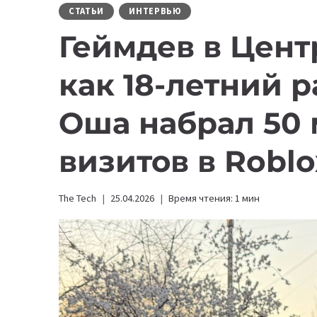
СТАТЬИ
ИНТЕРВЬЮ
Геймдев в Цент
как 18-летний 
Оша набрал 50
визитов в Roblo
The Tech
25.04.2026
Время чтения:
1
мин