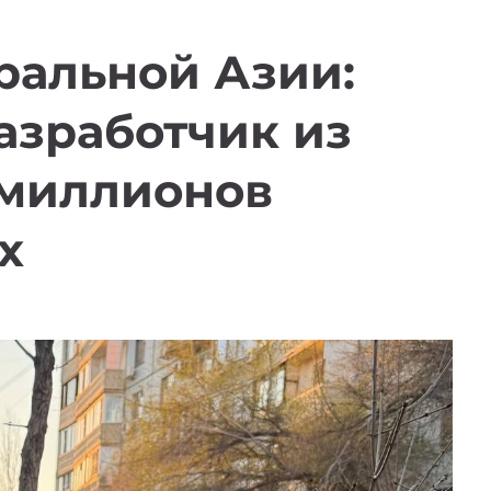
ральной Азии:
разработчик из
 миллионов
x