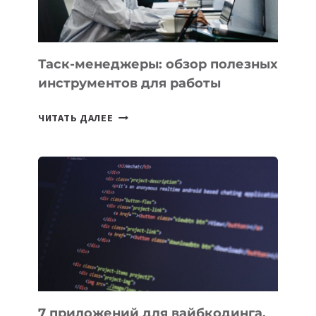
СТРАН
Таск-менеджеры: обзор полезных
инструментов для работы
ТАСК-
ЧИТАТЬ ДАЛЕЕ
МЕНЕДЖЕРЫ:
ОБЗОР
ПОЛЕЗНЫХ
ИНСТРУМЕНТОВ
ДЛЯ
РАБОТЫ
7 приложений для вайбкодинга,