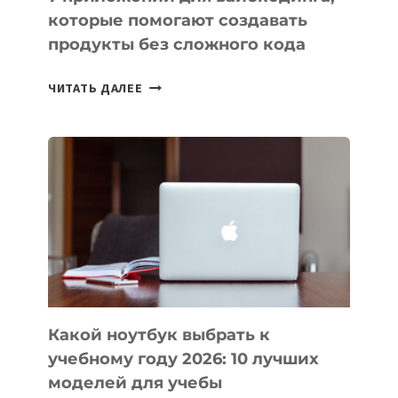
которые помогают создавать
продукты без сложного кода
7
ЧИТАТЬ ДАЛЕЕ
ПРИЛОЖЕНИЙ
ДЛЯ
ВАЙБКОДИНГА,
КОТОРЫЕ
ПОМОГАЮТ
СОЗДАВАТЬ
ПРОДУКТЫ
БЕЗ
СЛОЖНОГО
КОДА
Какой ноутбук выбрать к
учебному году 2026: 10 лучших
моделей для учебы