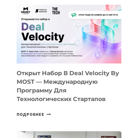
Открыт Набор В Deal Velocity By
MOST — Международную
Программу Для
Технологических Стартапов
ОТКРЫТ
ПОДРОБНЕЕ
НАБОР
В
DEAL