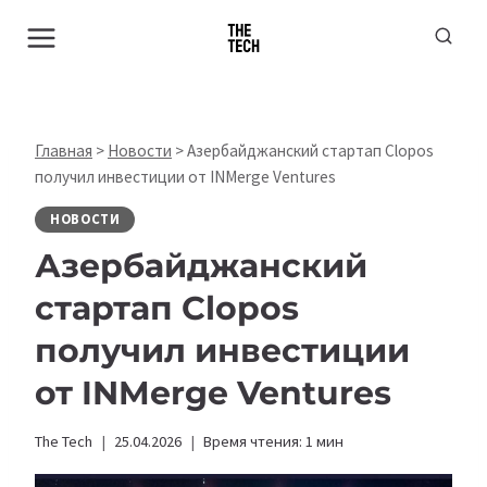
Перейти
к
содержимому
Главная
>
Новости
>
Азербайджанский стартап Clopos
получил инвестиции от INMerge Ventures
НОВОСТИ
Азербайджанский
стартап Clopos
получил инвестиции
от INMerge Ventures
The Tech
25.04.2026
Время чтения:
1
мин