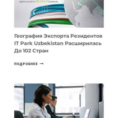
ПО
ИСКУССТВЕННОМУ
ИНТЕЛЛЕКТУ
География Экспорта Резидентов
IT Park Uzbekistan Расширилась
До 102 Стран
ГЕОГРАФИЯ
ПОДРОБНЕЕ
ЭКСПОРТА
РЕЗИДЕНТОВ
IT
PARK
UZBEKISTAN
РАСШИРИЛАСЬ
ДО
102