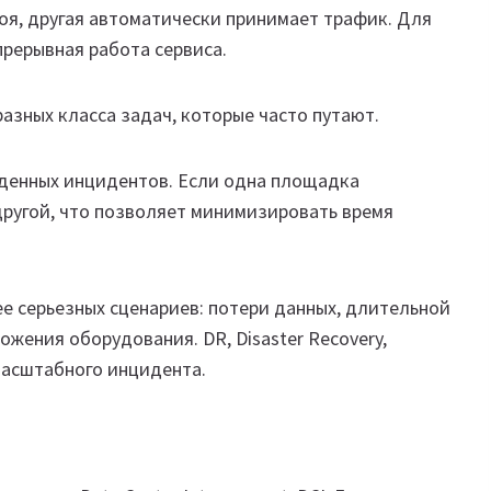
оя, другая автоматически принимает трафик. Для
прерывная работа сервиса.
азных класса задач, которые часто путают.
денных инцидентов. Если одна площадка
другой, что позволяет минимизировать время
е серьезных сценариев: потери данных, длительной
жения оборудования. DR, Disaster Recovery,
масштабного инцидента.