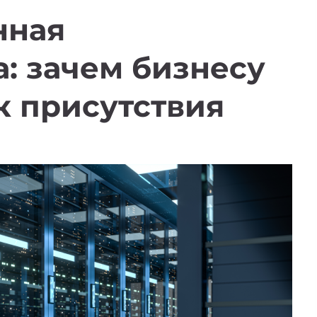
нная
: зачем бизнесу
к присутствия