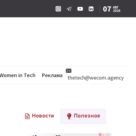
07
АВГ
2026
Women in Tech
Реклама
thetech@wecom.agency
Новости
Полезное