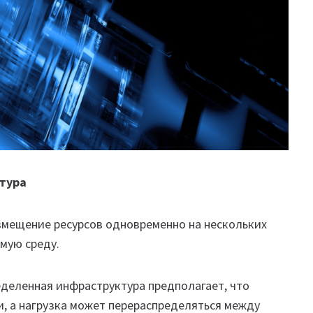
тура
змещение ресурсов одновременно на нескольких
мую среду.
еделенная инфраструктура предполагает, что
 а нагрузка может перераспределяться между