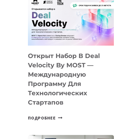
Открыт Набор В Deal
Velocity By MOST —
Международную
Программу Для
Технологических
Стартапов
ОТКРЫТ
ПОДРОБНЕЕ
НАБОР
В