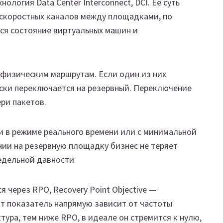
логия Data Center Interconnect, DCI. Ее суть
скоростных каналов между площадками, по
ся состояние виртуальных машин и
физическим маршрутам. Если один из них
ски переключается на резервный. Переключение
ри пакетов.
 в режиме реального времени или с минимальной
нии на резервную площадку бизнес не теряет
едельной давности.
через RPO, Recovery Point Objective —
т показатель напрямую зависит от частоты
ура, тем ниже RPO, в идеале он стремится к нулю,