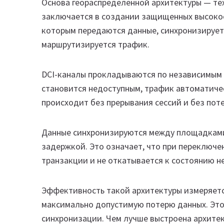
Основа геораспределенной архитектуры — техно
заключается в создании защищенных высоко
которым передаются данные, синхронизирует
маршрутизируется трафик.
DCI-каналы прокладываются по независимым 
становится недоступным, трафик автоматиче
происходит без прерывания сессий и без поте
Данные синхронизируются между площадками
задержкой. Это означает, что при переключе
транзакции и не откатывается к состоянию н
Эффективность такой архитектуры измеряется 
максимально допустимую потерю данных. Это
синхронизации. Чем лучше выстроена архитект