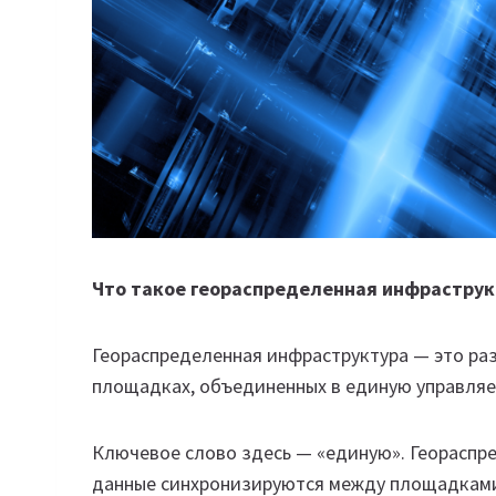
Что такое геораспределенная инфраструк
Геораспределенная инфраструктура — это ра
площадках, объединенных в единую управляе
Ключевое слово здесь — «единую». Геораспр
данные синхронизируются между площадками,