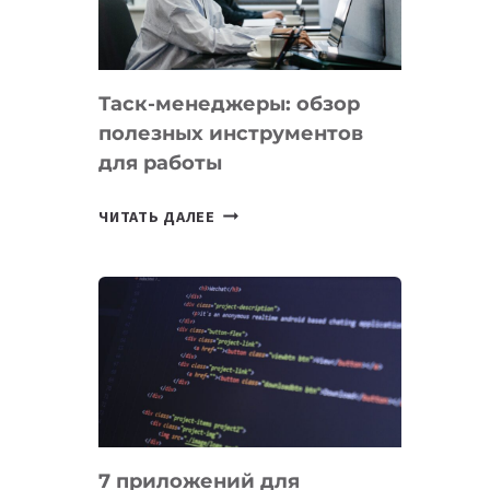
ДО
102
СТРАН
Таск-менеджеры: обзор
полезных инструментов
для работы
ТАСК-
ЧИТАТЬ ДАЛЕЕ
МЕНЕДЖЕРЫ:
ОБЗОР
ПОЛЕЗНЫХ
ИНСТРУМЕНТОВ
ДЛЯ
РАБОТЫ
7 приложений для