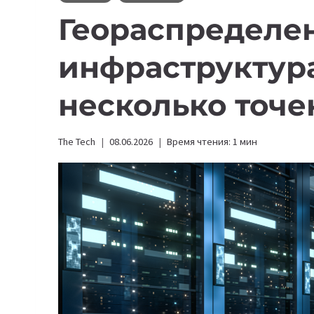
Геораспределе
инфраструктура
несколько точе
The Tech
08.06.2026
Время чтения:
1
мин