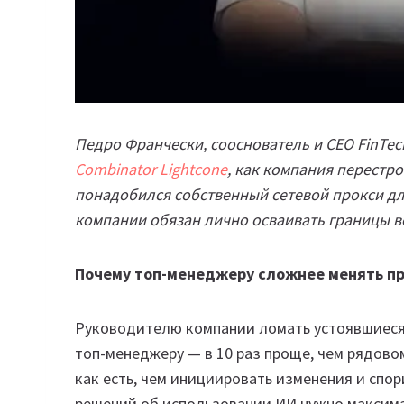
Педро Франчески, сооснователь и CEO FinTec
Combinator Lightcone
, как компания перестр
понадобился собственный сетевой прокси дл
компании обязан лично осваивать границы в
Почему топ-менеджеру сложнее менять пр
Руководителю компании ломать устоявшиеся п
топ-менеджеру — в 10 раз проще, чем рядово
как есть, чем инициировать изменения и спор
решений об использовании ИИ нужно максимал