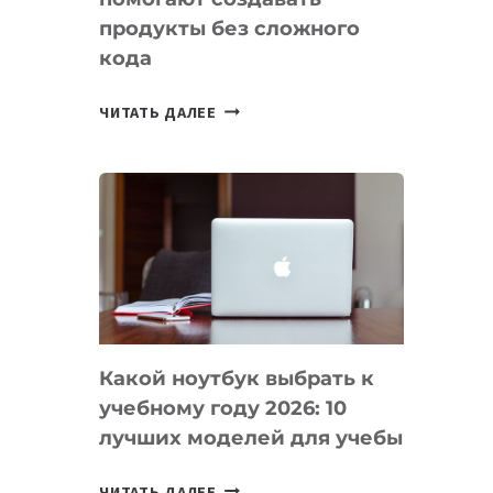
продукты без сложного
кода
7
ЧИТАТЬ ДАЛЕЕ
ПРИЛОЖЕНИЙ
ДЛЯ
ВАЙБКОДИНГА,
КОТОРЫЕ
ПОМОГАЮТ
СОЗДАВАТЬ
ПРОДУКТЫ
БЕЗ
СЛОЖНОГО
Какой ноутбук выбрать к
КОДА
учебному году 2026: 10
лучших моделей для учебы
КАКОЙ
ЧИТАТЬ ДАЛЕЕ