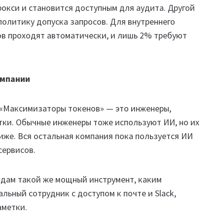
рокси и становится доступным для аудита. Другой
политику допуска запросов. Для внутреннего
ов проходят автоматически, и лишь 2% требуют
омпании
 «Максимизаторы токенов» — это инженеры,
тки. Обычные инженеры тоже используют ИИ, но их
иже. Вся остальная компания пока пользуется ИИ
сервисов.
ндам такой же мощный инструмент, каким
альный сотрудник с доступом к почте и Slack,
аметки.