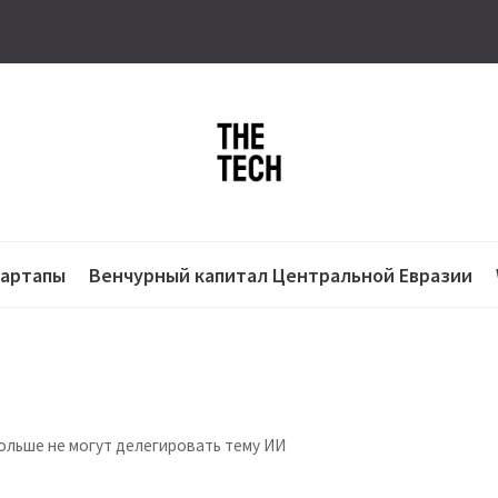
тартапы
Венчурный капитал Центральной Евразии
больше не могут делегировать тему ИИ