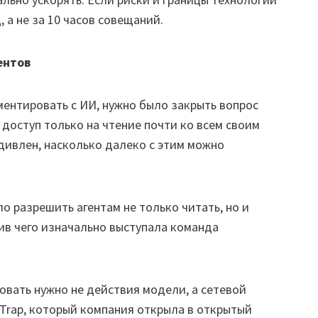
 а не за 10 часов совещаний.
ентов
ентировать с ИИ, нужно было закрыть вопрос
 доступ только на чтение почти ко всем своим
дивлен, насколько далеко с этим можно
 разрешить агентам не только читать, но и
ив чего изначально выступала команда
вать нужно не действия модели, а сетевой
b Trap, который компания открыла в открытый