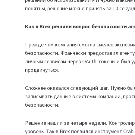
понятны, решение можно принять за 10 секунд,
Как в Brex решили вопрос безопасности аг
Прежде чем компания смогла смелее эксперим
безопасности. Франчески предоставил агенту
личным сервисам через OAuth-токены и был у
продвинуться.
Сложнее оказался следующий шаг. Нужно было
записывать данные в системы компании, прот
безопасности.
Решение нашли за четыре недели. Контролиро
уровень. Так в Brex появился инструмент Cra