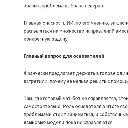
значит, проблема выбрана неверно.
Главная опасность ИИ, по его мнению, заключ
распыляться на множество направлений вмес
конкретную задачу.
Главный вопрос для основателей
Франчески предлагает держать в голове один
встретили, почему ее нельзя решить с помощ
Там, где готовый чат-бот не справляется, сто
самостоятельно. Роль основателя в итоге св
проблемами стоит заниматься, и собственным
языковые модели пока не справляются.