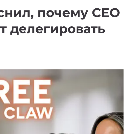
яснил, почему CEO
т делегировать