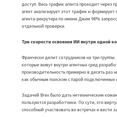
доступ. Весь трафик агента проходит через п
агент анализирует этот трафик и формирует 
агента-рекрутера по имени Джим 98% запрос
отдельной проверки.
Три скорости освоения ИИ внутри одной к
Франчески делит сотрудников на три группы.
которые живут внутри агентных сред разрабо
производительность примерно в десять раз н
как обычным поиском с парой подключенных 
Задачей Brex было дать нетехническим кома
пользуются разработчики. По сути, это вирту
способный участвовать во встречах и вести з