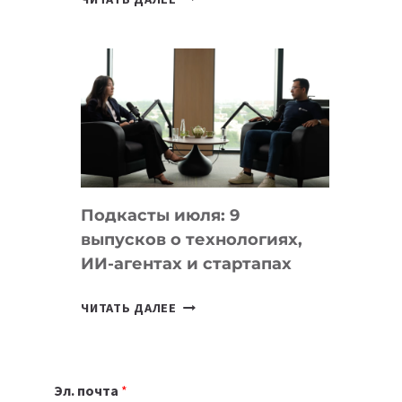
НОУТБУК
ВЫБРАТЬ
К
УЧЕБНОМУ
ГОДУ
2026:
10
ЛУЧШИХ
МОДЕЛЕЙ
Подкасты июля: 9
ДЛЯ
выпусков о технологиях,
УЧЕБЫ
ИИ-агентах и стартапах
ПОДКАСТЫ
ЧИТАТЬ ДАЛЕЕ
ИЮЛЯ:
9
ВЫПУСКОВ
Эл. почта
*
О