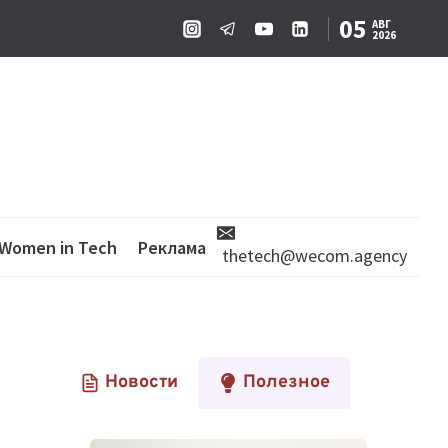
05
АВГ
2026
Women in Tech
Реклама
thetech@wecom.agency
Новости
Полезное