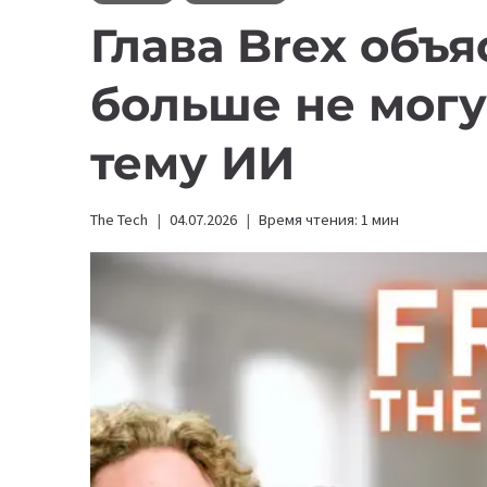
Глава Brex объ
больше не могу
тему ИИ
The Tech
04.07.2026
Время чтения:
1
мин