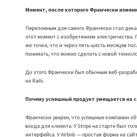
Момент, после которого Франчески измен
Переломным для самого Франчески стал декаб
этот момент с изобретением электричества. П
же точке, что и через пять-шесть месяцев по
понимать, что можно сделать с новой технол
До этого Франчески был обычным веб-разраб
на Rails.
Почему успешный продукт умещается на 
Франчески уверен, что успешные компании об
входа для клиента. У Stripe на старте был тол
интерфейса. У Airbnb — простая форма на сай