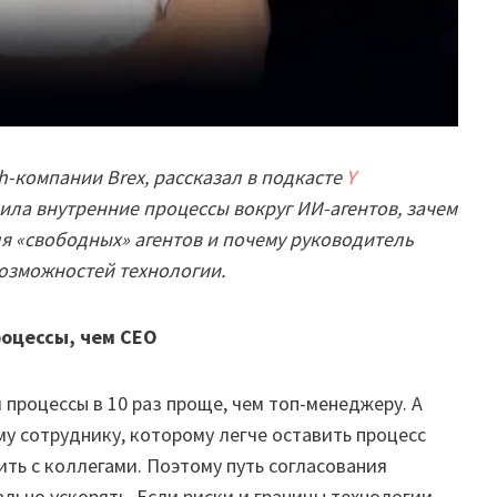
h-компании Brex, рассказал в подкасте
Y
оила внутренние процессы вокруг ИИ-агентов, зачем
я «свободных» агентов и почему руководитель
озможностей технологии.
оцессы, чем CEO
роцессы в 10 раз проще, чем топ-менеджеру. А
му сотруднику, которому легче оставить процесс
ить с коллегами. Поэтому путь согласования
ьно ускорять. Если риски и границы технологии