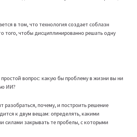
ается в том, что технология создает соблазн
то того, чтобы дисциплинированно решать одну
 простой вопрос: какую бы проблему в жизни вы ни
ью ИИ?
ит разобраться, почему, и построить решение
одится к двум вещам: определять, какими
и силами закрывать те пробелы, с которыми