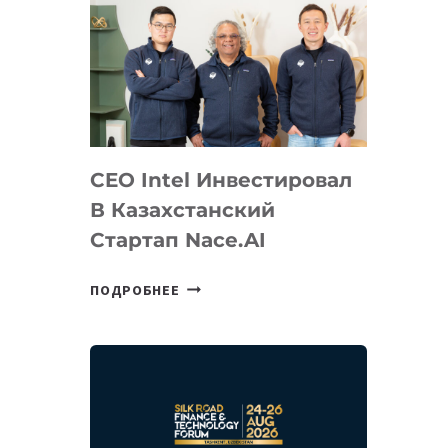
CEO Intel Инвестировал
В Казахстанский
Стартап Nace.AI
CEO
ПОДРОБНЕЕ
INTEL
ИНВЕСТИРОВАЛ
В
КАЗАХСТАНСКИЙ
СТАРТАП
NACE.AI