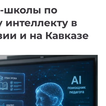
-школы по
 интеллекту в
ии и на Кавказе