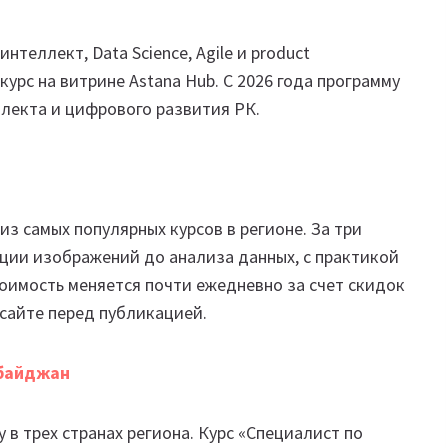
теллект, Data Science, Agile и product
урс на витрине Astana Hub. С 2026 года программу
лекта и цифрового развития РК.
из самых популярных курсов в регионе. За три
ации изображений до анализа данных, с практикой
тоимость меняется почти ежедневно за счет скидок
 сайте перед публикацией.
байджан
 в трех странах региона. Курс «Специалист по