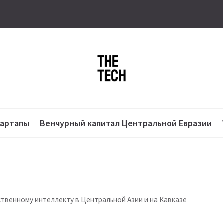
тартапы
Венчурный капитал Центральной Евразии
твенному интеллекту в Центральной Азии и на Кавказе