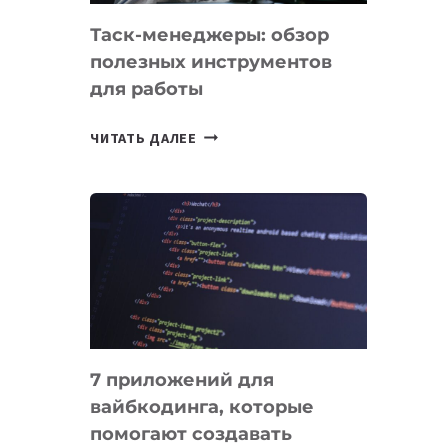
Таск-менеджеры: обзор
полезных инструментов
для работы
ТАСК-
ЧИТАТЬ ДАЛЕЕ
МЕНЕДЖЕРЫ:
ОБЗОР
ПОЛЕЗНЫХ
ИНСТРУМЕНТОВ
ДЛЯ
РАБОТЫ
7 приложений для
вайбкодинга, которые
помогают создавать