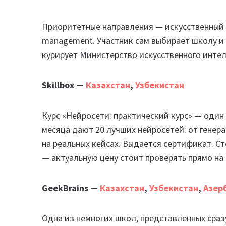
Приоритетные направления — искусственный ин
management. Участник сам выбирает школу и к
курирует Министерство искусственного интел
Skillbox —
Казахстан
,
Узбекистан
Курс «Нейросети: практический курс» — один 
месяца дают 20 лучших нейросетей: от генер
на реальных кейсах. Выдается сертификат. С
— актуальную цену стоит проверять прямо на
GeekBrains —
Казахстан
,
Узбекистан
,
Азер
Одна из немногих школ, представленных сразу