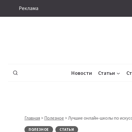
Перейти
Реклама
к
содержимому
Новости
Статьи
С
Главная
>
Полезное
>
Лучшие онлайн-школы по искусс
ПОЛЕЗНОЕ
СТАТЬИ