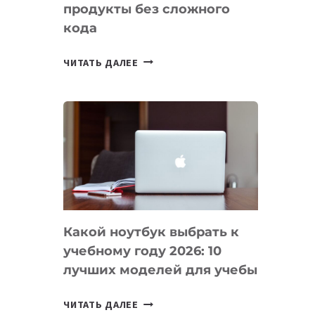
продукты без сложного
кода
7
ЧИТАТЬ ДАЛЕЕ
ПРИЛОЖЕНИЙ
ДЛЯ
ВАЙБКОДИНГА,
КОТОРЫЕ
ПОМОГАЮТ
СОЗДАВАТЬ
ПРОДУКТЫ
БЕЗ
СЛОЖНОГО
Какой ноутбук выбрать к
КОДА
учебному году 2026: 10
лучших моделей для учебы
КАКОЙ
ЧИТАТЬ ДАЛЕЕ