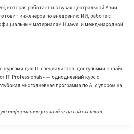
i, которая работает и в вузах Центральной Азии
 готовит инженеров по внедрению ИИ, работе с
к официальным материалам Huawei и международной
e-курсами для IT-специалистов, доступными онлайн
 for IT Professionals» — однодневный курс с
лубокая многодневная программа по AI с упором на
ную информацию уточняйте на сайтах школ.