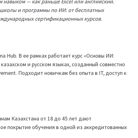
 навыком — как раньше Excel или английский.
школы и программы по ИИ: от бесплатных
международных сертификационных курсов.
a Hub. В ее рамках работает курс «Основы ИИ:
 казахском и русском языках, созданный совместно
ovement. Подходит новичкам без опыта в IT, доступ к
нам Казахстана от 18 до 45 лет дают
ное покрытие обучения в одной из аккредитованных