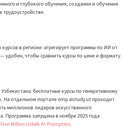
нного и глубокого обучения, создание и обучение
в трудоустройстве.
курсов в регионе: агрегирует программы по ИИ от
ол — удобен, чтобы сравнить курсы по цене и формату.
Узбекистана: бесплатные курсы по генеративному
 На отдельном портале omp.aistudy.uz проходит
ять миллионов лидеров искусственного
а. Программа запущена в ноябре 2025 года
—
Five Million Uzbek AI Prompters.