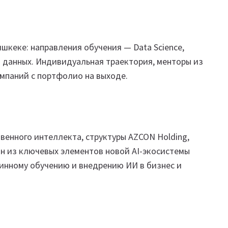
шкеке: направления обучения — Data Science,
ка данных. Индивидуальная траектория, менторы из
мпаний с портфолио на выходе.
венного интеллекта, структуры AZCON Holding,
н из ключевых элементов новой AI-экосистемы
инному обучению и внедрению ИИ в бизнес и