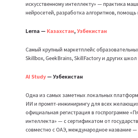
искусственному интеллекту» — практика маши
нейросетей, разработка алгоритмов, помощь 
Lerna —
Казахстан
,
Узбекистан
Самый крупный маркетплейс образовательных 
Skillbox, GeekBrains, SkillFactory и других шк
AI Study
— Узбекистан
Одна из самых заметных локальных платформ 
ИИ и промпт-инжинирингу для всех желающих.
официальная регистрация в госпрограмме «П
интеллекта» — с сертификатом от государств
совместно с ОАЭ, международное название 