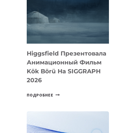
Higgsfield Презентовала
Анимационный Фильм
Kök Börü На SIGGRAPH
2026
HIGGSFIELD
ПОДРОБНЕЕ
ПРЕЗЕНТОВАЛА
АНИМАЦИОННЫЙ
ФИЛЬМ
KÖK
BÖRÜ