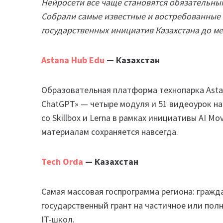
Нейросети все чаще становятся обязательным
Собрали самые известные и востребованные 
государственных инициатив Казахстана до 
Astana Hub Edu
— Казахстан
Образовательная платформа технопарка Astan
ChatGPT» — четыре модуля и 51 видеоурок на
со Skillbox и Lerna в рамках инициативы AI M
материалам сохраняется навсегда.
Tech Orda
— Казахстан
Самая массовая госпрограмма региона: гражда
государственный грант на частичное или пол
IT-школ.