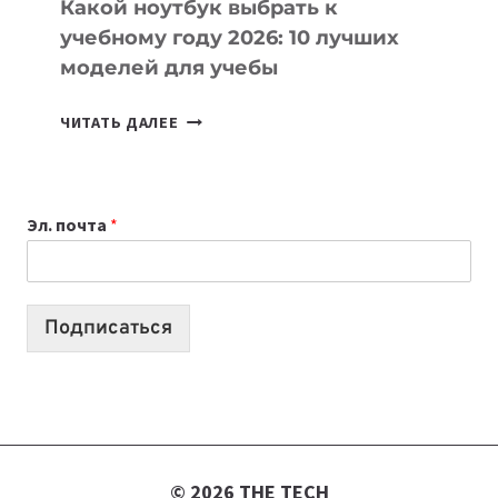
Какой ноутбук выбрать к
учебному году 2026: 10 лучших
моделей для учебы
КАКОЙ
ЧИТАТЬ ДАЛЕЕ
НОУТБУК
ВЫБРАТЬ
К
Эл. почта
*
УЧЕБНОМУ
ГОДУ
2026:
10
Подписаться
ЛУЧШИХ
МОДЕЛЕЙ
ДЛЯ
УЧЕБЫ
© 2026 THE TECH