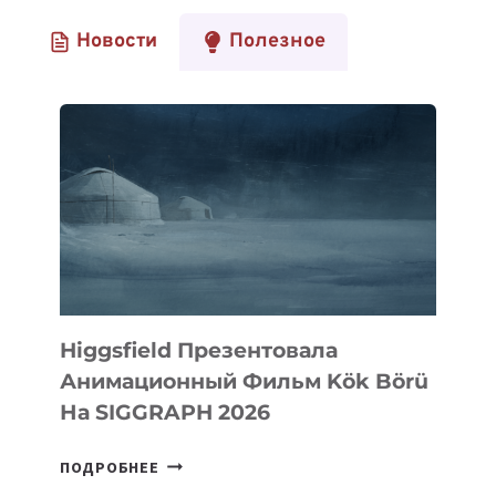
Новости
Полезное
Higgsfield Презентовала
Анимационный Фильм Kök Börü
На SIGGRAPH 2026
HIGGSFIELD
ПОДРОБНЕЕ
ПРЕЗЕНТОВАЛА