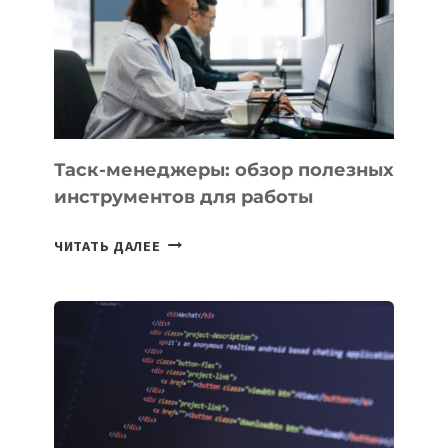
СОЗДАНИЯ
«ИСКУССТВЕННОГО
ИНЖЕНЕРА»
Таск-менеджеры: обзор полезных
инструментов для работы
ТАСК-
ЧИТАТЬ ДАЛЕЕ
МЕНЕДЖЕРЫ:
ОБЗОР
ПОЛЕЗНЫХ
ИНСТРУМЕНТОВ
ДЛЯ
РАБОТЫ