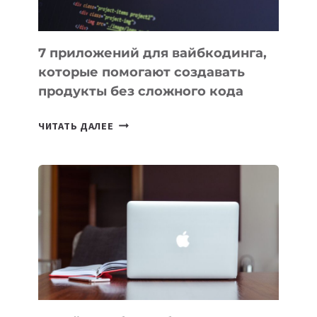
7 приложений для вайбкодинга,
которые помогают создавать
продукты без сложного кода
7
ЧИТАТЬ ДАЛЕЕ
ПРИЛОЖЕНИЙ
ДЛЯ
ВАЙБКОДИНГА,
КОТОРЫЕ
ПОМОГАЮТ
СОЗДАВАТЬ
ПРОДУКТЫ
БЕЗ
СЛОЖНОГО
КОДА