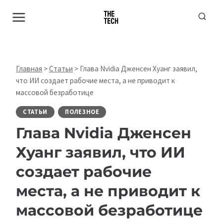
Перейти
к
содержимому
Главная
>
Статьи
>
Глава Nvidia Дженсен Хуанг заявил,
что ИИ создает рабочие места, а не приводит к
массовой безработице
СТАТЬИ
ПОЛЕЗНОЕ
Глава Nvidia Дженсен
Хуанг заявил, что ИИ
создает рабочие
места, а не приводит к
массовой безработице