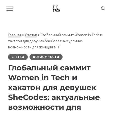
Перейти
к
содержимому
Главная
>
Статьи
>
Глобальный саммит Women in Tech и
хакатон для девушек SheCodes: актуальные
возможности для женщин в IT
СТАТЬИ
ВОЗМОЖНОСТИ
Глобальный саммит
Women in Tech и
хакатон для девушек
SheCodes: актуальные
возможности для