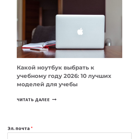
ВАЙБКОДИНГА,
КОТОРЫЕ
ПОМОГАЮТ
СОЗДАВАТЬ
ПРОДУКТЫ
БЕЗ
СЛОЖНОГО
КОДА
Какой ноутбук выбрать к
учебному году 2026: 10 лучших
моделей для учебы
КАКОЙ
ЧИТАТЬ ДАЛЕЕ
НОУТБУК
ВЫБРАТЬ
К
Эл. почта
*
УЧЕБНОМУ
ГОДУ