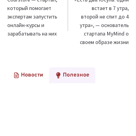
по
который помогает
встает в 7 утра,
записям
экспертам запустить
второй не спит до 4
онлайн-курсы и
утра», — основатель
зарабатывать на них
стартапа MyMind о
своем образе жизни
Новости
Полезное