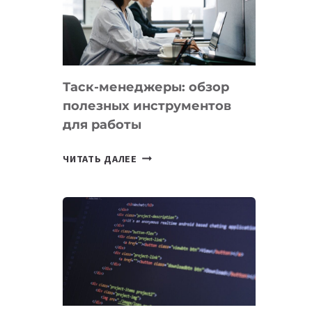
ПО
ИСКУССТВЕННОМУ
ИНТЕЛЛЕКТУ
Таск-менеджеры: обзор
полезных инструментов
для работы
ТАСК-
ЧИТАТЬ ДАЛЕЕ
МЕНЕДЖЕРЫ:
ОБЗОР
ПОЛЕЗНЫХ
ИНСТРУМЕНТОВ
ДЛЯ
РАБОТЫ