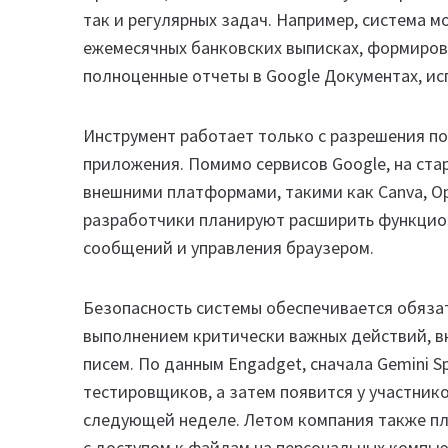
так и регулярных задач. Например, система 
ежемесячных банковских выписках, формирова
полноценные отчеты в Google Документах, ис
Инструмент работает только с разрешения п
приложения. Помимо сервисов Google, на ста
внешними платформами, такими как Canva, Op
разработчики планируют расширить функцио
сообщений и управления браузером.
Безопасность системы обеспечивается обяз
выполнением критически важных действий, в
писем. По данным Engadget, сначала Gemini S
тестировщиков, а затем появится у участнико
следующей неделе. Летом компания также пл
с доступом к файлам на персональных компью