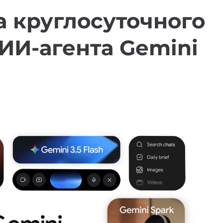
а круглосуточного
ИИ-агента Gemini