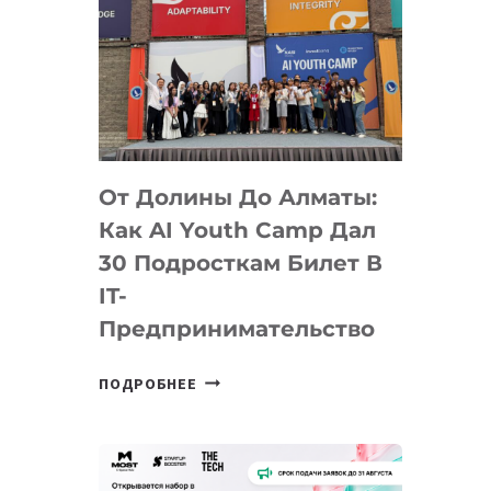
От Долины До Алматы:
Как AI Youth Camp Дал
30 Подросткам Билет В
IT-
Предпринимательство
ОТ
ПОДРОБНЕЕ
ДОЛИНЫ
ДО
АЛМАТЫ:
КАК