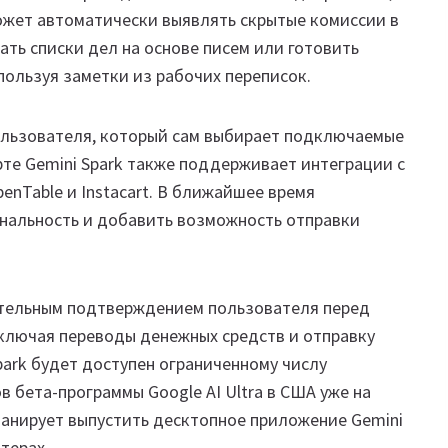
может автоматически выявлять скрытые комиссии в
ть списки дел на основе писем или готовить
пользуя заметки из рабочих переписок.
ользователя, который сам выбирает подключаемые
рте Gemini Spark также поддерживает интеграции с
enTable и Instacart. В ближайшее время
нальность и добавить возможность отправки
ательным подтверждением пользователя перед
ключая переводы денежных средств и отправку
park будет доступен ограниченному числу
в бета-программы Google AI Ultra в США уже на
анирует выпустить десктопное приложение Gemini
терах.