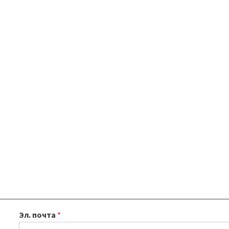
Эл. почта
*