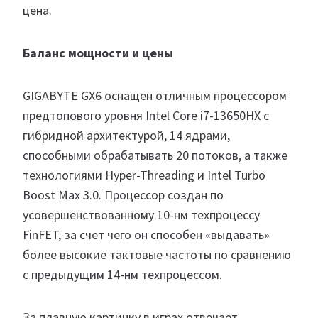
цена.
Баланс мощности и цены
GIGABYTE GX6 оснащен отличным процессором
предтопового уровня Intel Core i7-13650HX с
гибридной архитектурой, 14 ядрами,
способными обрабатывать 20 потоков, а также
технологиями Hyper-Threading и Intel Turbo
Boost Max 3.0. Процессор создан по
усовершенствованному 10-нм техпроцессу
FinFET, за счет чего он способен «выдавать»
более высокие тактовые частоты по сравнению
с предыдущим 14-нм техпроцессом.
За плавную картинку в играх отвечает