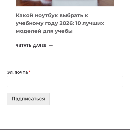
КОДА
Какой ноутбук выбрать к
учебному году 2026: 10 лучших
моделей для учебы
КАКОЙ
ЧИТАТЬ ДАЛЕЕ
НОУТБУК
ВЫБРАТЬ
К
Эл. почта
*
УЧЕБНОМУ
ГОДУ
2026:
10
Подписаться
ЛУЧШИХ
МОДЕЛЕЙ
ДЛЯ
УЧЕБЫ