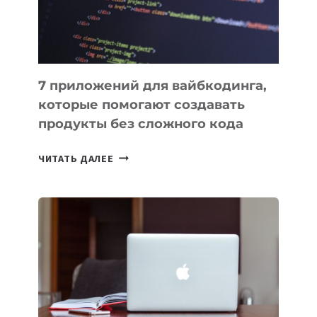
7 приложений для вайбкодинга,
которые помогают создавать
продукты без сложного кода
7
ЧИТАТЬ ДАЛЕЕ
ПРИЛОЖЕНИЙ
ДЛЯ
ВАЙБКОДИНГА,
КОТОРЫЕ
ПОМОГАЮТ
СОЗДАВАТЬ
ПРОДУКТЫ
БЕЗ
СЛОЖНОГО