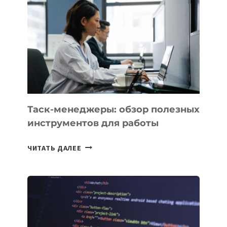
НОВЫЕ
ПРЕДМЕТЫ
ПО
ИСКУССТВЕННОМУ
ИНТЕЛЛЕКТУ
Таск-менеджеры: обзор полезных
инструментов для работы
ТАСК-
ЧИТАТЬ ДАЛЕЕ
МЕНЕДЖЕРЫ:
ОБЗОР
ПОЛЕЗНЫХ
ИНСТРУМЕНТОВ
ДЛЯ
РАБОТЫ