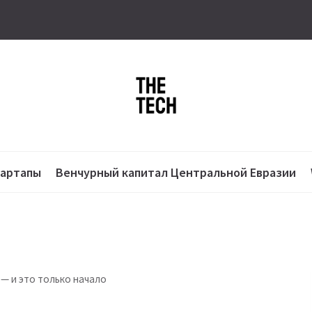
тартапы
Венчурный капитал Центральной Евразии
— и это только начало