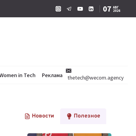
07
АВГ
2026
Women in Tech
Реклама
thetech@wecom.agency
Новости
Полезное