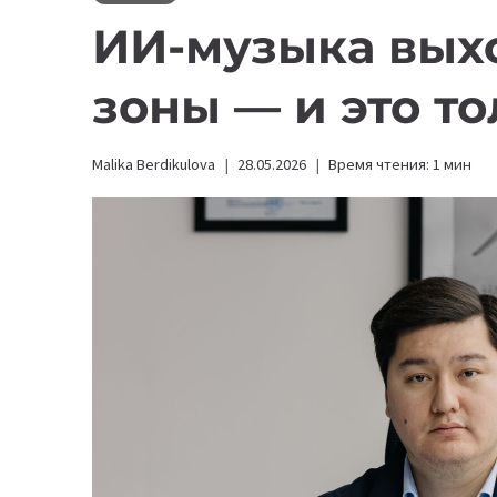
ИИ-музыка выхо
зоны — и это т
Malika Berdikulova
28.05.2026
Время чтения:
1
мин