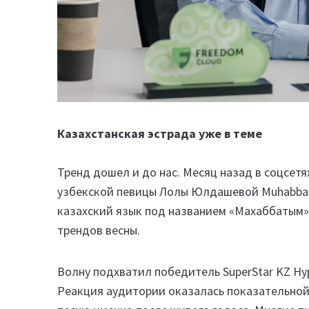
Казахстанская эстрада уже в теме
Тренд дошел и до нас. Месяц назад в соцсет
узбекской певицы Лолы Юлдашевой Muhabbat
казахский язык под названием «Махаббатым»,
трендов весны.
Волну подхватил победитель SuperStar KZ Н
Реакция аудитории оказалась показательной