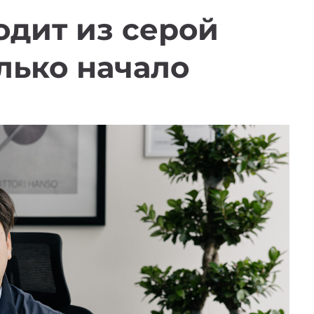
дит из серой
олько начало