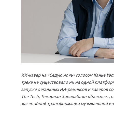
ИИ-кавер на «Седую ночь» голосом Канье Уэ
трека не существовало ни на одной платформ
запуске легальных ИИ-ремиксов и каверов совм
The Tech, Темирлан Зиналабдин объясняет, п
масштабной трансформации музыкальной инд