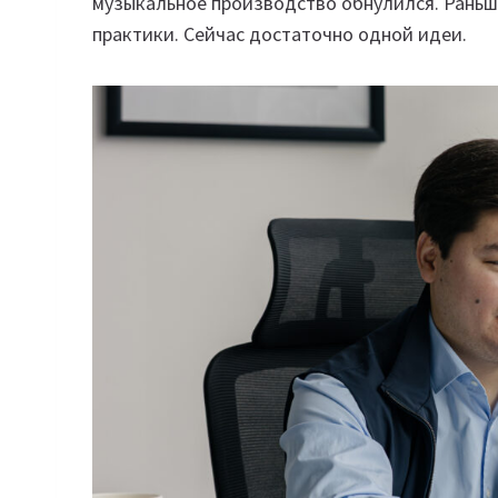
музыкальное производство обнулился. Раньш
практики. Сейчас достаточно одной идеи.