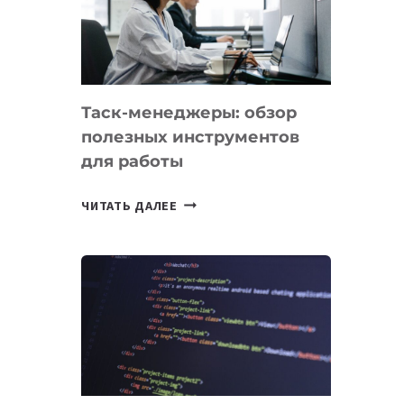
ПО
ИСКУССТВЕННОМУ
ИНТЕЛЛЕКТУ
Таск-менеджеры: обзор
полезных инструментов
для работы
ТАСК-
ЧИТАТЬ ДАЛЕЕ
МЕНЕДЖЕРЫ:
ОБЗОР
ПОЛЕЗНЫХ
ИНСТРУМЕНТОВ
ДЛЯ
РАБОТЫ