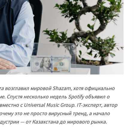
ста возглавил мировой Shazam, хотя официально
е. Спустя несколько недель Spotify объявил о
естно с Universal Music Group. IT-эксперт, автор
очему это не просто вирусный тренд, а начало
устрии — от Казахстана до мирового рынка.