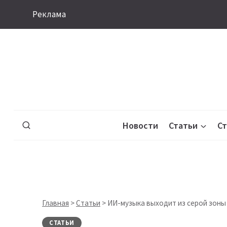
Перейти
Реклама
к
содержимому
Новости
Статьи
С
Главная
>
Статьи
>
ИИ-музыка выходит из серой зоны 
СТАТЬИ