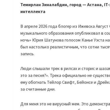
Темирлан Зиналабдин, город — Астана, IT-
интеллекта
В апреле 2026 года блогер из Ижевска Август
музыкального образования опубликовал в со
ночь» Юрия Шатунова голосом Канье Уэста на 
был настолько реалистичным, что сотни тыся
запись.
Люди слышали трек в рилсах и сторис и шаз
это за песня?». Трека официально не сущест
ему обогнать Тейлор Свифт, Бейонсе и Дрейк
за считанные дни.
Для меня это не вирусный мем. Это демонстра