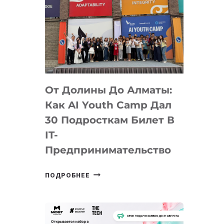
От Долины До Алматы:
Как AI Youth Camp Дал
30 Подросткам Билет В
IT-
Предпринимательство
ОТ
ПОДРОБНЕЕ
ДОЛИНЫ
ДО
АЛМАТЫ:
КАК