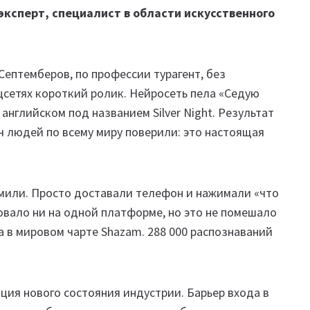
эксперт, специалист в области искусственного
 Септемберов, по профессии турагент, без
цсетях короткий ролик. Нейросеть пела «Седую
английском под названием Silver Night. Результат
ч людей по всему миру поверили: это настоящая
амили. Просто доставали телефон и нажимали «что
вовало ни на одной платформе, но это не помешало
а в мировом чарте Shazam. 288 000 распознаваний
ция нового состояния индустрии. Барьер входа в