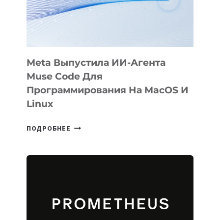
SIGGRAPH
2026
Meta Выпустила ИИ-Агента
Muse Code Для
Программирования На MacOS И
Linux
META
ПОДРОБНЕЕ
ВЫПУСТИЛА
ИИ-
АГЕНТА
MUSE
CODE
ДЛЯ
ПРОГРАММИРОВАНИЯ