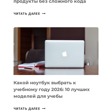
продукты без сложного кода
7
ЧИТАТЬ ДАЛЕЕ
ПРИЛОЖЕНИЙ
ДЛЯ
ВАЙБКОДИНГА,
КОТОРЫЕ
ПОМОГАЮТ
СОЗДАВАТЬ
ПРОДУКТЫ
БЕЗ
СЛОЖНОГО
КОДА
Какой ноутбук выбрать к
учебному году 2026: 10 лучших
моделей для учебы
КАКОЙ
ЧИТАТЬ ДАЛЕЕ