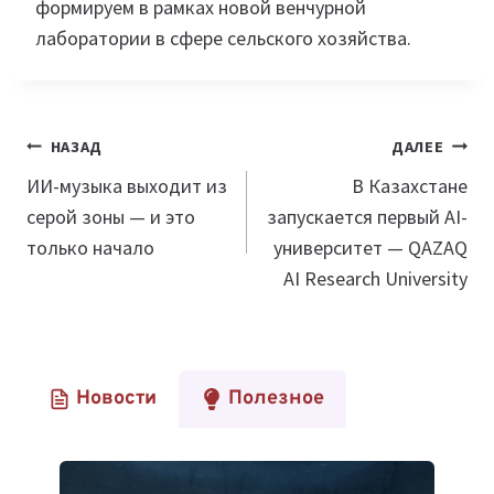
формируем в рамках новой венчурной
лаборатории в сфере сельского хозяйства.
Навигация
НАЗАД
ДАЛЕЕ
по
ИИ-музыка выходит из
В Казахстане
серой зоны — и это
запускается первый AI-
записям
только начало
университет — QAZAQ
AI Research University
Новости
Полезное