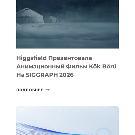
Higgsfield Презентовала
Анимационный Фильм Kök Börü
На SIGGRAPH 2026
HIGGSFIELD
ПОДРОБНЕЕ
ПРЕЗЕНТОВАЛА
АНИМАЦИОННЫЙ
ФИЛЬМ
KÖK
BÖRÜ
НА