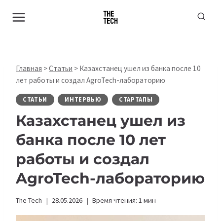
Перейти
к
содержимому
Главная
>
Статьи
>
Казахстанец ушел из банка после 10
лет работы и создал AgroTech-лабораторию
СТАТЬИ
ИНТЕРВЬЮ
СТАРТАПЫ
Казахстанец ушел из
банка после 10 лет
работы и создал
AgroTech-лабораторию
The Tech
28.05.2026
Время чтения:
1
мин