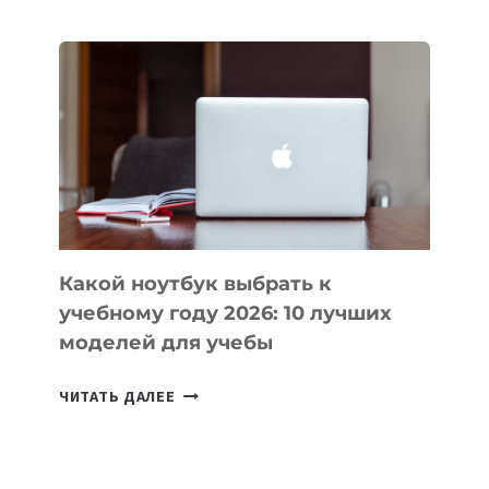
ПРИЛОЖЕНИЙ
ДЛЯ
ВАЙБКОДИНГА,
КОТОРЫЕ
ПОМОГАЮТ
СОЗДАВАТЬ
ПРОДУКТЫ
БЕЗ
СЛОЖНОГО
КОДА
Какой ноутбук выбрать к
учебному году 2026: 10 лучших
моделей для учебы
КАКОЙ
ЧИТАТЬ ДАЛЕЕ
НОУТБУК
ВЫБРАТЬ
К