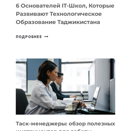
6 Основателей IT-Школ, Которые
Развивают Технологическое
Образование Таджикистана
6
ПОДРОБНЕЕ
ОСНОВАТЕЛЕЙ
IT-
ШКОЛ,
КОТОРЫЕ
РАЗВИВАЮТ
ТЕХНОЛОГИЧЕСКОЕ
ОБРАЗОВАНИЕ
ТАДЖИКИСТАНА
Таск-менеджеры: обзор полезных