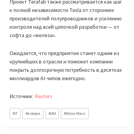
Проект Terafab также рассматривается как шаг
к полной независимости Tesla от сторонних
производителей полупроводников и усилению
контроля над всей цепочкой разработки — от
софта до «железа».
Ожидается, что предприятие станет одним из
крупнейших в отрасли и поможет компании
покрыть долгосрочную потребность в десятках
миллиардов AI-чипов ежегодно.
Источник:
Reuters
Метки
#
IT
#
в мире
#
ИИ
#
Илон Маск
записи: