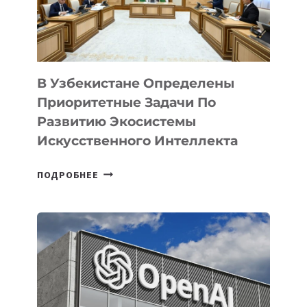
В Узбекистане Определены
Приоритетные Задачи По
Развитию Экосистемы
Искусственного Интеллекта
В
ПОДРОБНЕЕ
УЗБЕКИСТАНЕ
ОПРЕДЕЛЕНЫ
ПРИОРИТЕТНЫЕ
ЗАДАЧИ
ПО
РАЗВИТИЮ
ЭКОСИСТЕМЫ