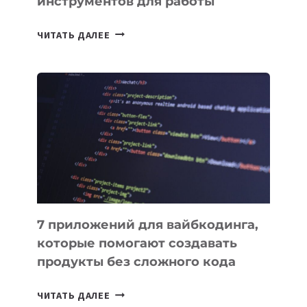
инструментов для работы
ТАСК-
ЧИТАТЬ ДАЛЕЕ
МЕНЕДЖЕРЫ:
ОБЗОР
ПОЛЕЗНЫХ
ИНСТРУМЕНТОВ
ДЛЯ
РАБОТЫ
7 приложений для вайбкодинга,
которые помогают создавать
продукты без сложного кода
7
ЧИТАТЬ ДАЛЕЕ