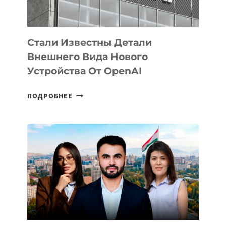
ИСКУССТВЕННОГО
ИНТЕЛЛЕКТА
Стали Известны Детали
Внешнего Вида Нового
Устройства От OpenAI
СТАЛИ
ПОДРОБНЕЕ
ИЗВЕСТНЫ
ДЕТАЛИ
ВНЕШНЕГО
ВИДА
НОВОГО
УСТРОЙСТВА
ОТ
OPENAI