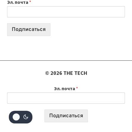
Эл. почта
*
УЧЕБНОМУ
ГОДУ
2026:
10
Подписаться
ЛУЧШИХ
МОДЕЛЕЙ
ДЛЯ
УЧЕБЫ
© 2026 THE TECH
Эл. почта
*
Подписаться