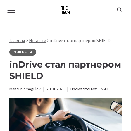
Перейти
к
содержимому
Главная
>
Новости
>
inDrive стал партнером SHIELD
НОВОСТИ
inDrive стал партнером
SHIELD
Mansur Ismagulov
28.01.2023
Время чтения:
1
мин