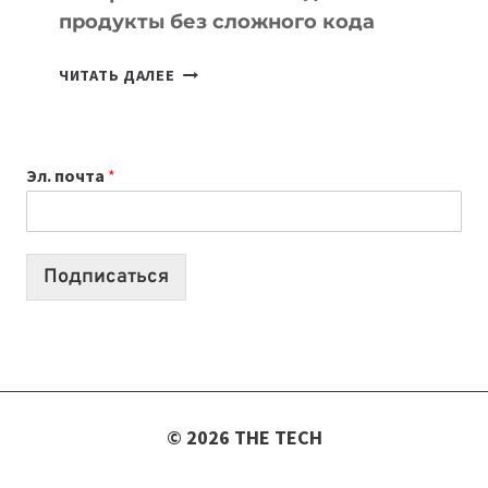
продукты без сложного кода
7
ЧИТАТЬ ДАЛЕЕ
ПРИЛОЖЕНИЙ
ДЛЯ
ВАЙБКОДИНГА,
Эл. почта
*
КОТОРЫЕ
ПОМОГАЮТ
СОЗДАВАТЬ
ПРОДУКТЫ
Подписаться
БЕЗ
СЛОЖНОГО
КОДА
© 2026 THE TECH