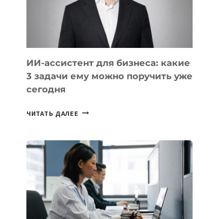
ОБРАЗОВАНИЕ
ТАДЖИКИСТАНА
ИИ-ассистент для бизнеса: какие
3 задачи ему можно поручить уже
сегодня
ИИ-
ЧИТАТЬ ДАЛЕЕ
АССИСТЕНТ
ДЛЯ
БИЗНЕСА:
КАКИЕ
3
ЗАДАЧИ
ЕМУ
МОЖНО