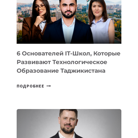
НОВОГО
УСТРОЙСТВА
ОТ
OPENAI
6 Основателей IT-Школ, Которые
Развивают Технологическое
Образование Таджикистана
6
ПОДРОБНЕЕ
ОСНОВАТЕЛЕЙ
IT-
ШКОЛ,
КОТОРЫЕ
РАЗВИВАЮТ
ТЕХНОЛОГИЧЕСКОЕ