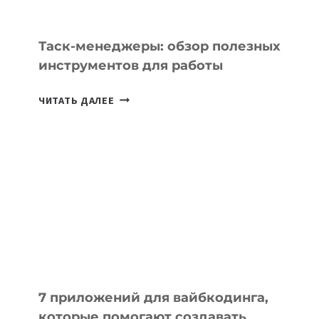
Таск-менеджеры: обзор полезных
инструментов для работы
ТАСК-
ЧИТАТЬ ДАЛЕЕ
МЕНЕДЖЕРЫ:
ОБЗОР
ПОЛЕЗНЫХ
ИНСТРУМЕНТОВ
ДЛЯ
РАБОТЫ
7 приложений для вайбкодинга,
которые помогают создавать