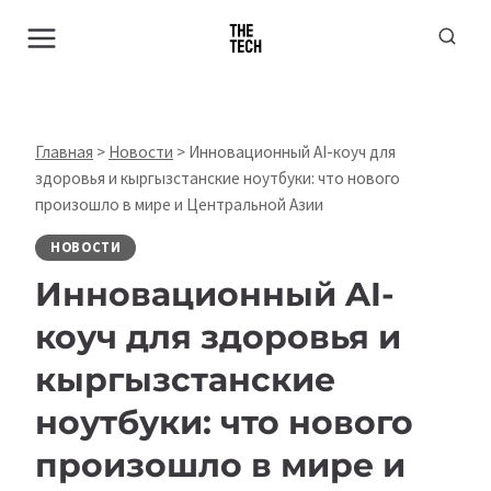
Перейти
к
содержимому
Главная
>
Новости
>
Инновационный AI-коуч для
здоровья и кыргызстанские ноутбуки: что нового
произошло в мире и Центральной Азии
НОВОСТИ
Инновационный AI-
коуч для здоровья и
кыргызстанские
ноутбуки: что нового
произошло в мире и