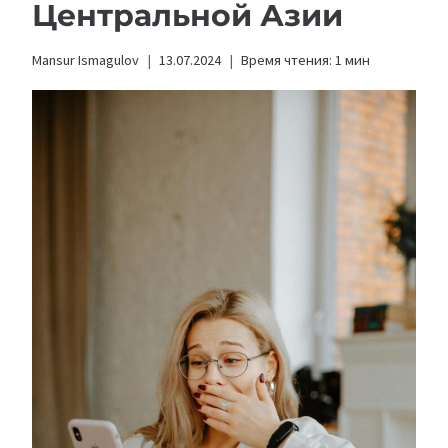
Центральной Азии
Mansur Ismagulov
13.07.2024
Время чтения:
1
мин