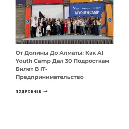
От Долины До Алматы: Как AI
Youth Camp Дал 30 Подросткам
Билет В IT-
Предпринимательство
ОТ
ПОДРОБНЕЕ
ДОЛИНЫ
ДО
АЛМАТЫ:
КАК
AI