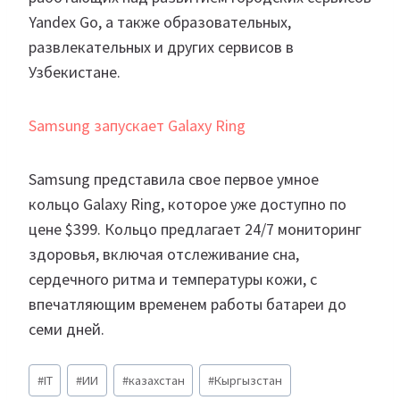
Yandex Go, а также образовательных,
развлекательных и других сервисов в
Узбекистане.
Samsung запускает Galaxy Ring
Samsung представила свое первое умное
кольцо Galaxy Ring, которое уже доступно по
цене $399. Кольцо предлагает 24/7 мониторинг
здоровья, включая отслеживание сна,
сердечного ритма и температуры кожи, с
впечатляющим временем работы батареи до
семи дней.
Метки
#
IT
#
ИИ
#
казахстан
#
Кыргызстан
записи: