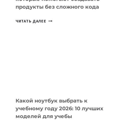
продукты без сложного кода
7
ЧИТАТЬ ДАЛЕЕ
ПРИЛОЖЕНИЙ
ДЛЯ
ВАЙБКОДИНГА,
КОТОРЫЕ
ПОМОГАЮТ
СОЗДАВАТЬ
ПРОДУКТЫ
БЕЗ
СЛОЖНОГО
КОДА
Какой ноутбук выбрать к
учебному году 2026: 10 лучших
моделей для учебы
КАКОЙ